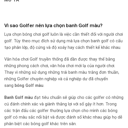
Vì sao Golfer nên lựa chọn banh Golf màu?
Lựa chọn bóng chơi golf luôn là việc cần thiết đối với người chơi
golf. Tùy theo mục đích sử dụng mà lựa chọn banh golf có cấu
tạo phân lớp, độ cứng và độ xoáy hay cách thiết kế khác nhau.
Văn hóa chơi Golf truyền thống đã dần được thay thế bằng
những phong cách chơi, văn hóa chơi mới lạ của người chơi.
Thay vì những sử dụng những trái banh màu trắng đơn thuần,
những Golfer chuyên nghiệp và cả nghiệp dư đã chuyển
sang
bóng Golf màu
.
Banh Golf màu
đạt tiêu chuẩn sẽ giúp cho các golfer có những
cú đánh chính xác và giành thắng lợi với số gậy ít hơn. Trong
các trận đấu các golfer thường lựa chọn cho mình các bóng
golf có màu sắc nổi bật và được đánh số khác nhau giúp họ dễ
phân biệt các bóng golf khác trên sân.