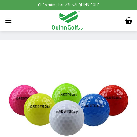
Skip
Chào mừng bạn đến với QUINN GOLF
to
content