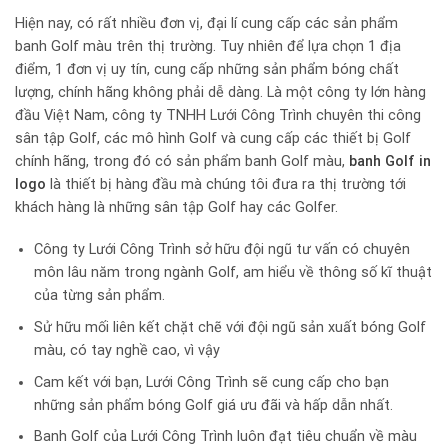
Hiện nay, có rất nhiều đơn vị, đại lí cung cấp các sản phẩm
banh Golf màu trên thị trường. Tuy nhiên để lựa chọn 1 địa
điểm, 1 đơn vị uy tín, cung cấp những sản phẩm bóng chất
lượng, chính hãng không phải dễ dàng. Là một công ty lớn hàng
đầu Việt Nam, công ty TNHH Lưới Công Trình chuyên thi công
sân tập Golf, các mô hình Golf và cung cấp các thiết bị Golf
chính hãng, trong đó có sản phẩm banh Golf màu,
banh Golf in
logo
là thiết bị hàng đầu mà chúng tôi đưa ra thị trường tới
khách hàng là những sân tập Golf hay các Golfer.
Công ty Lưới Công Trình sở hữu đội ngũ tư vấn có chuyên
môn lâu năm trong ngành Golf, am hiểu về thông số kĩ thuật
của từng sản phẩm.
Sử hữu mối liên kết chặt chẽ với đội ngũ sản xuất bóng Golf
màu, có tay nghề cao, vì vậy
Cam kết với bạn, Lưới Công Trình sẽ cung cấp cho bạn
những sản phẩm bóng Golf giá ưu đãi và hấp dẫn nhất.
Banh Golf của Lưới Công Trình luôn đạt tiêu chuẩn về màu