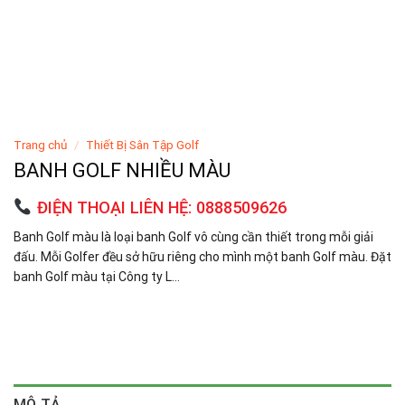
Trang chủ
/
Thiết Bị Sân Tập Golf
BANH GOLF NHIỀU MÀU
ĐIỆN THOẠI LIÊN HỆ: 0888509626
Banh Golf màu là loại banh Golf vô cùng cần thiết trong mỗi giải
đấu. Mỗi Golfer đều sở hữu riêng cho mình một banh Golf màu. Đặt
banh Golf màu tại Công ty L…
MÔ TẢ