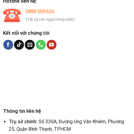
Hotline liên hệ:
0888.509.626
(Tất cả các ngày trong tuần)
Kết nối với chúng tôi
Thông tin liên hệ
Trụ sở chính:
Số 330A, Đường Ung Văn Khiêm, Phường
25, Quận Bình Thạnh, TPHCM