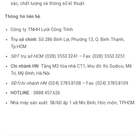
sắc, chất lượng và thông số kĩ thuật.
Thông tin liên hệ.
Công ty TNHH Lưới Công Trình
Trụ sở chính
: Số 286 Bình Lợi, Phường 13, Q. Bình Thạnh,
Tp.HCM
SĐT trụ sở HCM
: (028) 3553.3241 – Fax: (028) 3553.3251
Chi nhánh HN
: Tầng M3 tòa nhà CT1, khu đô thị Sudico, Mễ
Trì, Mỹ Đình, Hà Nội
SĐTchi nhánh HN
: (024) 3785.8108 – Fax: (024) 3785.8109
HOTLINE
: : 0888.457.626
Nhà máy sản xuất: 58/6D ấp 1 xã Nhị Bình, Hóc môn, TPHCM