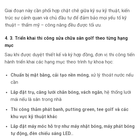
Giai đoạn này cần phối hợp chặt chẽ giữa kỹ sư kỹ thuật, kiến
trúc sư cảnh quan và chủ đầu tư để đảm bảo mọi yếu tố kỹ
thuật – thẩm mỹ – công năng đều được tối ưu.
4. 3. Triển khai thi công sửa chữa sân golf theo từng hạng
mục
Sau khi được duyệt thiết kế và ký hợp đồng, đơn vị thi công tiến
hành triển khai các hạng mục theo trình tự khoa học:
Chuẩn bị mặt bằng, cải tạo nền móng
, xử lý thoát nước nếu
cần
Lắp đặt trụ, căng lưới chắn bóng, vách ngăn
, hệ thống lưới
mái nếu là sân trong nhà
Thi công thảm phát banh, putting green, tee golf và các
khu vực kỹ thuật khác
Lắp đặt máy móc hỗ trợ như máy nhặt bóng, máy phát bóng
tự động, đèn chiếu sáng LED…