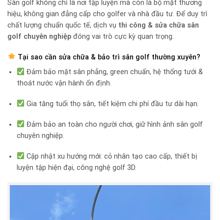
Sân golf không chỉ là nơi tập luyện mà còn là bộ mặt thương
hiệu, không gian đẳng cấp cho golfer và nhà đầu tư. Để duy trì
chất lượng chuẩn quốc tế, dịch vụ
thi công & sửa chữa sân
golf chuyên nghiệp
đóng vai trò cực kỳ quan trọng.
Tại sao cần sửa chữa & bảo trì sân golf thường xuyên?
Đảm bảo mặt sân phẳng, green chuẩn, hệ thống tưới &
thoát nước vận hành ổn định.
Gia tăng tuổi thọ sân, tiết kiệm chi phí đầu tư dài hạn.
Đảm bảo an toàn cho người chơi, giữ hình ảnh sân golf
chuyên nghiệp.
Cập nhật xu hướng mới: cỏ nhân tạo cao cấp, thiết bị
luyện tập hiện đại, công nghệ golf 3D.