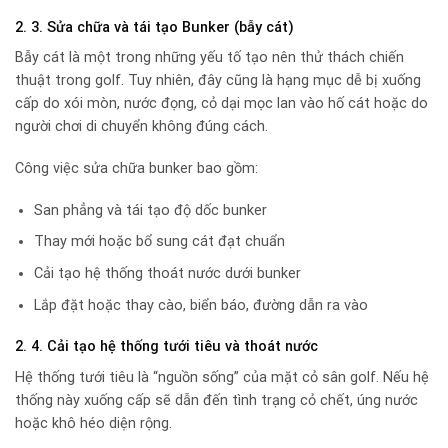
2. 3. Sửa chữa và tái tạo Bunker (bẫy cát)
Bẫy cát là một trong những yếu tố tạo nên thử thách chiến
thuật trong golf. Tuy nhiên, đây cũng là hạng mục dễ bị xuống
cấp do xói mòn, nước đọng, cỏ dại mọc lan vào hố cát hoặc do
người chơi di chuyển không đúng cách.
Công việc sửa chữa bunker bao gồm:
San phẳng và tái tạo độ dốc bunker
Thay mới hoặc bổ sung cát đạt chuẩn
Cải tạo hệ thống thoát nước dưới bunker
Lắp đặt hoặc thay cào, biển báo, đường dẫn ra vào
2. 4. Cải tạo hệ thống tưới tiêu và thoát nước
Hệ thống tưới tiêu là “nguồn sống” của mặt cỏ sân golf. Nếu hệ
thống này xuống cấp sẽ dẫn đến tình trạng cỏ chết, úng nước
hoặc khô héo diện rộng.