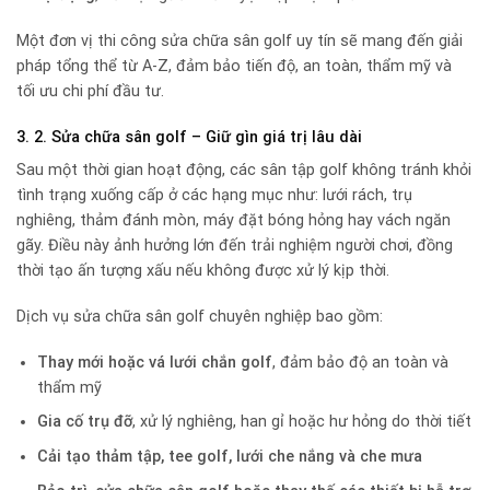
Một đơn vị thi công sửa chữa sân golf uy tín sẽ mang đến giải
pháp tổng thể từ A-Z, đảm bảo tiến độ, an toàn, thẩm mỹ và
tối ưu chi phí đầu tư.
3. 2. Sửa chữa sân golf – Giữ gìn giá trị lâu dài
Sau một thời gian hoạt động, các sân tập golf không tránh khỏi
tình trạng xuống cấp ở các hạng mục như: lưới rách, trụ
nghiêng, thảm đánh mòn, máy đặt bóng hỏng hay vách ngăn
gãy. Điều này ảnh hưởng lớn đến trải nghiệm người chơi, đồng
thời tạo ấn tượng xấu nếu không được xử lý kịp thời.
Dịch vụ sửa chữa sân golf chuyên nghiệp bao gồm:
Thay mới hoặc vá lưới chắn golf
, đảm bảo độ an toàn và
thẩm mỹ
Gia cố trụ đỡ
, xử lý nghiêng, han gỉ hoặc hư hỏng do thời tiết
Cải tạo thảm tập, tee golf, lưới che nắng và che mưa