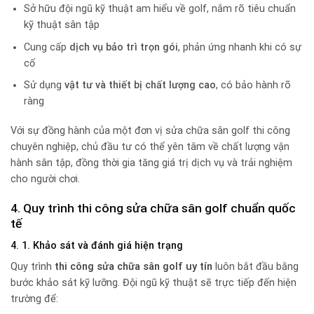
Sở hữu đội ngũ kỹ thuật am hiểu về golf, nắm rõ tiêu chuẩn
kỹ thuật sân tập
Cung cấp
dịch vụ bảo trì trọn gói
, phản ứng nhanh khi có sự
cố
Sử dụng
vật tư và thiết bị chất lượng cao
, có bảo hành rõ
ràng
Với sự đồng hành của một đơn vị sửa chữa sân golf thi công
chuyên nghiệp, chủ đầu tư có thể yên tâm về chất lượng vận
hành sân tập, đồng thời gia tăng giá trị dịch vụ và trải nghiệm
cho người chơi.
4. Quy trình thi công sửa chữa sân golf chuẩn quốc
tế
4. 1. Khảo sát và đánh giá hiện trạng
Quy trình
thi công sửa chữa sân golf uy tín
luôn bắt đầu bằng
bước khảo sát kỹ lưỡng. Đội ngũ kỹ thuật sẽ trực tiếp đến hiện
trường để: