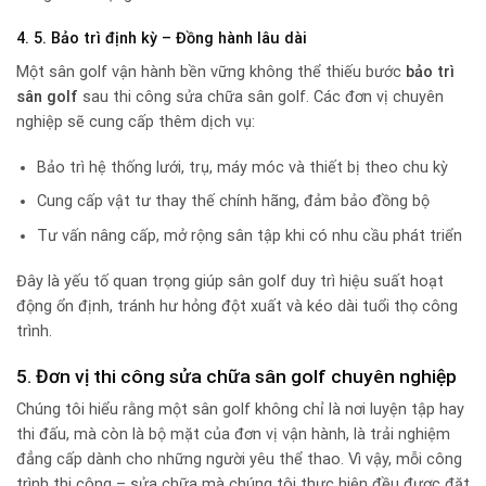
4. 5. Bảo trì định kỳ – Đồng hành lâu dài
Một sân golf vận hành bền vững không thể thiếu bước
bảo trì
sân golf
sau thi công sửa chữa sân golf. Các đơn vị chuyên
nghiệp sẽ cung cấp thêm dịch vụ:
Bảo trì hệ thống lưới, trụ, máy móc và thiết bị theo chu kỳ
Cung cấp vật tư thay thế chính hãng, đảm bảo đồng bộ
Tư vấn nâng cấp, mở rộng sân tập khi có nhu cầu phát triển
Đây là yếu tố quan trọng giúp sân golf duy trì hiệu suất hoạt
động ổn định, tránh hư hỏng đột xuất và kéo dài tuổi thọ công
trình.
5. Đơn vị thi công sửa chữa sân golf chuyên nghiệp
Chúng tôi hiểu rằng một sân golf không chỉ là nơi luyện tập hay
thi đấu, mà còn là bộ mặt của đơn vị vận hành, là trải nghiệm
đẳng cấp dành cho những người yêu thể thao. Vì vậy, mỗi công
trình thi công – sửa chữa mà chúng tôi thực hiện đều được đặt