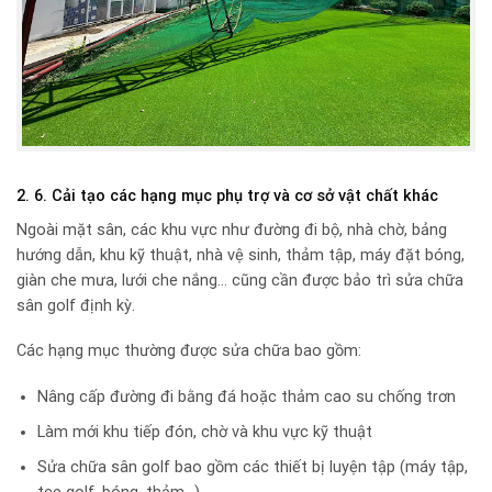
2. 6. Cải tạo các hạng mục phụ trợ và cơ sở vật chất khác
Ngoài mặt sân, các khu vực như đường đi bộ, nhà chờ, bảng
hướng dẫn, khu kỹ thuật, nhà vệ sinh, thảm tập, máy đặt bóng,
giàn che mưa, lưới che nắng… cũng cần được bảo trì sửa chữa
sân golf định kỳ.
Các hạng mục thường được sửa chữa bao gồm:
Nâng cấp đường đi bằng đá hoặc thảm cao su chống trơn
Làm mới khu tiếp đón, chờ và khu vực kỹ thuật
Sửa chữa sân golf bao gồm các thiết bị luyện tập (máy tập,