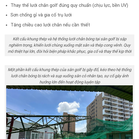
Thay thế lưới chắn golf đúng quy chuẩn (chịu lực, bền UV)
Sơn chống gỉ và gia cố trụ lưới
Tăng chiều cao lưới chắn nếu cần thiết
Kết cấu khung thép và hệ thống lưới chắn bóng tại sân golf bị sập
nghiêm trọng, khiến lưới chùng xuống mặt sân và thép cong vênh. Quy
mô thiệt hại lớn, đòi hỏi biện pháp khắc phục, gia cố và thay thế kịp thời
Một phần kết cấu khung thép của sân golf bị gãy đổ, kéo theo hệ thống
lưới chắn bóng bị rách và sụp xuống sân cỏ nhân tạo, sự cố gây ảnh
hưởng lớn đến hoạt động luyện tập