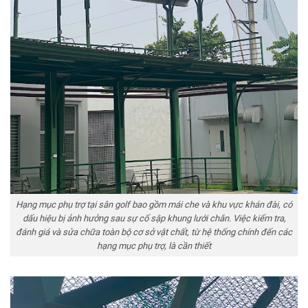
Hạng mục phụ trợ tại sân golf bao gồm mái che và khu vực khán đài, có
dấu hiệu bị ảnh hưởng sau sự cố sập khung lưới chắn. Việc kiểm tra,
đánh giá và sửa chữa toàn bộ cơ sở vật chất, từ hệ thống chính đến các
hạng mục phụ trợ, là cần thiết