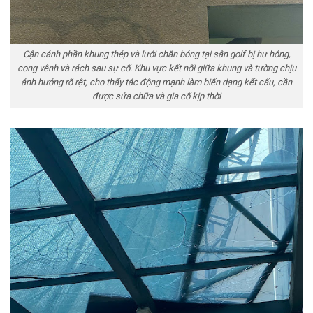
Cận cảnh phần khung thép và lưới chắn bóng tại sân golf bị hư hỏng,
cong vênh và rách sau sự cố. Khu vực kết nối giữa khung và tường chịu
ảnh hưởng rõ rệt, cho thấy tác động mạnh làm biến dạng kết cấu, cần
được sửa chữa và gia cố kịp thời