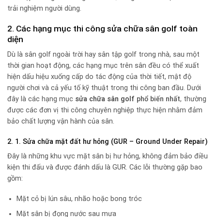
trải nghiệm người dùng.
2. Các hạng mục thi công sửa chữa sân golf toàn
diện
Dù là sân golf ngoài trời hay sân tập golf trong nhà, sau một
thời gian hoạt động, các hạng mục trên sân đều có thể xuất
hiện dấu hiệu xuống cấp do tác động của thời tiết, mật độ
người chơi và cả yếu tố kỹ thuật trong thi công ban đầu. Dưới
đây là các hạng mục
sửa chữa sân golf
phổ biến nhất
, thường
được các đơn vị thi công chuyên nghiệp thực hiện nhằm đảm
bảo chất lượng vận hành của sân.
2. 1. Sửa chữa mặt đất hư hỏng (GUR – Ground Under Repair)
Đây là những khu vực mặt sân bị hư hỏng, không đảm bảo điều
kiện thi đấu và được đánh dấu là GUR. Các lỗi thường gặp bao
gồm:
Mặt cỏ bị lún sâu, nhão hoặc bong tróc
Mặt sân bị đọng nước sau mưa