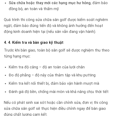
Sửa chữa hoặc thay mới các hạng mục hư hỏng
, đảm bảo
đồng bộ, an toàn và thẩm mỹ
Quá trình thi công sửa chữa sân golf được kiểm soát nghiêm
ngặt, đảm bảo đúng tiến độ và không ảnh hưởng đến hoạt
động kinh doanh hiện tại (nếu sân vẫn đang vận hành).
4. 4. Kiểm tra và bàn giao kỹ thuật
Trước khi bàn giao, toàn bộ sân golf sẽ được nghiệm thu theo
từng hạng mục:
Kiểm tra độ căng – độ an toàn của lưới chắn
Đo độ phẳng – độ nảy của thảm tập và khu putting
Kiểm tra kết nối thiết bị, đảm bảo vận hành mượt mà
Đánh giá độ bền, chống mài mòn và khả năng chịu thời tiết
Nếu có phát sinh sai sót hoặc cần chỉnh sửa, đơn vị thi công
sửa chữa sân golf sẽ thực hiện điều chỉnh ngay để bàn giao
đúng chất lượng cam kết.