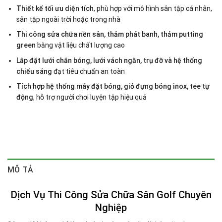
Thiết kế tối ưu diện tích
, phù hợp với mô hình sân tập cá nhân,
sân tập ngoài trời hoặc trong nhà
Thi công sửa chữa nền sân, thảm phát banh, thảm putting
green
bằng vật liệu chất lượng cao
Lắp đặt lưới chắn bóng, lưới vách ngăn, trụ đỡ và hệ thống
chiếu sáng
đạt tiêu chuẩn an toàn
Tích hợp hệ thống máy đặt bóng, giỏ đựng bóng inox, tee tự
động
, hỗ trợ người chơi luyện tập hiệu quả
MÔ TẢ
Dịch Vụ Thi Công Sửa Chữa Sân Golf Chuyên
Nghiệp