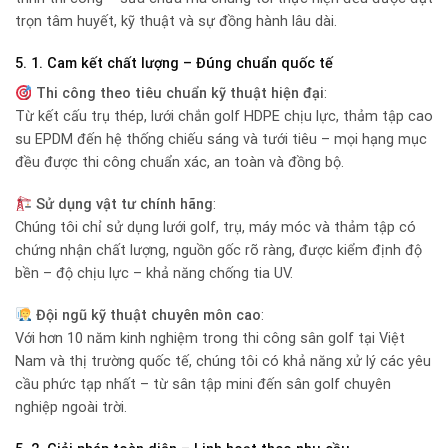
trọn tâm huyết, kỹ thuật và sự đồng hành lâu dài.
5. 1. Cam kết chất lượng – Đúng chuẩn quốc tế
Thi công theo tiêu chuẩn kỹ thuật hiện đại
:
Từ kết cấu trụ thép, lưới chắn golf HDPE chịu lực, thảm tập cao
su EPDM đến hệ thống chiếu sáng và tưới tiêu – mọi hạng mục
đều được thi công chuẩn xác, an toàn và đồng bộ.
Sử dụng vật tư chính hãng
:
Chúng tôi chỉ sử dụng lưới golf, trụ, máy móc và thảm tập có
chứng nhận chất lượng, nguồn gốc rõ ràng, được kiểm định độ
bền – độ chịu lực – khả năng chống tia UV.
Đội ngũ kỹ thuật chuyên môn cao
:
Với hơn 10 năm kinh nghiệm trong thi công sân golf tại Việt
Nam và thị trường quốc tế, chúng tôi có khả năng xử lý các yêu
cầu phức tạp nhất – từ sân tập mini đến sân golf chuyên
nghiệp ngoài trời.