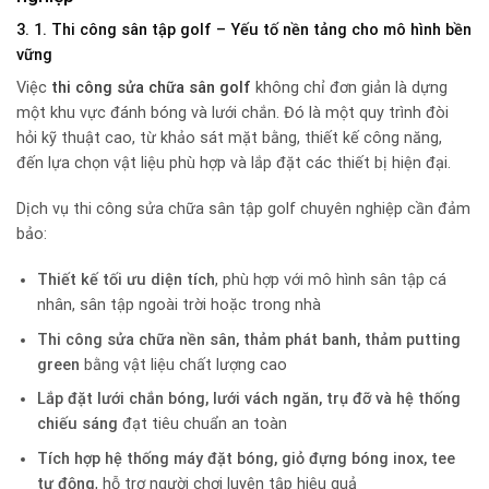
3. 1. Thi công sân tập golf – Yếu tố nền tảng cho mô hình bền
vững
Việc
thi công sửa chữa sân golf
không chỉ đơn giản là dựng
một khu vực đánh bóng và lưới chắn. Đó là một quy trình đòi
hỏi kỹ thuật cao, từ khảo sát mặt bằng, thiết kế công năng,
đến lựa chọn vật liệu phù hợp và lắp đặt các thiết bị hiện đại.
Dịch vụ thi công sửa chữa sân tập golf chuyên nghiệp cần đảm
bảo:
Thiết kế tối ưu diện tích
, phù hợp với mô hình sân tập cá
nhân, sân tập ngoài trời hoặc trong nhà
Thi công sửa chữa nền sân, thảm phát banh, thảm putting
green
bằng vật liệu chất lượng cao
Lắp đặt lưới chắn bóng, lưới vách ngăn, trụ đỡ và hệ thống
chiếu sáng
đạt tiêu chuẩn an toàn
Tích hợp hệ thống máy đặt bóng, giỏ đựng bóng inox, tee
tự động
, hỗ trợ người chơi luyện tập hiệu quả