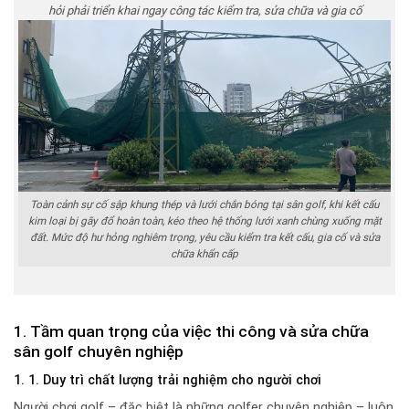
hỏi phải triển khai ngay công tác kiểm tra, sửa chữa và gia cố
Toàn cảnh sự cố sập khung thép và lưới chắn bóng tại sân golf, khi kết cấu
kim loại bị gãy đổ hoàn toàn, kéo theo hệ thống lưới xanh chùng xuống mặt
đất. Mức độ hư hỏng nghiêm trọng, yêu cầu kiểm tra kết cấu, gia cố và sửa
chữa khẩn cấp
1. Tầm quan trọng c
ủa việc thi công và sửa chữa
sân golf chuyên nghiệp
1. 1. Duy trì chất lượng trải nghiệm cho người chơi
Người chơi golf – đặc biệt là những golfer chuyên nghiệp – luôn