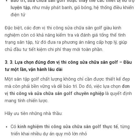
Bảo trì, sửa chữa sân golf hoặc thay thế các thiết bị hỗ trợ
luyện tập
, như máy phát banh, giỏ bóng, hệ thống điều khiển
điện tử
Đặc biệt, các đơn vị thi công sửa chữa sân golf giàu kinh
nghiệm còn có khả năng kiểm tra và đánh giá tổng thể tình
trạng sân tập, từ đó đưa ra phương án nâng cấp hợp lý, giúp
chủ đầu tư tiết kiệm chi phí thay mới toàn phần.
3. 3. Lựa chọn đúng đơn vị thi công sửa chữa sân golf – Đầu
tư một lần, vận hành lâu dài
Một sân tập golf chất lượng không chỉ cần được thiết kế đẹp
mà còn phải bền vững và dễ bảo trì. Do đó, việc lựa chọn
đơn
vị
thi công và sửa chữa sân golf chuyên nghiệp
là quyết định
mang tính chiến lược.
Hãy ưu tiên những nhà thầu:
Có
kinh nghiệm thi công sửa chữa sân golf thực tế
, từng
triển khai nhiều dự án quy mô lớn nhỏ