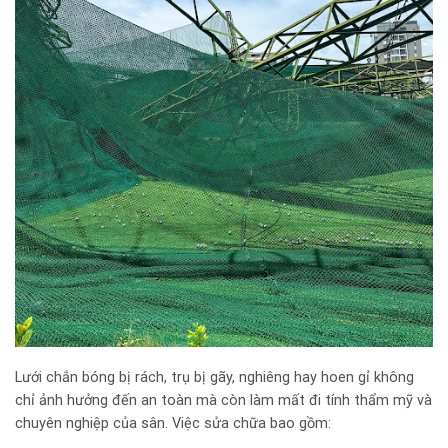
Lưới chắn bóng bị rách, trụ bị gãy, nghiêng hay hoen gỉ không
chỉ ảnh hưởng đến an toàn mà còn làm mất đi tính thẩm mỹ và
chuyên nghiệp của sân. Việc sửa chữa bao gồm: