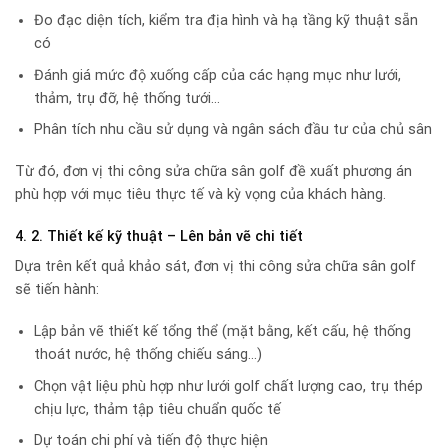
Đo đạc diện tích, kiểm tra địa hình và hạ tầng kỹ thuật sẵn
có
Đánh giá mức độ xuống cấp của các hạng mục như lưới,
thảm, trụ đỡ, hệ thống tưới…
Phân tích nhu cầu sử dụng và ngân sách đầu tư của chủ sân
Từ đó, đơn vị thi công sửa chữa sân golf đề xuất phương án
phù hợp với mục tiêu thực tế và kỳ vọng của khách hàng.
4. 2. Thiết kế kỹ thuật – Lên bản vẽ chi tiết
Dựa trên kết quả khảo sát, đơn vị thi công sửa chữa sân golf
sẽ tiến hành:
Lập bản vẽ thiết kế tổng thể (mặt bằng, kết cấu, hệ thống
thoát nước, hệ thống chiếu sáng…)
Chọn vật liệu phù hợp như lưới golf chất lượng cao, trụ thép
chịu lực, thảm tập tiêu chuẩn quốc tế
Dự toán chi phí và tiến độ thực hiện