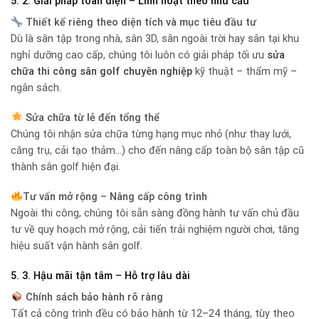
5. 2. Giải pháp toàn diện – Linh hoạt theo nhu cầu
Thiết kế riêng theo diện tích và mục tiêu đầu tư
Dù là sân tập trong nhà, sân 3D, sân ngoài trời hay sân tại khu
nghỉ dưỡng cao cấp, chúng tôi luôn có giải pháp tối ưu
sửa
chữa thi công sân golf chuyên nghiệp
kỹ thuật – thẩm mỹ –
ngân sách.
Sửa chữa từ lẻ đến tổng thể
Chúng tôi nhận sửa chữa từng hạng mục nhỏ (như thay lưới,
căng trụ, cải tạo thảm…) cho đến nâng cấp toàn bộ sân tập cũ
thành sân golf hiện đại.
Tư vấn mở rộng – Nâng cấp công trình
Ngoài thi công, chúng tôi sẵn sàng đồng hành tư vấn chủ đầu
tư về quy hoạch mở rộng, cải tiến trải nghiệm người chơi, tăng
hiệu suất vận hành sân golf.
5. 3. Hậu mãi tận tâm – Hỗ trợ lâu dài
Chính sách bảo hành rõ ràng
Tất cả công trình đều có bảo hành từ 12–24 tháng, tùy theo