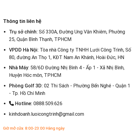
Thông tin liên hệ
Trụ sở chính:
Số 330A, Đường Ung Văn Khiêm, Phường
25, Quận Bình Thạnh, TPHCM
VPDD Hà Nội:
Tòa nhà Công ty TNHH Lưới Công Trình, Số
80, đường An Thọ 1, KĐT Nam An Khánh, Hoài Đức, HN
Nhà Máy
: 58/6D Đường Nhị Bình 4 - Ấp 1 - Xã Nhị Bình,
Huyện Hóc môn, TPHCM
Phòng Golf 3D:
02 Thi Sách - Phường Bến Nghé - Quận 1
- Tp. Hồ Chí Minh
Hotline:
0888.509.626
kinhdoanh.luoicongtrinh@gmail.com
Giờ mở cửa: 8:00-23:00 Hàng ngày