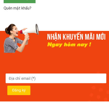
Quên mật khẩu?