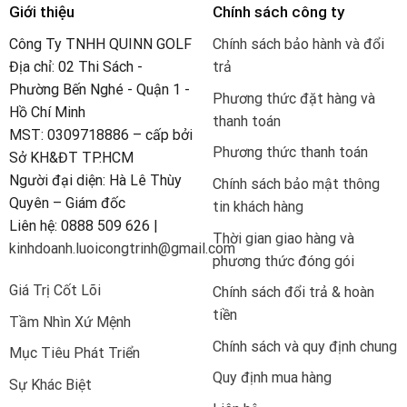
Giới thiệu
Chính sách công ty
Công Ty TNHH QUINN GOLF
Chính sách bảo hành và đổi
Địa chỉ: 02 Thi Sách -
trả
Phường Bến Nghé - Quận 1 -
Phương thức đặt hàng và
Hồ Chí Minh
thanh toán
MST: 0309718886 – cấp bởi
Phương thức thanh toán
Sở KH&ĐT TP.HCM
Người đại diện: Hà Lê Thùy
Chính sách bảo mật thông
Quyên – Giám đốc
tin khách hàng
Liên hệ: 0888 509 626 |
Thời gian giao hàng và
kinhdoanh.luoicongtrinh@gmail.com
phương thức đóng gói
Giá Trị Cốt Lõi
Chính sách đổi trả & hoàn
tiền
Tầm Nhìn Xứ Mệnh
Chính sách và quy định chung
Mục Tiêu Phát Triển
Quy định mua hàng
Sự Khác Biệt