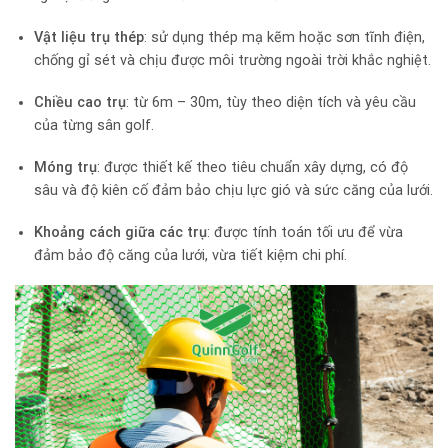
Vật liệu trụ thép
: sử dụng thép mạ kẽm hoặc sơn tĩnh điện,
chống gỉ sét và chịu được môi trường ngoài trời khắc nghiệt.
Chiều cao trụ
: từ 6m – 30m, tùy theo diện tích và yêu cầu
của từng sân golf.
Móng trụ
: được thiết kế theo tiêu chuẩn xây dựng, có độ
sâu và độ kiên cố đảm bảo chịu lực gió và sức căng của lưới.
Khoảng cách giữa các trụ
: được tính toán tối ưu để vừa
đảm bảo độ căng của lưới, vừa tiết kiệm chi phí.