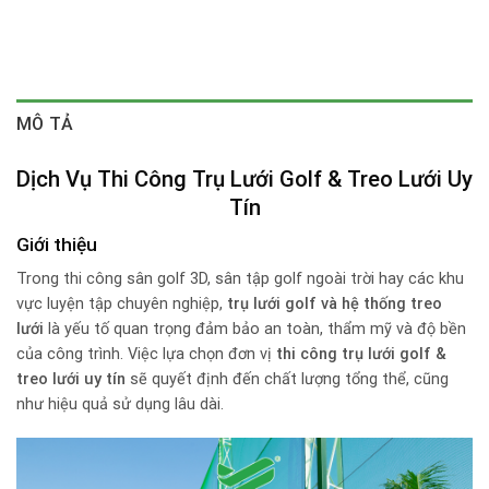
MÔ TẢ
Dịch Vụ Thi Công Trụ Lưới Golf & Treo Lưới Uy
Tín
Giới thiệu
Trong thi công sân golf 3D, sân tập golf ngoài trời hay các khu
vực luyện tập chuyên nghiệp,
trụ lưới golf và hệ thống treo
lưới
là yếu tố quan trọng đảm bảo an toàn, thẩm mỹ và độ bền
của công trình. Việc lựa chọn đơn vị
thi công trụ lưới golf &
treo lưới uy tín
sẽ quyết định đến chất lượng tổng thể, cũng
như hiệu quả sử dụng lâu dài.