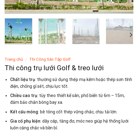
Trang chủ
/
Thi Công Sân Tập Golf
Thi công trụ lưới Golf & treo lưới
Chất liệu trụ
: thường sử dụng thép mạ kẽm hoặc thép sơn tĩnh
điện, chống gỉ sét, chịu lực tốt.
Chiều cao trụ
: tùy theo thiết kế sân, phổ biến từ 6m – 15m,
đảm bảo chắn bóng bay xa.
Kết cấu móng
: bê tông cốt thép vững chắc, chịu tải lớn.
Gia cố phụ kiện
: dây cáp, tăng đơ, móc neo giúp hệ thống lưới
luôn căng chắc và bền bỉ.