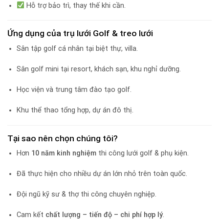
Hỗ trợ bảo trì, thay thế khi cần.
Ứng dụng của trụ lưới Golf & treo lưới
Sân tập golf cá nhân tại biệt thự, villa.
Sân golf mini tại resort, khách sạn, khu nghỉ dưỡng.
Học viện và trung tâm đào tạo golf.
Khu thể thao tổng hợp, dự án đô thị.
Tại sao nên chọn chúng tôi?
Hơn
10 năm kinh nghiệm
thi công lưới golf & phụ kiện.
Đã thực hiện cho nhiều dự án lớn nhỏ trên toàn quốc.
Đội ngũ kỹ sư & thợ thi công chuyên nghiệp.
Cam kết
chất lượng – tiến độ – chi phí hợp lý
.