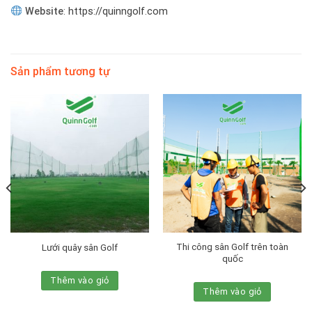
Website
:
https://quinngolf.com
Sản phẩm tương tự
Thi công sân Golf trên toàn
Lưới quây sân Golf
quốc
Thêm vào giỏ
Thêm vào giỏ