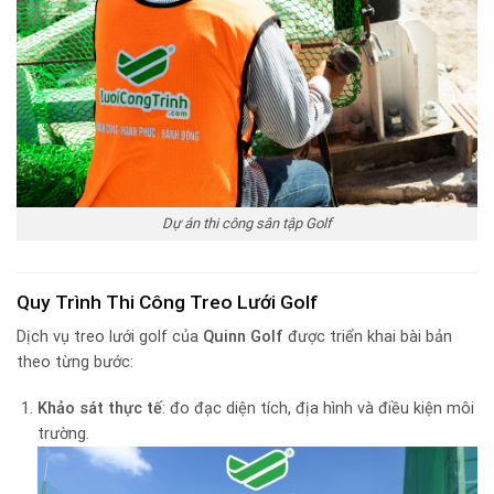
Dự án thi công sân tập Golf
Quy Trình Thi Công Treo Lưới Golf
Dịch vụ treo lưới golf của
Quinn Golf
được triển khai bài bản
theo từng bước:
Khảo sát thực tế
: đo đạc diện tích, địa hình và điều kiện môi
trường.