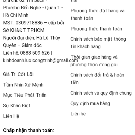
Địa chỉ: 02 Thi Sách -
trả
Phường Bến Nghé - Quận 1 -
Phương thức đặt hàng và
Hồ Chí Minh
thanh toán
MST: 0309718886 – cấp bởi
Phương thức thanh toán
Sở KH&ĐT TP.HCM
Người đại diện: Hà Lê Thùy
Chính sách bảo mật thông
Quyên – Giám đốc
tin khách hàng
Liên hệ: 0888 509 626 |
Thời gian giao hàng và
kinhdoanh.luoicongtrinh@gmail.com
phương thức đóng gói
Giá Trị Cốt Lõi
Chính sách đổi trả & hoàn
tiền
Tầm Nhìn Xứ Mệnh
Chính sách và quy định chung
Mục Tiêu Phát Triển
Quy định mua hàng
Sự Khác Biệt
Liên hệ
Liên Hệ
Chấp nhận thanh toán: