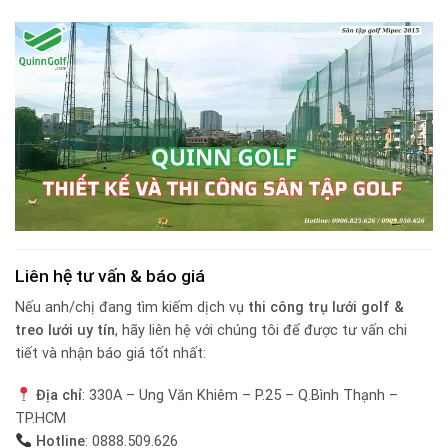
Liên hệ tư vấn & báo giá
Nếu anh/chị đang tìm kiếm dịch vụ
thi công trụ lưới golf &
treo lưới uy tín
, hãy liên hệ với chúng tôi để được tư vấn chi
tiết và nhận báo giá tốt nhất:
Địa chỉ
: 330A – Ung Văn Khiêm – P.25 – Q.Bình Thạnh –
TP.HCM
Hotline
: 0888.509.626