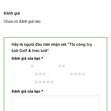
Đánh giá
Chưa có đánh giá nào.
Hãy là người đầu tiên nhận xét “Thi công trụ
lưới Golf & treo lưới”
Đánh giá của bạn
*
1 trên 5 sao
2 trên 5 sao
3 trên 5 sao
4 trên 5 sao
5 trên 5 sao
Đánh giá của bạn
*