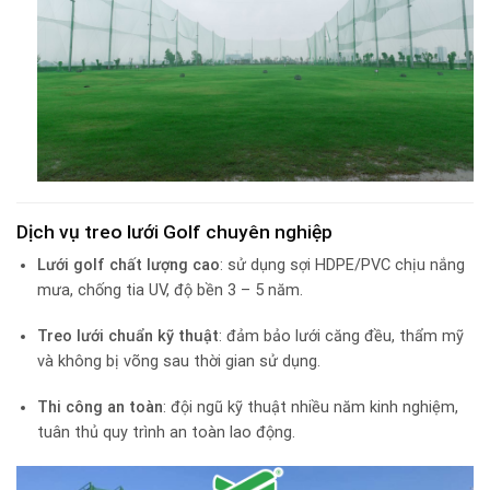
Dịch vụ treo lưới Golf chuyên nghiệp
Lưới golf chất lượng cao
: sử dụng sợi HDPE/PVC chịu nắng
mưa, chống tia UV, độ bền 3 – 5 năm.
Treo lưới chuẩn kỹ thuật
: đảm bảo lưới căng đều, thẩm mỹ
và không bị võng sau thời gian sử dụng.
Thi công an toàn
: đội ngũ kỹ thuật nhiều năm kinh nghiệm,
tuân thủ quy trình an toàn lao động.