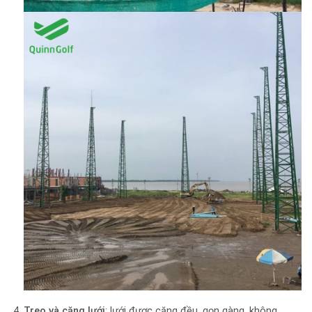
Treo và căng lưới
: lưới được căng đều, gọn gàng, không