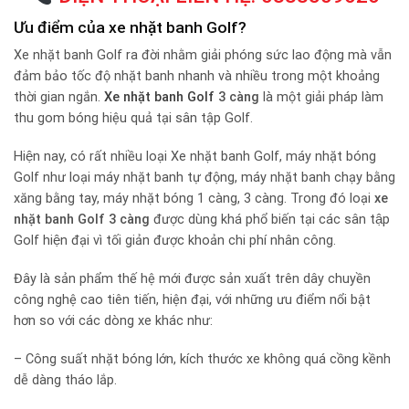
Ưu điểm của xe nhặt banh Golf?
Xe nhặt banh Golf ra đời nhằm giải phóng sức lao động mà vẫn
đảm bảo tốc độ nhặt banh nhanh và nhiều trong một khoảng
thời gian ngắn.
Xe nhặt banh Golf
3 càng
là một giải pháp làm
thu gom bóng hiệu quả tại sân tập Golf.
Hiện nay, có rất nhiều loại Xe nhặt banh Golf, máy nhặt bóng
Golf như loại máy nhặt banh tự động, máy nhặt banh chạy bằng
xăng bằng tay, máy nhặt bóng 1 càng, 3 càng. Trong đó loại
xe
nhặt banh Golf 3 càng
được dùng khá phổ biến tại các sân tập
Golf hiện đại vì tối giản được khoản chi phí nhân công.
Đây là sản phẩm thế hệ mới được sản xuất trên dây chuyền
công nghệ cao tiên tiến, hiện đại, với những ưu điểm nổi bật
hơn so với các dòng xe khác như:
– Công suất nhặt bóng lớn, kích thước xe không quá cồng kềnh
dễ dàng tháo lắp.