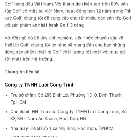
Golf hàng đầu Việt Nam. Với thành tích kiến tạo trên 80% sân
tập Golf có mặt tại Việt Nam, hoạt động hơn 12 năm trong lĩnh
vực Golf, chúng tôi đã cung cấp cho rất nhiều các sân tập Golf
với sản phẩm
xe nhặt banh Golf
3 càng
.
Với đội ngũ có bề dày kinh nghiệm, kiến thức chuyên sâu về
thiết bị Golf, chúng tôi tin rằng sẽ mang đến cho bạn những
dòng sản phẩm thiết bị Golf chất lượng tốt nhất với mức giá
tốt nhất trên thị trường.
Thông tin liên hệ.
Công ty TNHH Lưới Công Trình
Trụ sở chính
: Số 286 Bình Lợi, Phường 13, Q. Bình Thạnh,
Tp.HCM
Chi nhánh HN
: Tòa nhà Công ty TNHH Lưới Công Trình, Số
82, KĐT Nam An Khánh, Hoài Đức, HN.
Nhà máy
: 58/6D ấp 1 xã Nhị Bình, Hóc môn, TPHCM