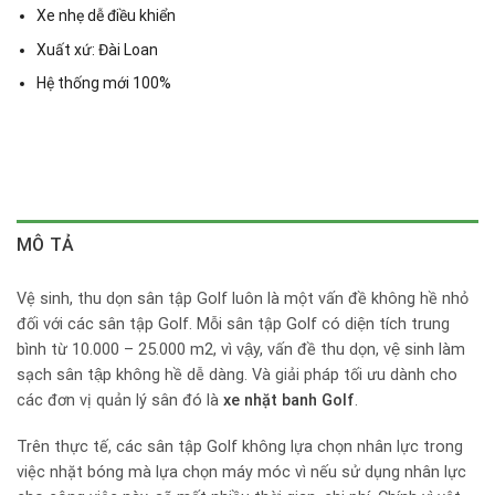
Xe nhẹ dễ điều khiển
Xuất xứ: Đài Loan
Hệ thống mới 100%
MÔ TẢ
Vệ sinh, thu dọn sân tập Golf luôn là một vấn đề không hề nhỏ
đối với các sân tập Golf. Mỗi sân tập Golf có diện tích trung
bình từ 10.000 – 25.000 m2, vì vậy, vấn đề thu dọn, vệ sinh làm
sạch sân tập không hề dễ dàng. Và giải pháp tối ưu dành cho
các đơn vị quản lý sân đó là
xe nhặt banh Golf
.
Trên thực tế, các sân tập Golf không lựa chọn nhân lực trong
việc nhặt bóng mà lựa chọn máy móc vì nếu sử dụng nhân lực