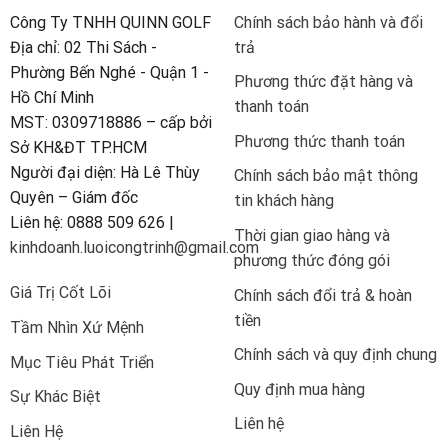
Công Ty TNHH QUINN GOLF
Chính sách bảo hành và đổi
Địa chỉ: 02 Thi Sách -
trả
Phường Bến Nghé - Quận 1 -
Phương thức đặt hàng và
Hồ Chí Minh
thanh toán
MST: 0309718886 – cấp bởi
Phương thức thanh toán
Sở KH&ĐT TP.HCM
Người đại diện: Hà Lê Thùy
Chính sách bảo mật thông
Quyên – Giám đốc
tin khách hàng
Liên hệ: 0888 509 626 |
Thời gian giao hàng và
kinhdoanh.luoicongtrinh@gmail.com
phương thức đóng gói
Giá Trị Cốt Lõi
Chính sách đổi trả & hoàn
tiền
Tầm Nhìn Xứ Mệnh
Chính sách và quy định chung
Mục Tiêu Phát Triển
Quy định mua hàng
Sự Khác Biệt
Liên hệ
Liên Hệ