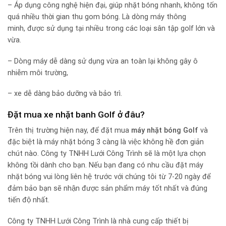
– Áp dụng công nghệ hiện đại, giúp nhặt bóng nhanh, không tốn
quá nhiều thời gian thu gom bóng. Là dòng máy thông
minh, được sử dụng tại nhiều trong các loại sân tập golf lớn và
vừa.
– Dòng máy dễ dàng sử dụng vừa an toàn lại không gây ô
nhiễm môi trường,
– xe dễ dàng bảo dưỡng và bảo trì.
Đặt mua xe nhặt banh Golf ở đâu?
Trên thị trường hiện nay, để đặt mua
máy nhặt bóng Golf
và
đặc biệt là máy nhặt bóng 3 càng là việc không hề đơn giản
chút nào. Công ty TNHH Lưới Công Trình sẽ là một lựa chọn
không tồi dành cho bạn. Nếu bạn đang có nhu cầu đặt máy
nhặt bóng vui lòng liên hệ trước với chúng tôi từ 7-20 ngày để
đảm bảo bạn sẽ nhận được sản phẩm máy tốt nhất và đúng
tiến độ nhất.
Công ty TNHH Lưới Công Trình là nhà cung cấp thiết bị