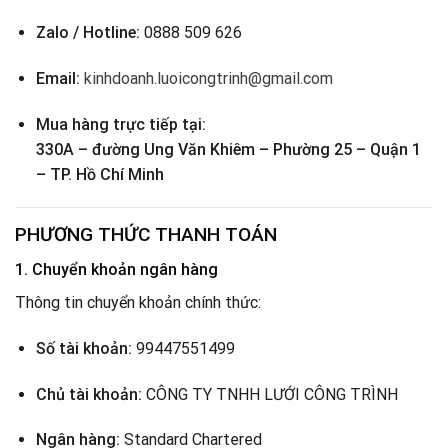
Zalo / Hotline:
0888 509 626
Email:
kinhdoanh.luoicongtrinh@gmail.com
Mua hàng trực tiếp tại:
330A – đường Ung Văn Khiêm – Phường 25 – Quận 1
– TP. Hồ Chí Minh
PHƯƠNG THỨC THANH TOÁN
1. Chuyển khoản ngân hàng
Thông tin chuyển khoản chính thức:
Số tài khoản:
99447551499
Chủ tài khoản:
CÔNG TY TNHH LƯỚI CÔNG TRÌNH
Ngân hàng:
Standard Chartered