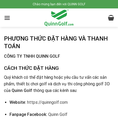
Skip
Chào mừng bạn đến với QUINN GOLF
to
content
PHƯƠNG THỨC ĐẶT HÀNG VÀ THANH
TOÁN
CÔNG TY TNHH QUINN GOLF
CÁCH THỨC ĐẶT HÀNG
Quý khách có thể đặt hàng hoặc yêu cầu tư vấn các sản
phẩm, thiết bị chơi golf và dịch vụ thi công phòng golf 3D
của
Quinn Golf
thông qua các kênh sau:
Website:
https://quinngolf.com
Fanpage Facebook:
Quinn Golf