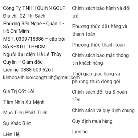
Công Ty TNHH QUINN GOLF
Chính sách bảo hành và đổi
Địa chỉ: 02 Thi Sách -
trả
Phường Bến Nghé - Quận 1 -
Phương thức đặt hàng và
Hồ Chí Minh
thanh toán
MST: 0309718886 – cấp bởi
Phương thức thanh toán
Sở KH&ĐT TP.HCM
Người đại diện: Hà Lê Thùy
Chính sách bảo mật thông
Quyên – Giám đốc
tin khách hàng
Liên hệ: 0888 509 626 |
Thời gian giao hàng và
kinhdoanh.luoicongtrinh@gmail.com
phương thức đóng gói
Giá Trị Cốt Lõi
Chính sách đổi trả & hoàn
tiền
Tầm Nhìn Xứ Mệnh
Chính sách và quy định chung
Mục Tiêu Phát Triển
Quy định mua hàng
Sự Khác Biệt
Liên hệ
Liên Hệ