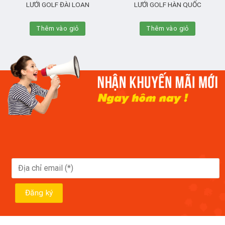
LƯỚI GOLF ĐÀI LOAN
LƯỚI GOLF HÀN QUỐC
Thêm vào giỏ
Thêm vào giỏ