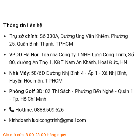
Thông tin liên hệ
Trụ sở chính:
Số 330A, Đường Ung Văn Khiêm, Phường
25, Quận Bình Thạnh, TPHCM
VPDD Hà Nội:
Tòa nhà Công ty TNHH Lưới Công Trình, Số
80, đường An Thọ 1, KĐT Nam An Khánh, Hoài Đức, HN
Nhà Máy
: 58/6D Đường Nhị Bình 4 - Ấp 1 - Xã Nhị Bình,
Huyện Hóc môn, TPHCM
Phòng Golf 3D:
02 Thi Sách - Phường Bến Nghé - Quận 1
- Tp. Hồ Chí Minh
Hotline:
0888.509.626
kinhdoanh.luoicongtrinh@gmail.com
Giờ mở cửa: 8:00-23:00 Hàng ngày