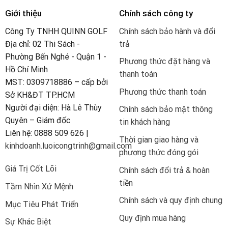
Giới thiệu
Chính sách công ty
Công Ty TNHH QUINN GOLF
Chính sách bảo hành và đổi
Địa chỉ: 02 Thi Sách -
trả
Phường Bến Nghé - Quận 1 -
Phương thức đặt hàng và
Hồ Chí Minh
thanh toán
MST: 0309718886 – cấp bởi
Phương thức thanh toán
Sở KH&ĐT TP.HCM
Người đại diện: Hà Lê Thùy
Chính sách bảo mật thông
Quyên – Giám đốc
tin khách hàng
Liên hệ: 0888 509 626 |
Thời gian giao hàng và
kinhdoanh.luoicongtrinh@gmail.com
phương thức đóng gói
Giá Trị Cốt Lõi
Chính sách đổi trả & hoàn
tiền
Tầm Nhìn Xứ Mệnh
Chính sách và quy định chung
Mục Tiêu Phát Triển
Quy định mua hàng
Sự Khác Biệt