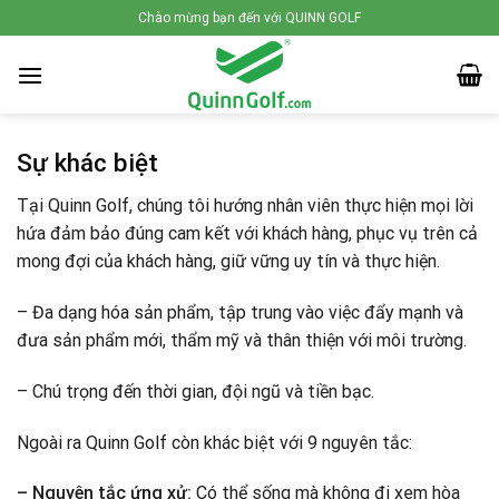
Skip
Chào mừng bạn đến với QUINN GOLF
to
content
Sự khác biệt
Tại Quinn Golf, chúng tôi hướng nhân viên thực hiện mọi lời
hứa đảm bảo đúng cam kết với khách hàng, phục vụ trên cả
mong đợi của khách hàng, giữ vững uy tín và thực hiện.
– Đa dạng hóa sản phẩm, tập trung vào việc đẩy mạnh và
đưa sản phẩm mới, thẩm mỹ và thân thiện với môi trường.
– Chú trọng đến thời gian, đội ngũ và tiền bạc.
Ngoài ra Quinn Golf còn khác biệt với 9 nguyên tắc:
– Nguyên tắc ứng xử:
Có thể sống mà không đi xem hòa