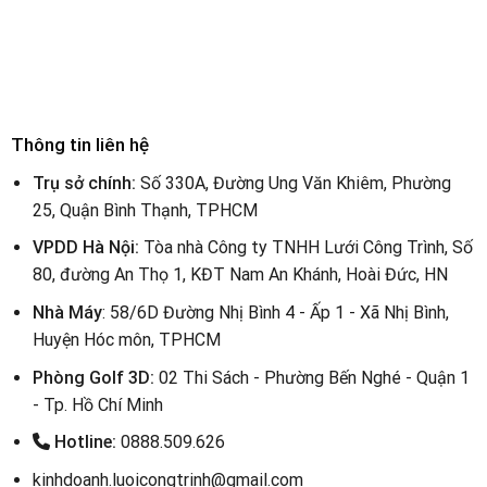
Thông tin liên hệ
Trụ sở chính:
Số 330A, Đường Ung Văn Khiêm, Phường
25, Quận Bình Thạnh, TPHCM
VPDD Hà Nội:
Tòa nhà Công ty TNHH Lưới Công Trình, Số
80, đường An Thọ 1, KĐT Nam An Khánh, Hoài Đức, HN
Nhà Máy
: 58/6D Đường Nhị Bình 4 - Ấp 1 - Xã Nhị Bình,
Huyện Hóc môn, TPHCM
Phòng Golf 3D:
02 Thi Sách - Phường Bến Nghé - Quận 1
- Tp. Hồ Chí Minh
Hotline:
0888.509.626
kinhdoanh.luoicongtrinh@gmail.com