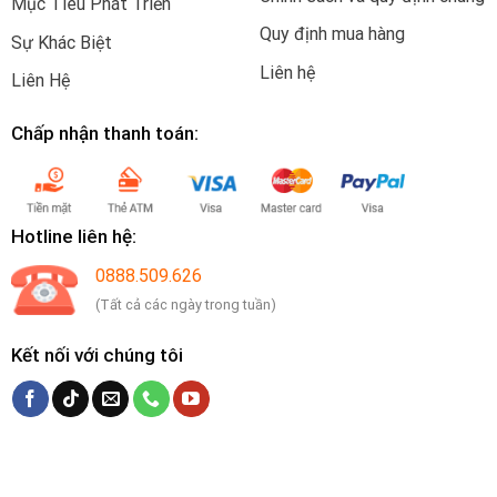
Mục Tiêu Phát Triển
Quy định mua hàng
Sự Khác Biệt
Liên hệ
Liên Hệ
Chấp nhận thanh toán:
Hotline liên hệ:
0888.509.626
(Tất cả các ngày trong tuần)
Kết nối với chúng tôi