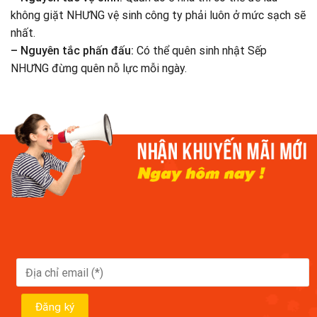
không giặt NHƯNG vệ sinh công ty phải luôn ở mức sạch sẽ
nhất.
– Nguyên tắc phấn đấu:
Có thể quên sinh nhật Sếp
NHƯNG đừng quên nỗ lực mỗi ngày.