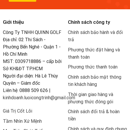
Giới thiệu
Chính sách công ty
Công Ty TNHH QUINN GOLF
Chính sách bảo hành và đổi
Địa chỉ: 02 Thi Sách -
trả
Phường Bến Nghé - Quận 1 -
Phương thức đặt hàng và
Hồ Chí Minh
thanh toán
MST: 0309718886 – cấp bởi
Phương thức thanh toán
Sở KH&ĐT TP.HCM
Người đại diện: Hà Lê Thùy
Chính sách bảo mật thông
Quyên – Giám đốc
tin khách hàng
Liên hệ: 0888 509 626 |
Thời gian giao hàng và
kinhdoanh.luoicongtrinh@gmail.com
phương thức đóng gói
Giá Trị Cốt Lõi
Chính sách đổi trả & hoàn
tiền
Tầm Nhìn Xứ Mệnh
Chính sách và quy định chung