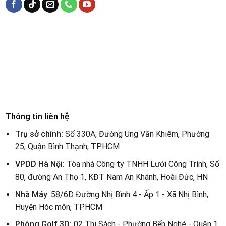
Thông tin liên hệ
Trụ sở chính:
Số 330A, Đường Ung Văn Khiêm, Phường
25, Quận Bình Thạnh, TPHCM
VPDD Hà Nội:
Tòa nhà Công ty TNHH Lưới Công Trình, Số
80, đường An Thọ 1, KĐT Nam An Khánh, Hoài Đức, HN
Nhà Máy
: 58/6D Đường Nhị Bình 4 - Ấp 1 - Xã Nhị Bình,
Huyện Hóc môn, TPHCM
Phòng Golf 3D:
02 Thi Sách - Phường Bến Nghé - Quận 1