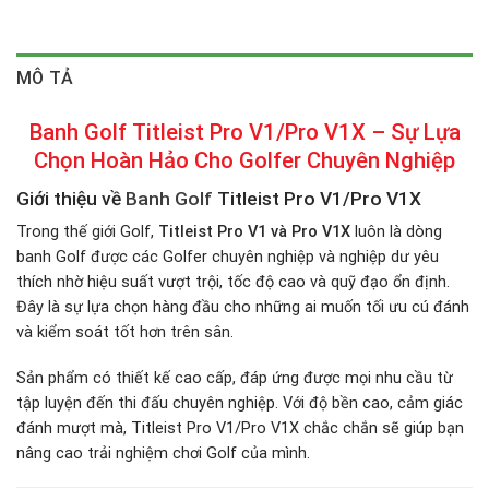
MÔ TẢ
Banh Golf Titleist Pro V1/Pro V1X – Sự Lựa
Chọn Hoàn Hảo Cho Golfer Chuyên Nghiệp
Giới thiệu về
Banh Golf
Titleist Pro V1/Pro V1X
Trong thế giới Golf,
Titleist Pro V1 và Pro V1X
luôn là dòng
banh Golf được các Golfer chuyên nghiệp và nghiệp dư yêu
thích nhờ hiệu suất vượt trội, tốc độ cao và quỹ đạo ổn định.
Đây là sự lựa chọn hàng đầu cho những ai muốn tối ưu cú đánh
và kiểm soát tốt hơn trên sân.
Sản phẩm có thiết kế cao cấp, đáp ứng được mọi nhu cầu từ
tập luyện đến thi đấu chuyên nghiệp. Với độ bền cao, cảm giác
đánh mượt mà, Titleist Pro V1/Pro V1X chắc chắn sẽ giúp bạn
nâng cao trải nghiệm chơi Golf của mình.