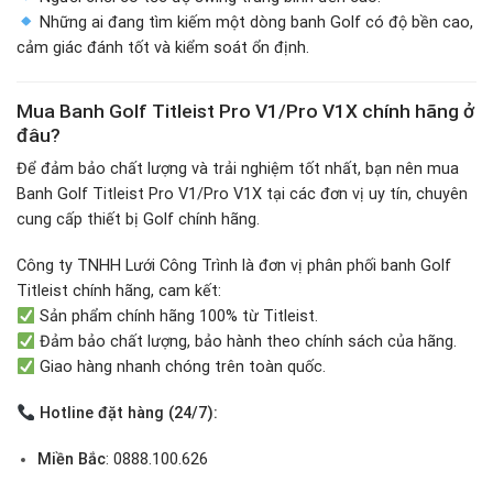
Những ai đang tìm kiếm một dòng banh Golf có độ bền cao,
cảm giác đánh tốt và kiểm soát ổn định.
Mua Banh Golf Titleist Pro V1/Pro V1X chính hãng ở
đâu?
Để đảm bảo chất lượng và trải nghiệm tốt nhất, bạn nên mua
Banh Golf Titleist Pro V1/Pro V1X tại các đơn vị uy tín, chuyên
cung cấp thiết bị Golf chính hãng.
Công ty TNHH Lưới Công Trình là đơn vị phân phối banh Golf
Titleist chính hãng, cam kết:
Sản phẩm chính hãng 100% từ Titleist.
Đảm bảo chất lượng, bảo hành theo chính sách của hãng.
Giao hàng nhanh chóng trên toàn quốc.
Hotline đặt hàng (24/7):
Miền Bắc
: 0888.100.626