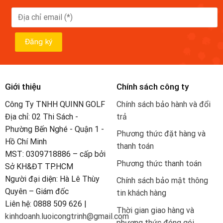
Giới thiệu
Chính sách công ty
Công Ty TNHH QUINN GOLF
Chính sách bảo hành và đổi
Địa chỉ: 02 Thi Sách -
trả
Phường Bến Nghé - Quận 1 -
Phương thức đặt hàng và
Hồ Chí Minh
thanh toán
MST: 0309718886 – cấp bởi
Phương thức thanh toán
Sở KH&ĐT TP.HCM
Người đại diện: Hà Lê Thùy
Chính sách bảo mật thông
Quyên – Giám đốc
tin khách hàng
Liên hệ: 0888 509 626 |
Thời gian giao hàng và
kinhdoanh.luoicongtrinh@gmail.com
phương thức đóng gói