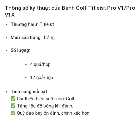
Thông số kỹ thuật của Banh Golf Titleist Pro V1/Pro
V1X
Thương hiệu
: Titleist
Màu sắc bóng
: Trắng
Số lượng
:
4 quả/hộp
12 quả/hộp
Tính năng nổi bật
:
Cải thiện hiệu suất chơi Golf.
Tăng tốc độ bóng khi đánh.
Quỹ đạo bay ổn định, chính xác hơn.