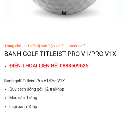
Trang chủ
/
Thiết Bị Sân Tập Golf
/
Banh Golf
BANH GOLF TITLEIST PRO V1/PRO V1X
ĐIỆN THOẠI LIÊN HỆ:
0888509626
Banh golf Titleist Pro V1/Pro V1X:
Quy cách đóng gói: 12 trái/hộp
Màu sắc: Trắng
Loại banh: 3 lớp