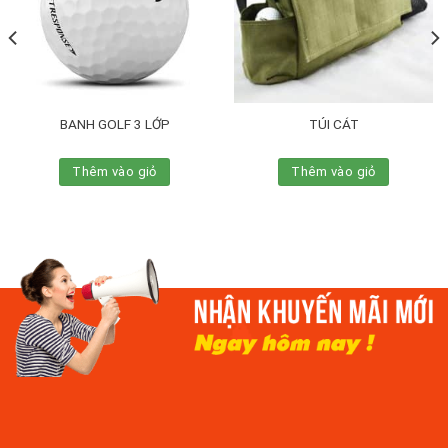
BANH GOLF 3 LỚP
TÚI CÁT
Thêm vào giỏ
Thêm vào giỏ