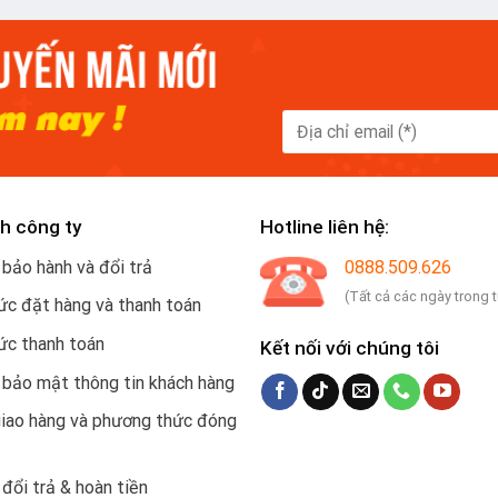
h công ty
Hotline liên hệ:
 bảo hành và đổi trả
0888.509.626
(Tất cả các ngày trong 
c đặt hàng và thanh toán
ức thanh toán
Kết nối với chúng tôi
 bảo mật thông tin khách hàng
giao hàng và phương thức đóng
 đổi trả & hoàn tiền