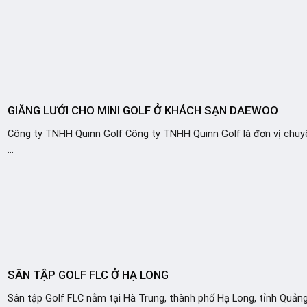
GIĂNG LƯỚI CHO MINI GOLF Ở KHÁCH SẠN DAEWOO
Công ty TNHH Quinn Golf Công ty TNHH Quinn Golf là đơn vị chuy
...
SÂN TẬP GOLF FLC Ở HẠ LONG
Sân tập Golf FLC nằm tại Hà Trung, thành phố Hạ Long, tỉnh Quảng