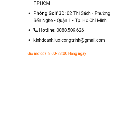
TPHCM
Phòng Golf 3D:
02 Thi Sách - Phường
Bến Nghé - Quận 1 - Tp. Hồ Chí Minh
Hotline:
0888.509.626
kinhdoanh.luoicongtrinh@gmail.com
Giờ mở cửa: 8:00-23:00 Hàng ngày