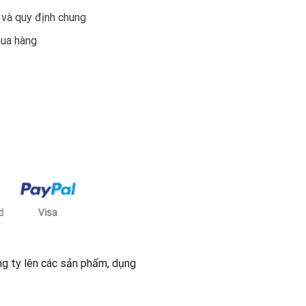
 và quy định chung
mua hàng
ng ty lên các sản phẩm, dụng