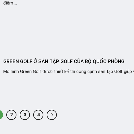
điểm ...
GREEN GOLF Ở SÂN TẬP GOLF CỦA BỘ QUỐC PHÒNG
Mô hình Green Golf được thiết kế thi công cạnh sân tập Golf giúp vi
2
3
4