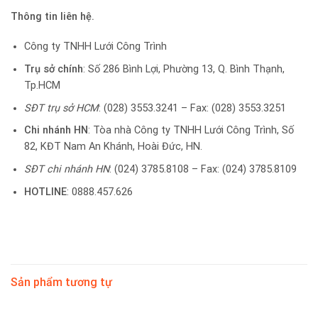
Thông tin liên hệ.
Công ty TNHH Lưới Công Trình
Trụ sở chính
: Số 286 Bình Lợi, Phường 13, Q. Bình Thạnh,
Tp.HCM
SĐT trụ sở HCM
: (028) 3553.3241 – Fax: (028) 3553.3251
Chi nhánh HN
: Tòa nhà Công ty TNHH Lưới Công Trình, Số
82, KĐT Nam An Khánh, Hoài Đức, HN.
SĐT chi nhánh HN
: (024) 3785.8108 – Fax: (024) 3785.8109
HOTLINE
: 0888.457.626
Sản phẩm tương tự