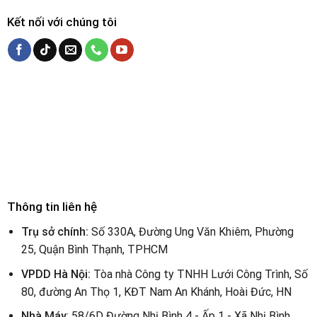
Kết nối với chúng tôi
Thông tin liên hệ
Trụ sở chính:
Số 330A, Đường Ung Văn Khiêm, Phường
25, Quận Bình Thạnh, TPHCM
VPDD Hà Nội:
Tòa nhà Công ty TNHH Lưới Công Trình, Số
80, đường An Thọ 1, KĐT Nam An Khánh, Hoài Đức, HN
Nhà Máy
: 58/6D Đường Nhị Bình 4 - Ấp 1 - Xã Nhị Bình,