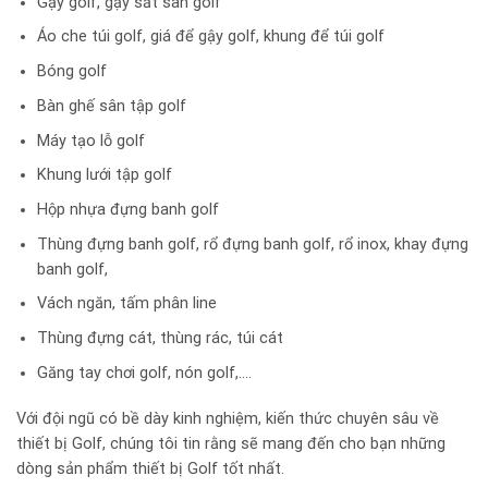
Gậy golf, gậy sắt sân golf
Áo che túi golf, giá để gậy golf, khung để túi golf
Bóng golf
Bàn ghế sân tập golf
Máy tạo lỗ golf
Khung lưới tập golf
Hộp nhựa đựng banh golf
Thùng đựng banh golf, rổ đựng banh golf, rổ inox, khay đựng
banh golf,
Vách ngăn, tấm phân line
Thùng đựng cát, thùng rác, túi cát
Găng tay chơi golf, nón golf,….
Với đội ngũ có bề dày kinh nghiệm, kiến thức chuyên sâu về
thiết bị Golf, chúng tôi tin rằng sẽ mang đến cho bạn những
dòng sản phẩm thiết bị Golf tốt nhất.