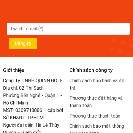
Giới thiệu
Chính sách công ty
Công Ty TNHH QUINN GOLF
Chính sách bảo hành và đổi
Địa chỉ: 02 Thi Sách -
trả
Phường Bến Nghé - Quận 1 -
Phương thức đặt hàng và
Hồ Chí Minh
thanh toán
MST: 0309718886 – cấp bởi
Phương thức thanh toán
Sở KH&ĐT TP.HCM
Người đại diện: Hà Lê Thùy
Chính sách bảo mật thông
Quyên – Giám đốc