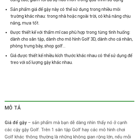
Sản phẩm giá để gậy này có thể sử dụng trong nhiều môi
trường khác nhau: trong nhà hoặc ngoài trời, có khả năng chịu
nắng, mưa tốt.
Được thiết kế với thẩm mĩ cao phù hợp trong từng tình huống:
dành cho sân tập, dành cho mô hình Golf 3D, dành cho cá nhân,
phòng trưng bày, shop golf…
Giá được thiết kế nhiều kích thước khác nhau có thể sử dụng để
treo với số lượng gậy khác nhau.
MÔ TẢ
Giá để gậy
– sản phẩm mà bạn dễ dàng nhìn thấy nó ở cạnh
các cậy gậy Golf. Trên 1 sân tập Golf hay các mô hình chơi
Golf khác thông thường là những không gian rộng lớn, nếu mỗi