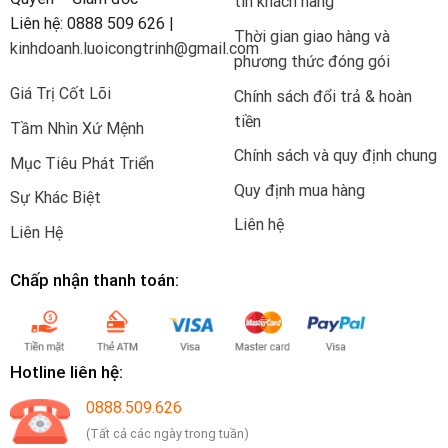
tin khách hàng
Liên hệ: 0888 509 626 |
Thời gian giao hàng và
kinhdoanh.luoicongtrinh@gmail.com
phương thức đóng gói
Giá Trị Cốt Lõi
Chính sách đổi trả & hoàn
tiền
Tầm Nhìn Xứ Mệnh
Chính sách và quy định chung
Mục Tiêu Phát Triển
Quy định mua hàng
Sự Khác Biệt
Liên hệ
Liên Hệ
Chấp nhận thanh toán:
Hotline liên hệ:
0888.509.626
(Tất cả các ngày trong tuần)