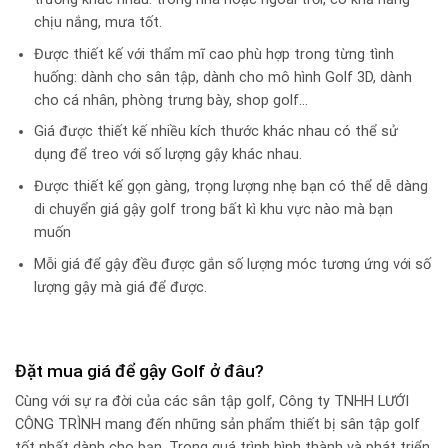
chịu nắng, mưa tốt.
Được thiết kế với thẩm mĩ cao phù hợp trong từng tình
huống: dành cho sân tập, dành cho mô hình Golf 3D, dành
cho cá nhân, phòng trưng bày, shop golf…
Giá được thiết kế nhiều kích thước khác nhau có thể sử
dụng để treo với số lượng gậy khác nhau.
Được thiết kế gọn gàng, trọng lượng nhẹ bạn có thể dễ dàng
di chuyển giá gậy golf trong bất kì khu vực nào mà bạn
muốn
Mỗi giá để gậy đều được gắn số lượng móc tương ứng với số
lượng gậy mà giá để được.
Đặt mua giá để gậy Golf ở đâu?
Cùng với sự ra đời của các sân tập golf, Công ty TNHH LƯỚI
CÔNG TRÌNH mang đến những sản phẩm thiết bị sân tập golf
tốt nhất dành cho bạn. Trong quá trình hình thành và phát triển,