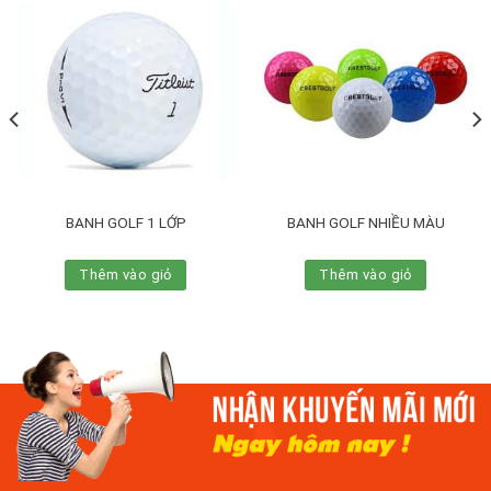
BANH GOLF 1 LỚP
BANH GOLF NHIỀU MÀU
Thêm vào giỏ
Thêm vào giỏ