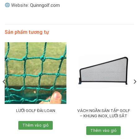
Website:
Quinngolf.com
Sản phẩm tương tự
VÁCH NGĂN SÂN TẬP GOLF
LƯỚI GOLF ĐÀI LOAN
– KHUNG INOX, LƯỚI SẮT
Thêm vào giỏ
Thêm vào giỏ