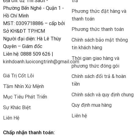
Địa chỉ: 02 Thi Sách -
trả
Phường Bến Nghé - Quận 1 -
Phương thức đặt hàng và
Hồ Chí Minh
thanh toán
MST: 0309718886 – cấp bởi
Phương thức thanh toán
Sở KH&ĐT TP.HCM
Người đại diện: Hà Lê Thùy
Chính sách bảo mật thông
Quyên – Giám đốc
tin khách hàng
Liên hệ: 0888 509 626 |
Thời gian giao hàng và
kinhdoanh.luoicongtrinh@gmail.com
phương thức đóng gói
Giá Trị Cốt Lõi
Chính sách đổi trả & hoàn
tiền
Tầm Nhìn Xứ Mệnh
Chính sách và quy định chung
Mục Tiêu Phát Triển
Quy định mua hàng
Sự Khác Biệt
Liên hệ
Liên Hệ
Chấp nhận thanh toán: