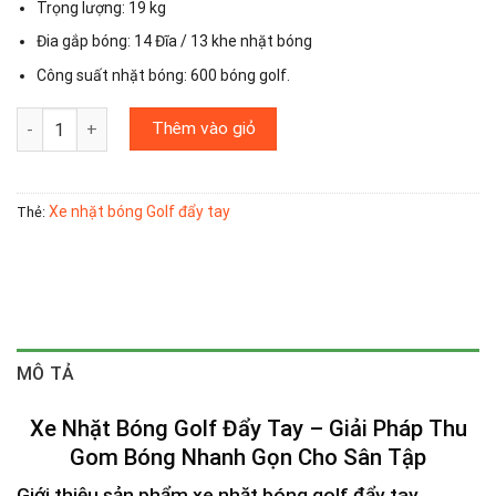
10.200.000₫.
Trọng lượng: 19 kg
Đia gắp bóng: 14 Đĩa / 13 khe nhặt bóng
Công suất nhặt bóng: 600 bóng golf.
Xe Nhặt Bóng Golf Đẩy Tay - Công Suất 600 Banh số lượng
Thêm vào giỏ
Xe nhặt bóng Golf đẩy tay
Thẻ:
MÔ TẢ
Xe Nhặt Bóng Golf Đẩy Tay – Giải Pháp Thu
Gom Bóng Nhanh Gọn Cho Sân Tập
Giới thiệu sản phẩm xe nhặt bóng golf đẩy tay