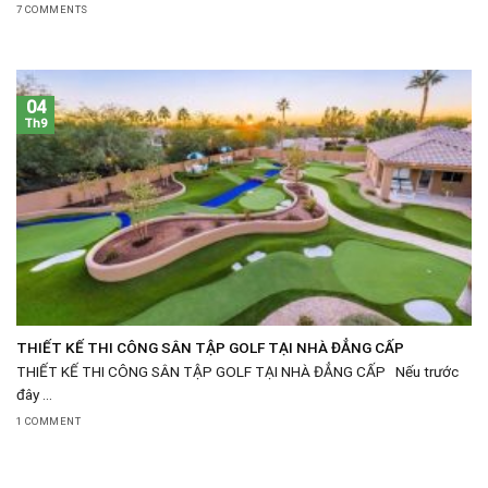
7 COMMENTS
04
Th9
THIẾT KẾ THI CÔNG SÂN TẬP GOLF TẠI NHÀ ĐẲNG CẤP
THIẾT KẾ THI CÔNG SÂN TẬP GOLF TẠI NHÀ ĐẲNG CẤP Nếu trước
đây ...
1 COMMENT