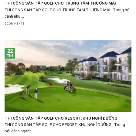
THI CÔNG SÂN TẬP GOLF CHO TRUNG TÂM THƯƠNG MẠI
THI CÔNG SÂN TẬP GOLF CHO TRUNG TÂM THƯƠNG MẠI Trong bối
cảnh nhu ...
6 COMMENTS
22
Th9
THI CÔNG SÂN TẬP GOLF CHO RESORT, KHU NGHỈ DƯỠNG
THI CÔNG SÂN TẬP GOLF CHO RESORT, KHU NGHỈ DƯỠNG Trong
bối cảnh ngành ...