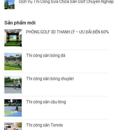
Dịch Vụ Thi Công Sửa Chữa Sân Golf Chuyên Nghiệp
Sản phẩm mới
PHÒNG GOLF 3D THANH LÝ – ƯU ĐÃI ĐẾN 60%
Thi công sân bóng đá
Thi công sân bóng chuyền
Thi công sân cầu lông
Thi công sân Tennis