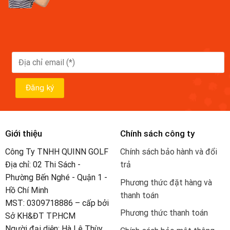
Giới thiệu
Chính sách công ty
Công Ty TNHH QUINN GOLF
Chính sách bảo hành và đổi
Địa chỉ: 02 Thi Sách -
trả
Phường Bến Nghé - Quận 1 -
Phương thức đặt hàng và
Hồ Chí Minh
thanh toán
MST: 0309718886 – cấp bởi
Phương thức thanh toán
Sở KH&ĐT TP.HCM
Người đại diện: Hà Lê Thùy