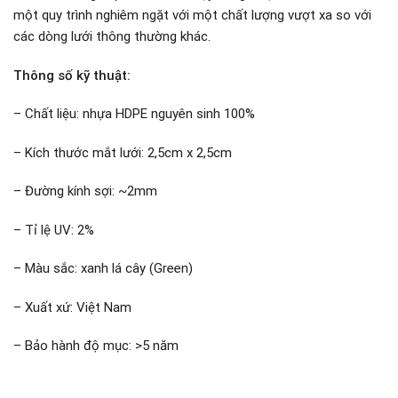
một quy trình nghiêm ngặt với một chất lượng vượt xa so với
các dòng lưới thông thường khác.
Thông số kỹ thuật:
– Chất liệu: nhựa HDPE nguyên sinh 100%
– Kích thước mắt lưới: 2,5cm x 2,5cm
– Đường kính sợi: ~2mm
– Tỉ lệ UV: 2%
– Màu sắc: xanh lá cây (Green)
– Xuất xứ: Việt Nam
– Bảo hành độ mục: >5 năm