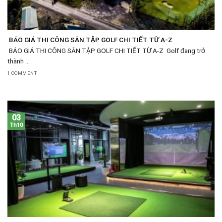
BÁO GIÁ THI CÔNG SÂN TẬP GOLF CHI TIẾT TỪ A-Z
BÁO GIÁ THI CÔNG SÂN TẬP GOLF CHI TIẾT TỪ A-Z Golf đang trở
thành ...
1 COMMENT
03
Th10