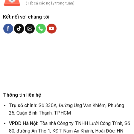
(Tất cả các ngày trong tuần)
Kết nối với chúng tôi
Thông tin liên hệ
Trụ sở chính:
Số 330A, Đường Ung Văn Khiêm, Phường
25, Quận Bình Thạnh, TPHCM
VPDD Hà Nội:
Tòa nhà Công ty TNHH Lưới Công Trình, Số
80, đường An Thọ 1, KĐT Nam An Khánh, Hoài Đức, HN