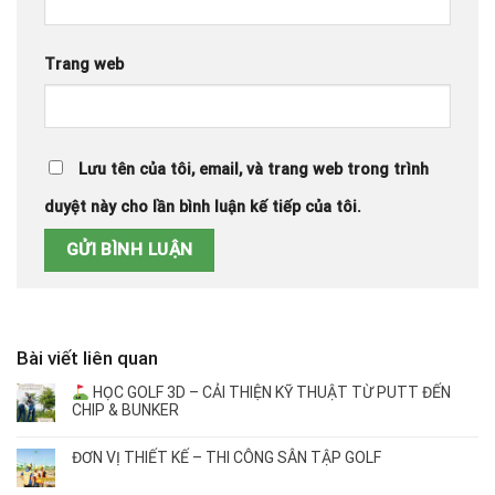
Trang web
Lưu tên của tôi, email, và trang web trong trình
duyệt này cho lần bình luận kế tiếp của tôi.
Bài viết liên quan
HỌC GOLF 3D – CẢI THIỆN KỸ THUẬT TỪ PUTT ĐẾN
CHIP & BUNKER
ĐƠN VỊ THIẾT KẾ – THI CÔNG SÂN TẬP GOLF