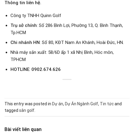
Thông tin liên hệ.
Công ty TNHH Quinn Golf
Trụ sở chính
: Số 286 Bình Lợi, Phường 13, Q. Bình Thạnh,
Tp.HCM
Chi nhánh HN
: Số 80, KĐT Nam An Khánh, Hoài Đức, HN.
Nhà máy sản xuất: 58/6D ấp 1 xã Nhị Bình, Hóc môn,
TPHCM
HOTLINE
:
0902.674.626
This entry was posted in
Dự án
,
Dự Án Ngành Golf
,
Tin tức
and
tagged
sân golf
.
Bài viết liên quan