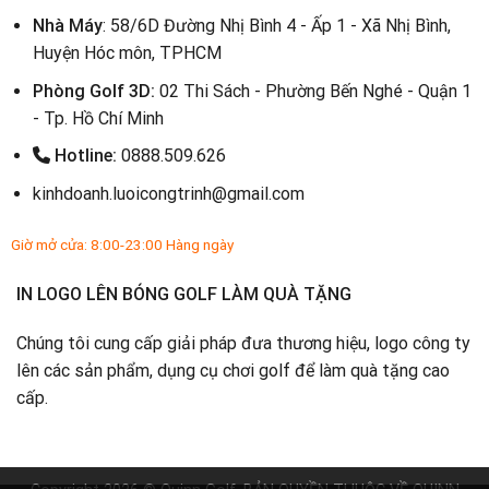
Nhà Máy
: 58/6D Đường Nhị Bình 4 - Ấp 1 - Xã Nhị Bình,
Huyện Hóc môn, TPHCM
Phòng Golf 3D:
02 Thi Sách - Phường Bến Nghé - Quận 1
- Tp. Hồ Chí Minh
Hotline:
0888.509.626
kinhdoanh.luoicongtrinh@gmail.com
Giờ mở cửa: 8:00-23:00 Hàng ngày
IN LOGO LÊN BÓNG GOLF LÀM QUÀ TẶNG
Chúng tôi cung cấp giải pháp đưa thương hiệu, logo công ty
lên các sản phẩm, dụng cụ chơi golf để làm quà tặng cao
cấp.