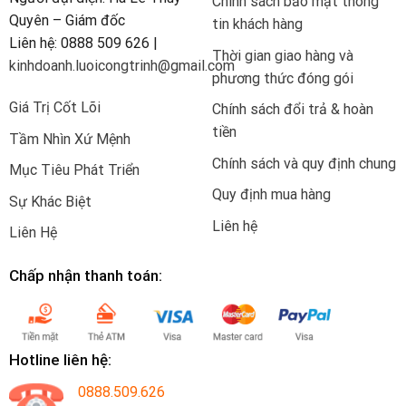
Chính sách bảo mật thông
Quyên – Giám đốc
tin khách hàng
Liên hệ: 0888 509 626 |
Thời gian giao hàng và
kinhdoanh.luoicongtrinh@gmail.com
phương thức đóng gói
Giá Trị Cốt Lõi
Chính sách đổi trả & hoàn
tiền
Tầm Nhìn Xứ Mệnh
Chính sách và quy định chung
Mục Tiêu Phát Triển
Quy định mua hàng
Sự Khác Biệt
Liên hệ
Liên Hệ
Chấp nhận thanh toán:
Hotline liên hệ:
0888.509.626