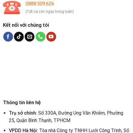
0888.509.626
(Tất cả các ngày trong tuần)
Kết nối với chúng tôi
Thông tin liên hệ
Trụ sở chính:
Số 330A, Đường Ung Văn Khiêm, Phường
25, Quận Bình Thạnh, TPHCM
VPDD Hà Nội:
Tòa nhà Công ty TNHH Lưới Công Trình, Số