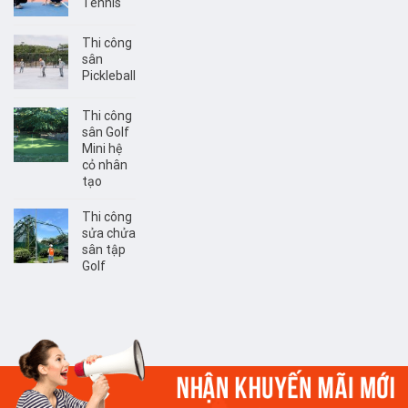
Tennis
Thi công
sân
Pickleball
Thi công
sân Golf
Mini hệ
cỏ nhân
tạo
Thi công
sửa chửa
sân tập
Golf