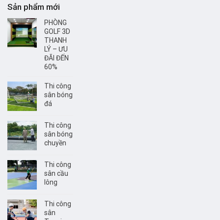
Sản phẩm mới
PHÒNG
GOLF 3D
THANH
LÝ – ƯU
ĐÃI ĐẾN
60%
Thi công
sân bóng
đá
Thi công
sân bóng
chuyền
Thi công
sân cầu
lông
Thi công
sân