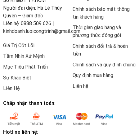
Sở KH&ĐT TP.HCM
Người đại diện: Hà Lê Thùy
Chính sách bảo mật thông
Quyên – Giám đốc
tin khách hàng
Liên hệ: 0888 509 626 |
Thời gian giao hàng và
kinhdoanh.luoicongtrinh@gmail.com
phương thức đóng gói
Giá Trị Cốt Lõi
Chính sách đổi trả & hoàn
tiền
Tầm Nhìn Xứ Mệnh
Chính sách và quy định chung
Mục Tiêu Phát Triển
Quy định mua hàng
Sự Khác Biệt
Liên hệ
Liên Hệ
Chấp nhận thanh toán:
Hotline liên hệ: