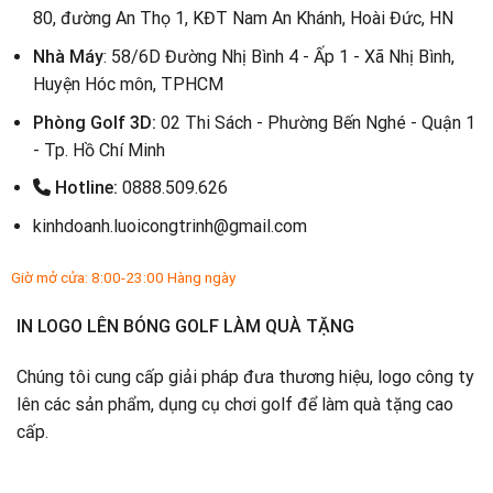
80, đường An Thọ 1, KĐT Nam An Khánh, Hoài Đức, HN
Nhà Máy
: 58/6D Đường Nhị Bình 4 - Ấp 1 - Xã Nhị Bình,
Huyện Hóc môn, TPHCM
Phòng Golf 3D:
02 Thi Sách - Phường Bến Nghé - Quận 1
- Tp. Hồ Chí Minh
Hotline:
0888.509.626
kinhdoanh.luoicongtrinh@gmail.com
Giờ mở cửa: 8:00-23:00 Hàng ngày
IN LOGO LÊN BÓNG GOLF LÀM QUÀ TẶNG
Chúng tôi cung cấp giải pháp đưa thương hiệu, logo công ty
lên các sản phẩm, dụng cụ chơi golf để làm quà tặng cao
cấp.