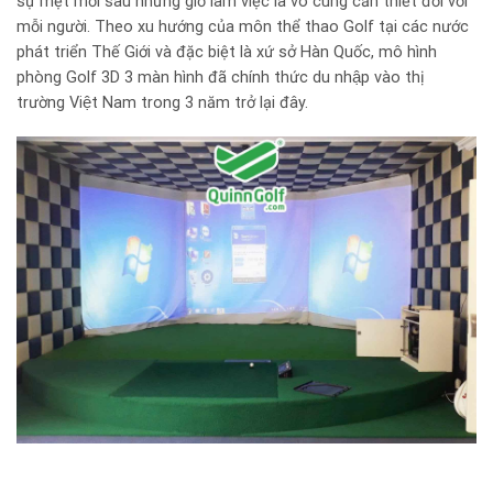
sự mệt mỏi sau những giờ làm việc là vô cùng cần thiết đối với
mỗi người. Theo xu hướng của môn thể thao Golf tại các nước
phát triển Thế Giới và đặc biệt là xứ sở Hàn Quốc, mô hình
phòng Golf 3D 3 màn hình đã chính thức du nhập vào thị
trường Việt Nam trong 3 năm trở lại đây.