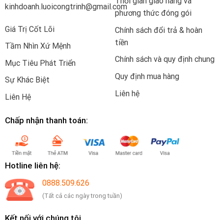
Thời gian giao hàng và
kinhdoanh.luoicongtrinh@gmail.com
phương thức đóng gói
Giá Trị Cốt Lõi
Chính sách đổi trả & hoàn
tiền
Tầm Nhìn Xứ Mệnh
Chính sách và quy định chung
Mục Tiêu Phát Triển
Quy định mua hàng
Sự Khác Biệt
Liên hệ
Liên Hệ
Chấp nhận thanh toán:
Hotline liên hệ:
0888.509.626
(Tất cả các ngày trong tuần)
Kết nối với chúng tôi