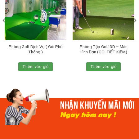
Phòng Golf Dịch Vụ ( Gói Phổ
Phòng Tập Golf 3D – Màn
Thông )
Hình Đơn (GÓI TIẾT KIỆM)
Thêm vào giỏ
Thêm vào giỏ