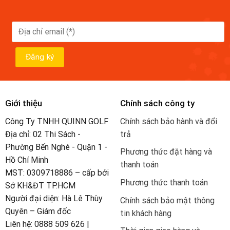
Giới thiệu
Chính sách công ty
Công Ty TNHH QUINN GOLF
Chính sách bảo hành và đổi
Địa chỉ: 02 Thi Sách -
trả
Phường Bến Nghé - Quận 1 -
Phương thức đặt hàng và
Hồ Chí Minh
thanh toán
MST: 0309718886 – cấp bởi
Phương thức thanh toán
Sở KH&ĐT TP.HCM
Người đại diện: Hà Lê Thùy
Chính sách bảo mật thông
Quyên – Giám đốc
tin khách hàng
Liên hệ: 0888 509 626 |