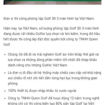
Đơn vị thi công phòng tập Golf 3D 3 màn hình tại Việt Nam.
Hiện nay, tại Việt Nam, số lượng phòng tập Golf 3D 3 màn hình
đang được rất nhiều Golfer lựa chọn và tim kiếm, trong đó hầu
hết được thi công lắp đặt độc quyền bởi công ty TNHH Quinn
Golf.
Chúng tôi đã đi và trải nghiệm Golf ảo trên khắp thế giới và
lựa chọn ra những dòng phần mềm tốt nhất để nhập khẩu
dành riêng cho những Golfer Việt Nam.
Là đơn vị đi đầu về hệ thống máy chiếu cao cấp với khả năng
soi chiếu rõ nét chi tiết đến từng hạt bụi trong không gian
phòng
100% thiết bị được nhập khẩu từ nước ngoài.
Công ty TNHH Quinn Golf đã hoạt động 12 năm trong nghề
không chỉ có thi công kiến tạo 80% sân tập Golf tại Việt