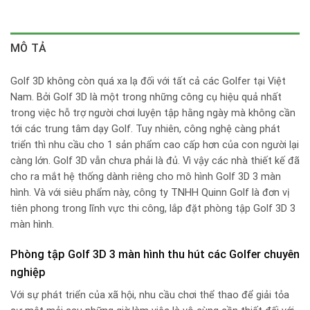
MÔ TẢ
Golf 3D không còn quá xa lạ đối với tất cả các Golfer tại Việt
Nam. Bởi Golf 3D là một trong những công cụ hiệu quả nhất
trong việc hỗ trợ người chơi luyện tập hằng ngày mà không cần
tới các trung tâm dạy Golf. Tuy nhiên, công nghệ càng phát
triển thì nhu cầu cho 1 sản phẩm cao cấp hơn của con người lại
càng lớn. Golf 3D vẫn chưa phải là đủ. Vì vậy các nhà thiết kế đã
cho ra mắt hệ thống dành riêng cho mô hình Golf 3D 3 màn
hình. Và với siêu phẩm này, công ty TNHH Quinn Golf là đơn vị
tiên phong trong lĩnh vực thi công, lắp đặt phòng tập Golf 3D 3
màn hình.
Phòng tập Golf 3D 3 màn hình thu hút các Golfer chuyên
nghiệp
Với sự phát triển của xã hội, nhu cầu chơi thể thao để giải tỏa