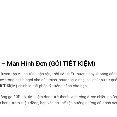
 – Màn Hình Đơn (GÓI TIẾT KIỆM)
luyện tập vì lịch trình bận rộn, thời tiết thất thường hay khoảng các
y trong chính ngôi nhà của mình, nhưng lại e ngại chi phí đầu tư qu
TIẾT KIỆM)
chính là giải pháp lý tưởng dành cho bạn.
òng golf 3D gói tiết kiệm đang trở thành xu hướng được nhiều golfe
ư hàng trăm triệu đồng, bạn vẫn có thể tận hưởng những cú đánh s