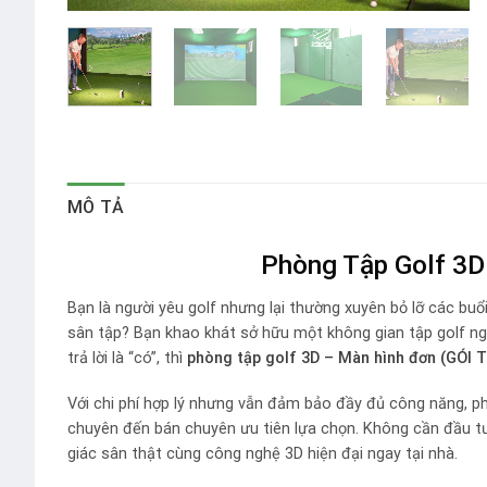
MÔ TẢ
Phòng Tập Golf 3D
Bạn là người yêu golf nhưng lại thường xuyên bỏ lỡ các buổi 
sân tập? Bạn khao khát sở hữu một không gian tập golf nga
trả lời là “có”, thì
phòng tập golf 3D – Màn hình đơn (GÓI 
Với chi phí hợp lý nhưng vẫn đảm bảo đầy đủ công năng, ph
chuyên đến bán chuyên ưu tiên lựa chọn. Không cần đầu t
giác sân thật cùng công nghệ 3D hiện đại ngay tại nhà.