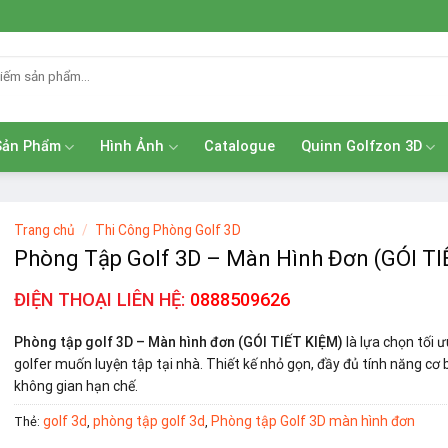
Sản Phẩm
Hình Ảnh
Catalogue
Quinn Golfzon 3D
Trang chủ
/
Thi Công Phòng Golf 3D
Phòng Tập Golf 3D – Màn Hình Đơn (GÓI TI
ĐIỆN THOẠI LIÊN HỆ:
0888509626
Phòng tập golf 3D – Màn hình đơn (GÓI TIẾT KIỆM)
là lựa chọn tối ư
golfer muốn luyện tập tại nhà. Thiết kế nhỏ gọn, đầy đủ tính năng cơ
không gian hạn chế.
golf 3d
phòng tập golf 3d
Phòng tập Golf 3D màn hình đơn
Thẻ:
,
,