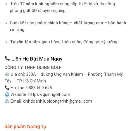
Trên
12 năm kinh nghiệm
cung cấp thiết bị và thi công
phòng golf 3D chuyên nghiệp.
Cam kết sản phẩm
chính hãng – chất lượng cao – bảo hành
rõ ràng
.
Tư vấn tận tâm
, giao hàng toàn quốc, đóng gói kỹ lưỡng.
Liên Hệ Đặt Mua Ngay
CÔNG TY TNHH QUINN GOLF
Địa chỉ: 330A – đường Ung Văn Khiêm – Phường Thạnh Mỹ
Tây – TP. Hồ Chí Minh
Hotline: 0888 509 626
Website:
https://quinngolf.com
Email:
kinhdoanh.luoicongtrinh@gmail.com
Sản phẩm tương tự