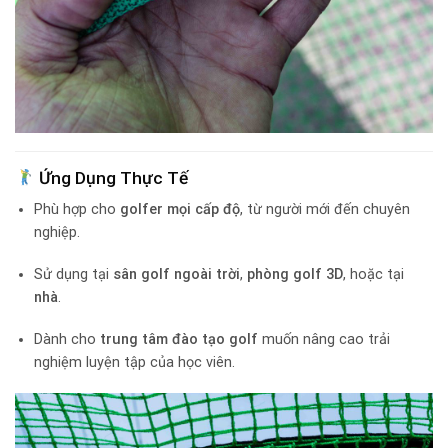
Ứng Dụng Thực Tế
Phù hợp cho
golfer mọi cấp độ
, từ người mới đến chuyên
nghiệp.
Sử dụng tại
sân golf ngoài trời
,
phòng golf 3D
, hoặc tại
nhà
.
Dành cho
trung tâm đào tạo golf
muốn nâng cao trải
nghiệm luyện tập của học viên.