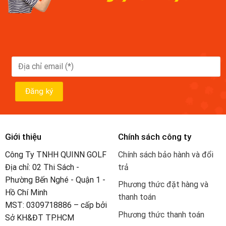
Giới thiệu
Chính sách công ty
Công Ty TNHH QUINN GOLF
Chính sách bảo hành và đổi
Địa chỉ: 02 Thi Sách -
trả
Phường Bến Nghé - Quận 1 -
Phương thức đặt hàng và
Hồ Chí Minh
thanh toán
MST: 0309718886 – cấp bởi
Phương thức thanh toán
Sở KH&ĐT TP.HCM