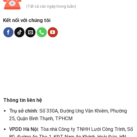
(Tất cả các ngày trong tuần)
Kết nối với chúng tôi
Thông tin liên hệ
Trụ sở chính:
Số 330A, Đường Ung Văn Khiêm, Phường
25, Quận Bình Thạnh, TPHCM
VPDD Hà Nội:
Tòa nhà Công ty TNHH Lưới Công Trình, Số
80, đường An Thọ 1, KĐT Nam An Khánh, Hoài Đức, HN