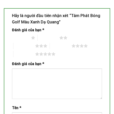
Hãy là người đầu tiên nhận xét “Tâm Phát Bóng
Golf Màu Xanh Dạ Quang”
Đánh giá của bạn
*
1 trên 5 sao
2 trên 5 sao
3 trên 5 sao
4 trên 5 sao
5 trên 5 sao
Đánh giá của bạn
*
Tên
*