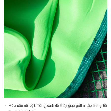
Màu sắc nổi bật
: Tông xanh dễ thấy giúp golfer tập trung tối