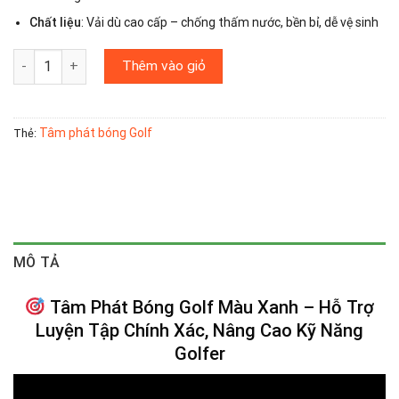
Chất liệu
: Vải dù cao cấp – chống thấm nước, bền bỉ, dễ vệ sinh
Tâm Phát Bóng Golf Màu Xanh Dạ Quang số lượng
Thêm vào giỏ
Tâm phát bóng Golf
Thẻ:
MÔ TẢ
Tâm Phát Bóng Golf Màu Xanh – Hỗ Trợ
Luyện Tập Chính Xác, Nâng Cao Kỹ Năng
Golfer