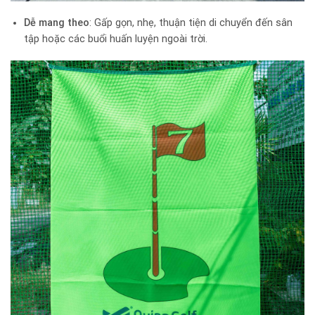
Dễ mang theo
: Gấp gọn, nhẹ, thuận tiện di chuyển đến sân
tập hoặc các buổi huấn luyện ngoài trời.