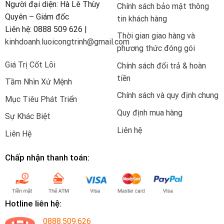
Người đại diện: Hà Lê Thùy
Chính sách bảo mật thông
Quyên – Giám đốc
tin khách hàng
Liên hệ: 0888 509 626 |
Thời gian giao hàng và
kinhdoanh.luoicongtrinh@gmail.com
phương thức đóng gói
Giá Trị Cốt Lõi
Chính sách đổi trả & hoàn
tiền
Tầm Nhìn Xứ Mệnh
Chính sách và quy định chung
Mục Tiêu Phát Triển
Quy định mua hàng
Sự Khác Biệt
Liên hệ
Liên Hệ
Chấp nhận thanh toán:
Hotline liên hệ:
0888.509.626