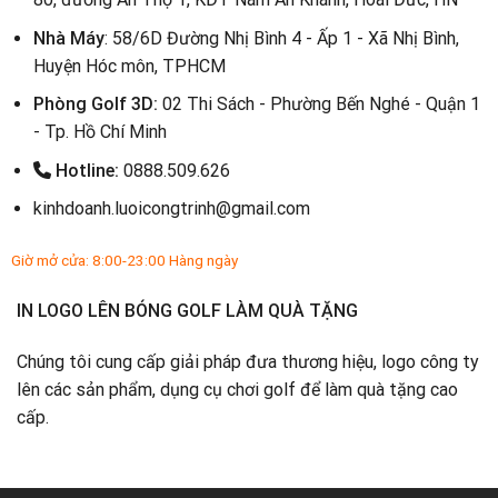
Nhà Máy
: 58/6D Đường Nhị Bình 4 - Ấp 1 - Xã Nhị Bình,
Huyện Hóc môn, TPHCM
Phòng Golf 3D:
02 Thi Sách - Phường Bến Nghé - Quận 1
- Tp. Hồ Chí Minh
Hotline:
0888.509.626
kinhdoanh.luoicongtrinh@gmail.com
Giờ mở cửa: 8:00-23:00 Hàng ngày
IN LOGO LÊN BÓNG GOLF LÀM QUÀ TẶNG
Chúng tôi cung cấp giải pháp đưa thương hiệu, logo công ty
lên các sản phẩm, dụng cụ chơi golf để làm quà tặng cao
cấp.