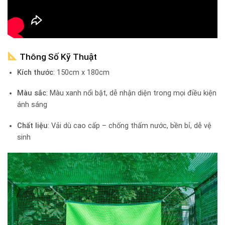
Thông Số Kỹ Thuật
Kích thước
: 150cm x 180cm
Màu sắc
: Màu xanh nổi bật, dễ nhận diện trong mọi điều kiện
ánh sáng
Chất liệu
: Vải dù cao cấp – chống thấm nước, bền bỉ, dễ vệ
sinh