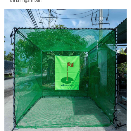
đa khi ngắm bắn.