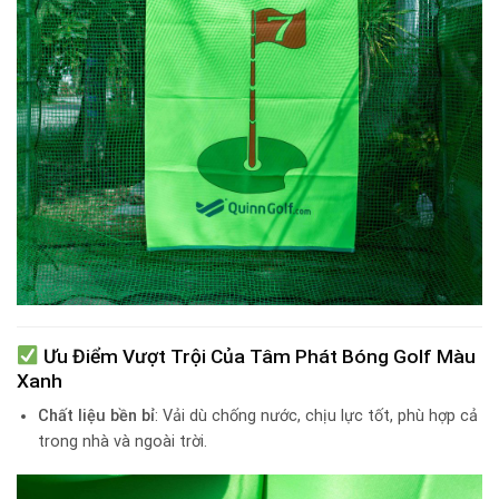
Ưu Điểm Vượt Trội Của Tâm Phát Bóng Golf Màu
Xanh
Chất liệu bền bỉ
: Vải dù chống nước, chịu lực tốt, phù hợp cả
trong nhà và ngoài trời.