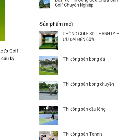
Dịch Vụ Thi Công Sửa Chữa Sân
Golf Chuyên Nghiệp
Sản phẩm mới
PHÒNG GOLF 3D THANH LÝ –
ƯU ĐÃI ĐẾN 60%
et’s Golf
 cầu kỹ
Thi công sân bóng đá
Thi công sân bóng chuyền
Thi công sân cầu lông
Thi công sân Tennis