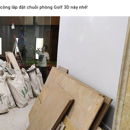
 công lắp đặt chuỗi phòng Golf 3D này nhé!