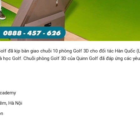
olf đã kịp bàn giao chuỗi 10 phòng Golf 3D cho đối tác Hàn Quốc (L
à học Golf. Chuỗi phòng Golf 3D của Quinn Golf đã đáp ứng các yêu
 Academy
êm, Hà Nội
on