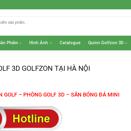
Sản Phẩm
Hình Ảnh
Catalogue
Quinn Golfzon 3D
LF 3D GOLFZON TẠI HÀ NỘI
N GOLF – PHÒNG GOLF 3D – SÂN BÓNG ĐÁ MINI