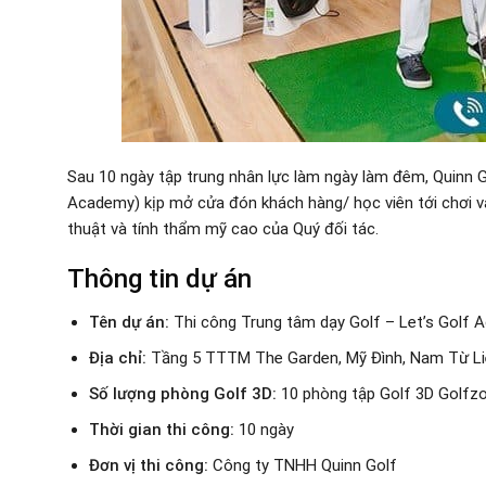
Sau 10 ngày tập trung nhân lực làm ngày làm đêm, Quinn G
Academy) kịp mở cửa đón khách hàng/ học viên tới chơi v
thuật và tính thẩm mỹ cao của Quý đối tác.
Thông tin dự án
Tên dự án:
Thi công Trung tâm dạy Golf – Let’s Golf
Địa chỉ:
Tầng 5 TTTM The Garden, Mỹ Đình, Nam Từ Li
Số lượng phòng Golf 3D:
10 phòng tập Golf 3D Golfz
Thời gian thi công:
10 ngày
Đơn vị thi công:
Công ty TNHH Quinn Golf