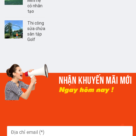
Mini hệ
cỏ nhân
tạo
Thi công
sửa chửa
sân tập
Golf