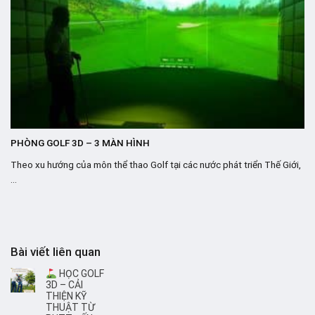
PHÒNG GOLF 3D – 3 MÀN HÌNH
Theo xu hướng của môn thể thao Golf tại các nước phát triển Thế Giới,
...
Bài viết liên quan
HỌC GOLF
3D – CẢI
THIỆN KỸ
THUẬT TỪ