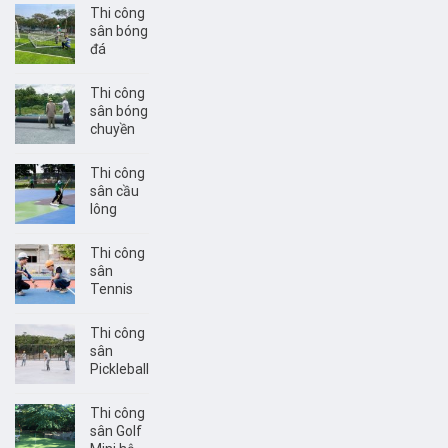
Thi công
sân bóng
đá
Thi công
sân bóng
chuyền
Thi công
sân cầu
lông
Thi công
sân
Tennis
Thi công
sân
Pickleball
Thi công
sân Golf