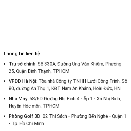
Thông tin liên hệ
Trụ sở chính:
Số 330A, Đường Ung Văn Khiêm, Phường
25, Quận Bình Thạnh, TPHCM
VPDD Hà Nội:
Tòa nhà Công ty TNHH Lưới Công Trình, Số
80, đường An Thọ 1, KĐT Nam An Khánh, Hoài Đức, HN
Nhà Máy
: 58/6D Đường Nhị Bình 4 - Ấp 1 - Xã Nhị Bình,
Huyện Hóc môn, TPHCM
Phòng Golf 3D:
02 Thi Sách - Phường Bến Nghé - Quận 1
- Tp. Hồ Chí Minh