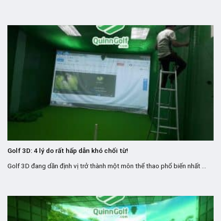
Golf 3D: 4 lý do rất hấp dẫn khó chối từ!
Golf 3D đang dần định vị trở thành một môn thể thao phổ biến nhất ...