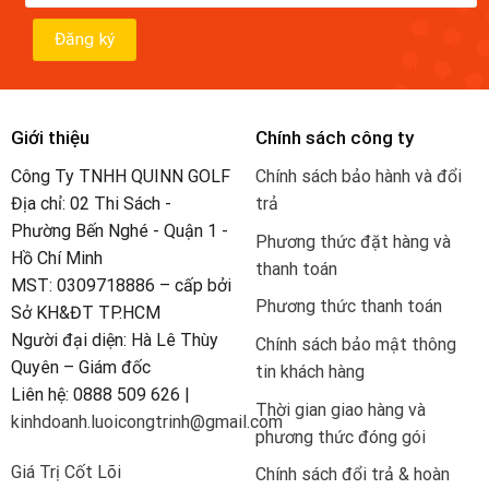
Giới thiệu
Chính sách công ty
Công Ty TNHH QUINN GOLF
Chính sách bảo hành và đổi
Địa chỉ: 02 Thi Sách -
trả
Phường Bến Nghé - Quận 1 -
Phương thức đặt hàng và
Hồ Chí Minh
thanh toán
MST: 0309718886 – cấp bởi
Phương thức thanh toán
Sở KH&ĐT TP.HCM
Người đại diện: Hà Lê Thùy
Chính sách bảo mật thông
Quyên – Giám đốc
tin khách hàng
Liên hệ: 0888 509 626 |
Thời gian giao hàng và
kinhdoanh.luoicongtrinh@gmail.com
phương thức đóng gói
Giá Trị Cốt Lõi
Chính sách đổi trả & hoàn