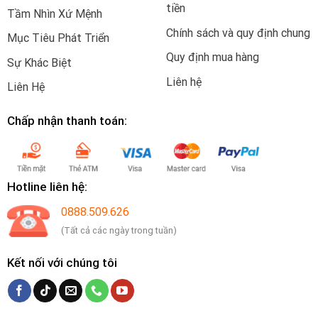
tiền
Tầm Nhìn Xứ Mệnh
Chính sách và quy định chung
Mục Tiêu Phát Triển
Quy định mua hàng
Sự Khác Biệt
Liên hệ
Liên Hệ
Chấp nhận thanh toán:
Hotline liên hệ:
0888.509.626
(Tất cả các ngày trong tuần)
Kết nối với chúng tôi