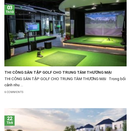
03
Th10
THI CÔNG SÂN TẬP GOLF CHO TRUNG TÂM THƯƠNG MẠI
THI CÔNG SÂN TẬP GOLF CHO TRUNG TÂM THƯƠNG MẠI Trong bối
cảnh nhu ...
6 COMMENTS
22
Th9