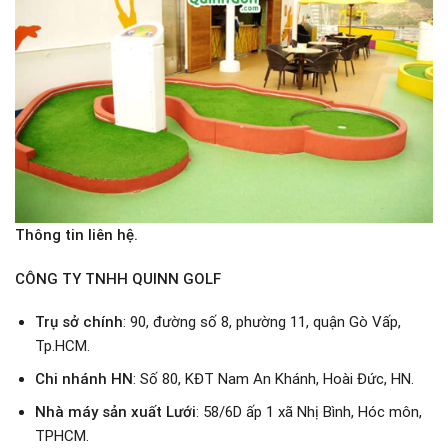
Thông tin liên hệ.
CÔNG TY TNHH QUINN GOLF
Trụ sở chính
: 90, đường số 8, phường 11, quận Gò Vấp,
Tp.HCM.
Chi nhánh HN
: Số 80, KĐT Nam An Khánh, Hoài Đức, HN.
Nhà máy sản xuất Lưới
: 58/6D ấp 1 xã Nhị Bình, Hóc môn,
TPHCM.