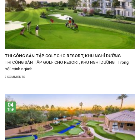
THI CÔNG SÂN TẬP GOLF CHO RESORT, KHU NGHỈ DƯỠNG
THI CÔNG SÂN TẬP GOLF CHO RESORT, KHU NGHỈ DƯỠNG Trong
bối cảnh ngành ...
7 COMMENTS
04
Th9