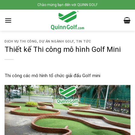
Skip
Chào mừng bạn đến với QUINN GOLF
to
content
DỊCH VỤ THI CÔNG
,
DỰ ÁN NGÀNH GOLF
,
TIN TỨC
Thiết kế Thi công mô hình Golf Mini
Thi công các mô hình tổ chức giải đấu Golf mini