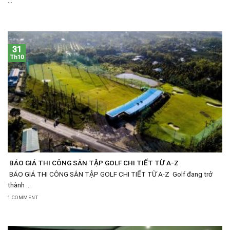
...
31
Th10
BÁO GIÁ THI CÔNG SÂN TẬP GOLF CHI TIẾT TỪ A-Z
BÁO GIÁ THI CÔNG SÂN TẬP GOLF CHI TIẾT TỪ A-Z Golf đang trở
thành ...
1 COMMENT