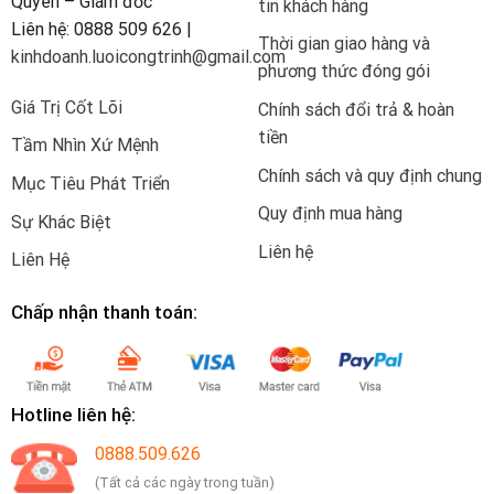
Quyên – Giám đốc
tin khách hàng
Liên hệ: 0888 509 626 |
Thời gian giao hàng và
kinhdoanh.luoicongtrinh@gmail.com
phương thức đóng gói
Giá Trị Cốt Lõi
Chính sách đổi trả & hoàn
tiền
Tầm Nhìn Xứ Mệnh
Chính sách và quy định chung
Mục Tiêu Phát Triển
Quy định mua hàng
Sự Khác Biệt
Liên hệ
Liên Hệ
Chấp nhận thanh toán:
Hotline liên hệ:
0888.509.626
(Tất cả các ngày trong tuần)