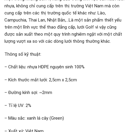
nhựa, không chỉ cung cấp trên thị trường Việt Nam mà còn
cung cấp trên các thị trường quốc tế khác như: Lào,
Campuchia, Thai Lan, Nhật Bản,…Là một sản phẩm thiết yếu
trên một lĩnh vực thể thao đẳng cấp, lưới Golf vì vậy cũng
được sản xuất theo một quy trình nghiêm ngặt với một chất
lượng vượt xa so với các dòng lưới thông thường khác.
Thông số kỹ thuật:
– Chất liệu: nhựa HDPE nguyên sinh 100%
– Kích thước mắt lưới: 2,5cm x 2,5cm
– Đường kính sợi: ~2mm
– Tỉ lệ UV: 2%
– Màu sắc: xanh lá cây (Green)
– Xuất xứ: Việt Nam