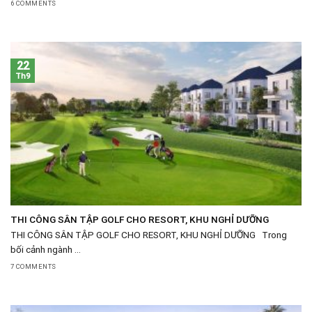
6 COMMENTS
22
Th9
THI CÔNG SÂN TẬP GOLF CHO RESORT, KHU NGHỈ DƯỠNG
THI CÔNG SÂN TẬP GOLF CHO RESORT, KHU NGHỈ DƯỠNG Trong
bối cảnh ngành ...
7 COMMENTS