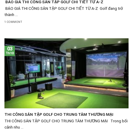
BÁO GIÁ THI CÔNG SÂN TẬP GOLF CHI TIẾT TỪ A-Z
BÁO GIÁ THI CÔNG SÂN TẬP GOLF CHI TIẾT TỪ A-Z Golf đang trở
thành ...
1 COMMENT
03
Th10
THI CÔNG SÂN TẬP GOLF CHO TRUNG TÂM THƯƠNG MẠI
THI CÔNG SÂN TẬP GOLF CHO TRUNG TÂM THƯƠNG MẠI Trong bối
cảnh nhu ...