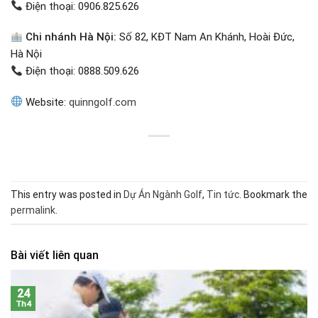
Điện thoại: 0906.825.626
Chi nhánh Hà Nội:
Số 82, KĐT Nam An Khánh, Hoài Đức,
Hà Nội
Điện thoại: 0888.509.626
Website:
quinngolf.com
This entry was posted in
Dự Án Ngành Golf
,
Tin tức
. Bookmark the
permalink
.
Bài viết liên quan
24
Th4