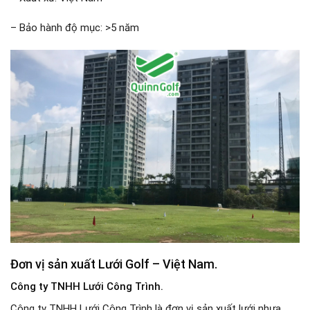
– Bảo hành độ mục: >5 năm
Đơn vị sản xuất Lưới Golf – Việt Nam.
Công ty TNHH Lưới Công Trình.
Công ty TNHH Lưới Công Trình là đơn vị sản xuất lưới nhựa