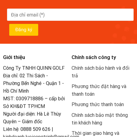
Giới thiệu
Chính sách công ty
Công Ty TNHH QUINN GOLF
Chính sách bảo hành và đổi
Địa chỉ: 02 Thi Sách -
trả
Phường Bến Nghé - Quận 1 -
Phương thức đặt hàng và
Hồ Chí Minh
thanh toán
MST: 0309718886 – cấp bởi
Phương thức thanh toán
Sở KH&ĐT TP.HCM
Người đại diện: Hà Lê Thùy
Chính sách bảo mật thông
Quyên – Giám đốc
tin khách hàng
Liên hệ: 0888 509 626 |
Thời gian giao hàng và
kinhdoanh.luoicongtrinh@gmail.com