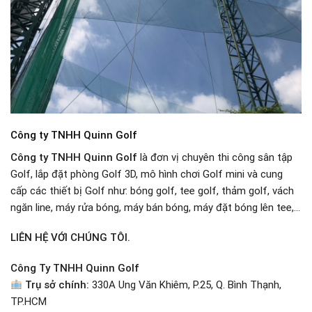
Công ty TNHH Quinn Golf
Công ty TNHH Quinn Golf
là đơn vị chuyên thi công sân tập
Golf, lắp đặt phòng Golf 3D, mô hình chơi Golf mini và cung
cấp các thiết bị Golf như: bóng golf, tee golf, thảm golf, vách
ngăn line, máy rửa bóng, máy bán bóng, máy đặt bóng lên tee,…
LIÊN HỆ VỚI CHÚNG TÔI.
Công Ty TNHH Quinn Golf
Trụ sở chính:
330A Ung Văn Khiêm, P.25, Q. Bình Thạnh,
TP.HCM