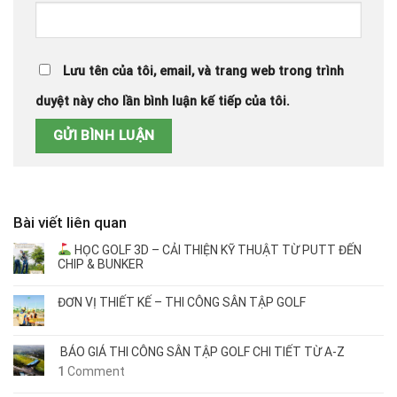
Lưu tên của tôi, email, và trang web trong trình
duyệt này cho lần bình luận kế tiếp của tôi.
Bài viết liên quan
HỌC GOLF 3D – CẢI THIỆN KỸ THUẬT TỪ PUTT ĐẾN
CHIP & BUNKER
ĐƠN VỊ THIẾT KẾ – THI CÔNG SÂN TẬP GOLF
BÁO GIÁ THI CÔNG SÂN TẬP GOLF CHI TIẾT TỪ A-Z
1
Comment