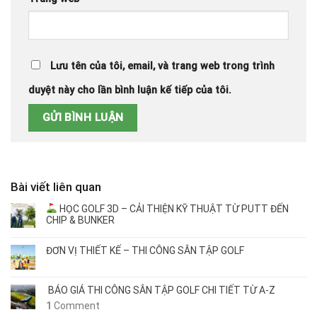
Lưu tên của tôi, email, và trang web trong trình
duyệt này cho lần bình luận kế tiếp của tôi.
Bài viết liên quan
HỌC GOLF 3D – CẢI THIỆN KỸ THUẬT TỪ PUTT ĐẾN
CHIP & BUNKER
ĐƠN VỊ THIẾT KẾ – THI CÔNG SÂN TẬP GOLF
BÁO GIÁ THI CÔNG SÂN TẬP GOLF CHI TIẾT TỪ A-Z
1
Comment