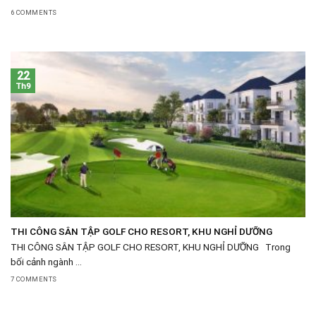
6 COMMENTS
22
Th9
THI CÔNG SÂN TẬP GOLF CHO RESORT, KHU NGHỈ DƯỠNG
THI CÔNG SÂN TẬP GOLF CHO RESORT, KHU NGHỈ DƯỠNG Trong
bối cảnh ngành ...
7 COMMENTS