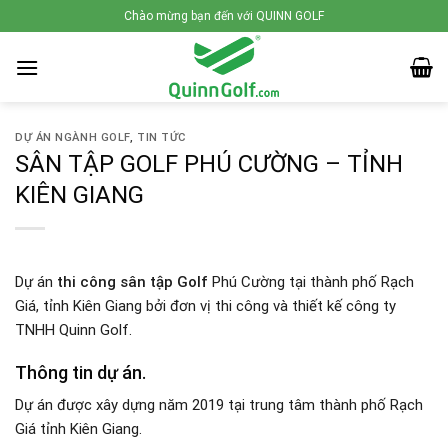
Skip
Chào mừng bạn đến với QUINN GOLF
to
content
DỰ ÁN NGÀNH GOLF
,
TIN TỨC
SÂN TẬP GOLF PHÚ CƯỜNG – TỈNH
KIÊN GIANG
Dự án
thi công sân tập Golf
Phú Cường tại thành phố Rạch
Giá, tỉnh Kiên Giang bởi đơn vị thi công và thiết kế công ty
TNHH Quinn Golf.
Thông tin dự án.
Dự án được xây dựng năm 2019 tại trung tâm thành phố Rạch
Giá tỉnh Kiên Giang.