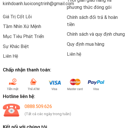
Thời gian giao hàng và
kinhdoanh.luoicongtrinh@gmail.com
phương thức đóng gói
Giá Trị Cốt Lõi
Chính sách đổi trả & hoàn
tiền
Tầm Nhìn Xứ Mệnh
Chính sách và quy định chung
Mục Tiêu Phát Triển
Quy định mua hàng
Sự Khác Biệt
Liên hệ
Liên Hệ
Chấp nhận thanh toán:
Hotline liên hệ:
0888.509.626
(Tất cả các ngày trong tuần)
Kết nối với chúng tôi