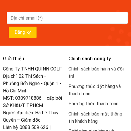
Giới thiệu
Chính sách công ty
Công Ty TNHH QUINN GOLF
Chính sách bảo hành và đổi
Địa chỉ: 02 Thi Sách -
trả
Phường Bến Nghé - Quận 1 -
Phương thức đặt hàng và
Hồ Chí Minh
thanh toán
MST: 0309718886 – cấp bởi
Phương thức thanh toán
Sở KH&ĐT TP.HCM
Người đại diện: Hà Lê Thùy
Chính sách bảo mật thông
Quyên – Giám đốc
tin khách hàng
Liên hệ: 0888 509 626 |