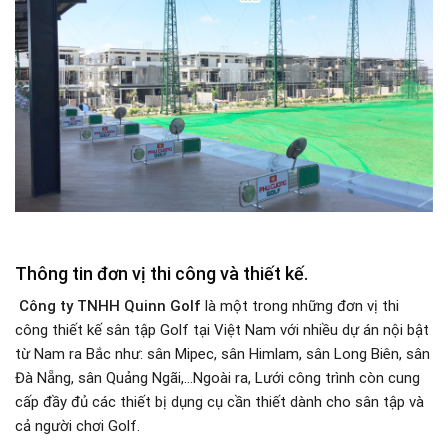
Thông tin đơn vị thi công và thiết kế.
Công ty TNHH Quinn Golf
là một trong những đơn vị thi
công thiết kế sân tập Golf tại Việt Nam với nhiều dự án nội bật
từ Nam ra Bắc như: sân Mipec, sân Himlam, sân Long Biên, sân
Đà Nẵng, sân Quảng Ngãi,…Ngoài ra, Lưới công trình còn cung
cấp đầy đủ các thiết bị dụng cụ cần thiết dành cho sân tập và
cả người chơi Golf.