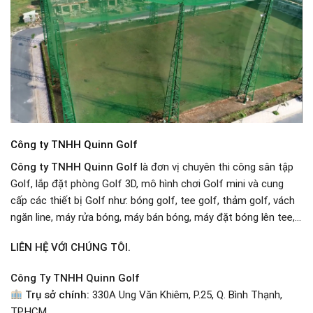
Công ty TNHH Quinn Golf
Công ty TNHH Quinn Golf
là đơn vị chuyên thi công sân tập
Golf, lắp đặt phòng Golf 3D, mô hình chơi Golf mini và cung
cấp các thiết bị Golf như: bóng golf, tee golf, thảm golf, vách
ngăn line, máy rửa bóng, máy bán bóng, máy đặt bóng lên tee,…
LIÊN HỆ VỚI CHÚNG TÔI.
Công Ty TNHH Quinn Golf
Trụ sở chính:
330A Ung Văn Khiêm, P.25, Q. Bình Thạnh,
TP.HCM