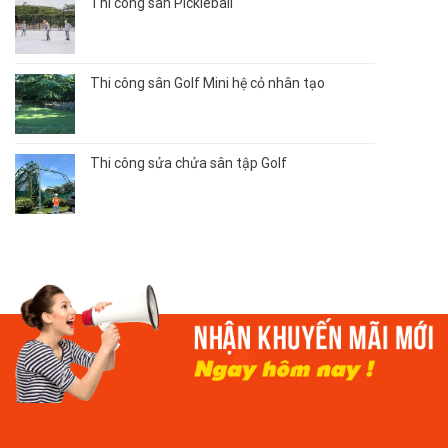
Thi công sân Pickleball
Thi công sân Golf Mini hệ cỏ nhân tạo
Thi công sửa chửa sân tập Golf