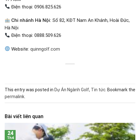
Điện thoại: 0906.825.626
Chi nhánh Hà Nội:
Số 82, KĐT Nam An Khánh, Hoài Đức,
Hà Nội
Điện thoại: 0888.509.626
Website:
quinngolf.com
This entry was posted in
Dự Án Ngành Golf
,
Tin tức
. Bookmark the
permalink
.
Bài viết liên quan
24
Th4