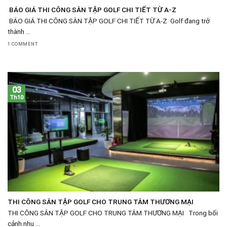
BÁO GIÁ THI CÔNG SÂN TẬP GOLF CHI TIẾT TỪ A-Z
BÁO GIÁ THI CÔNG SÂN TẬP GOLF CHI TIẾT TỪ A-Z Golf đang trở
thành ...
1 COMMENT
03
Th10
THI CÔNG SÂN TẬP GOLF CHO TRUNG TÂM THƯƠNG MẠI
THI CÔNG SÂN TẬP GOLF CHO TRUNG TÂM THƯƠNG MẠI Trong bối
cảnh nhu ...