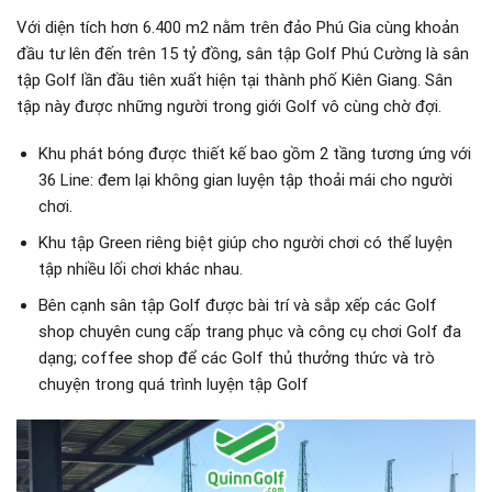
Với diện tích hơn 6.400 m2 nằm trên đảo Phú Gia cùng khoản
đầu tư lên đến trên 15 tỷ đồng, sân tập Golf Phú Cường là sân
tập Golf lần đầu tiên xuất hiện tại thành phố Kiên Giang. Sân
tập này được những người trong giới Golf vô cùng chờ đợi.
Khu phát bóng được thiết kế bao gồm 2 tầng tương ứng với
36 Line: đem lại không gian luyện tập thoải mái cho người
chơi.
Khu tập Green riêng biệt giúp cho người chơi có thể luyện
tập nhiều lối chơi khác nhau.
Bên cạnh sân tập Golf được bài trí và sắp xếp các Golf
shop chuyên cung cấp trang phục và công cụ chơi Golf đa
dạng; coffee shop để các Golf thủ thưởng thức và trò
chuyện trong quá trình luyện tập Golf