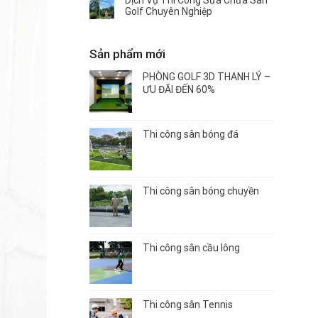
Dịch Vụ Thi Công Sửa Chữa Sân
Golf Chuyên Nghiệp
Sản phẩm mới
PHÒNG GOLF 3D THANH LÝ –
ƯU ĐÃI ĐẾN 60%
Thi công sân bóng đá
Thi công sân bóng chuyền
Thi công sân cầu lông
Thi công sân Tennis