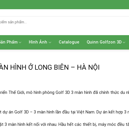
Sản Phẩm
Hình Ảnh
Catalogue
Quinn Golfzon 3D
N HÌNH Ở LONG BIÊN – HÀ NỘI
ển Thế Giới, mô hình phòng Golf 3D 3 màn hình đã chính thức du n
t dự án Golf 3D – 3 màn hình lần đầu tại Việt Nam. Dự án kết hợp 3
t 3 màn hình kết nối với nhau. Hầu hết các thiết bị, máy móc đều 