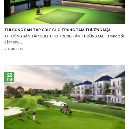
THI CÔNG SÂN TẬP GOLF CHO TRUNG TÂM THƯƠNG MẠI
THI CÔNG SÂN TẬP GOLF CHO TRUNG TÂM THƯƠNG MẠI Trong bối
cảnh nhu ...
6 COMMENTS
22
Th9