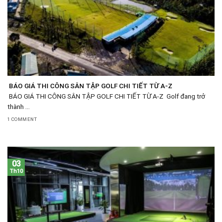
BÁO GIÁ THI CÔNG SÂN TẬP GOLF CHI TIẾT TỪ A-Z
BÁO GIÁ THI CÔNG SÂN TẬP GOLF CHI TIẾT TỪ A-Z Golf đang trở
thành ...
1 COMMENT
03
Th10