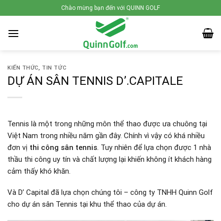
Skip
Chào mừng bạn đến với QUINN GOLF
to
content
KIẾN THỨC
,
TIN TỨC
DỰ ÁN SÂN TENNIS D’.CAPITALE
Tennis là một trong những môn thể thao được ưa chuông tại
Việt Nam trong nhiều năm gần đây. Chính vì vậy có khá nhiều
đơn vị
thi công sân tennis
. Tuy nhiên để lựa chọn được 1 nhà
thầu thi công uy tín và chất lượng lại khiến không ít khách hàng
cảm thấy khó khăn.
Và D’ Capital đã lựa chọn chúng tôi – công ty TNHH Quinn Golf
cho dự án sân Tennis tại khu thể thao của dự án.