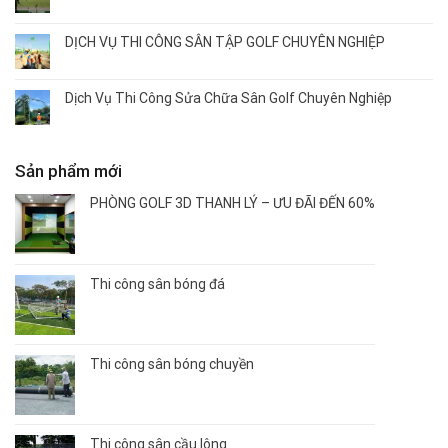
DỊCH VỤ THI CÔNG SÂN TẬP GOLF CHUYÊN NGHIỆP
Dịch Vụ Thi Công Sửa Chữa Sân Golf Chuyên Nghiệp
Sản phẩm mới
PHÒNG GOLF 3D THANH LÝ – ƯU ĐÃI ĐẾN 60%
Thi công sân bóng đá
Thi công sân bóng chuyền
Thi công sân cầu lông