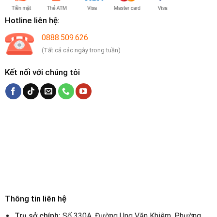
Hotline liên hệ:
0888.509.626
(Tất cả các ngày trong tuần)
Kết nối với chúng tôi
Thông tin liên hệ
Trụ sở chính:
Số 330A, Đường Ung Văn Khiêm, Phường