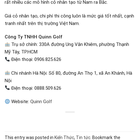
rất nhiều các mô hình cỏ nhân tạo từ Nam ra Bắc.
Giá cỏ nhân tạo, chi phí thi công luôn là mức giá tốt nhất, cạnh
tranh nhất trên thị trường Việt Nam.
Công Ty TNHH Quinn Golf
Trụ sở chính: 330A đường Ung Văn Khiêm, phường Thạnh
Mỹ Tây, TP.HCM
Điện thoại: 0906.825.626
Chi nhánh Hà Nội: Số 80, đường An Thọ 1, xã An Khánh, Hà
Nội
Điện thoại: 0888.509.626
Website:
Quinn Golf
This entry was posted in
Kiến Thức
,
Tin tức
. Bookmark the