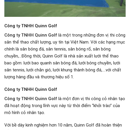
Công ty TNHH Quinn Golf
Công ty TNHH Quinn Golf
là một trong những đơn vị thi công
sân thể thao chất lượng, uy tín tại Việt Nam. Với các hạng mục
chính là sân bóng đá, sân tennis, sân bóng rổ, sân bóng
chuyền,…Đồng thời, Quinn Golf là nhà sản xuất lưới thể thao
bao gồm: lưới bao quanh sân bóng đá, lưới bóng chuyền, lưới
sân tennis, lưới chắn gió, lưới khung thành bóng đá,….với chất
lượng hàng đầu và thương hiệu số 1.
Công ty TNHH Quinn Golf
Công ty TNHH Quinn Golf
là một đơn vị thi công cỏ nhân tạo
đã hoạt động trong lĩnh vực này từ thời điểm “khởi trào” của
mô hình cỏ nhân tạo.
Với bề dày kinh nghiệm hơn 10 năm, Quinn Golf đã hoàn thiện