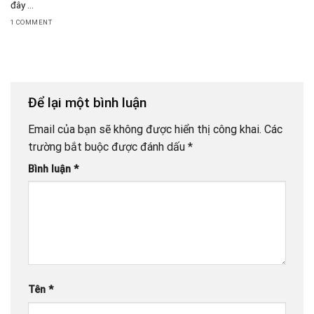
đây ...
1 COMMENT
Để lại một bình luận
Email của bạn sẽ không được hiển thị công khai.
Các
trường bắt buộc được đánh dấu
*
Bình luận
*
Tên
*