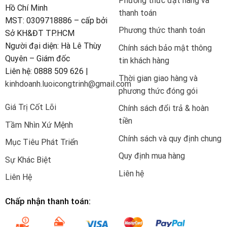
Phương thức đặt hàng và
Hồ Chí Minh
thanh toán
MST: 0309718886 – cấp bởi
Phương thức thanh toán
Sở KH&ĐT TP.HCM
Người đại diện: Hà Lê Thùy
Chính sách bảo mật thông
Quyên – Giám đốc
tin khách hàng
Liên hệ: 0888 509 626 |
Thời gian giao hàng và
kinhdoanh.luoicongtrinh@gmail.com
phương thức đóng gói
Giá Trị Cốt Lõi
Chính sách đổi trả & hoàn
tiền
Tầm Nhìn Xứ Mệnh
Chính sách và quy định chung
Mục Tiêu Phát Triển
Quy định mua hàng
Sự Khác Biệt
Liên hệ
Liên Hệ
Chấp nhận thanh toán: