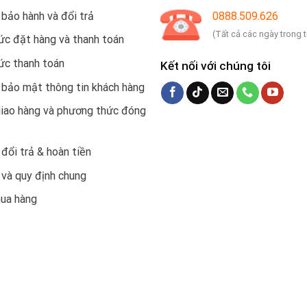
 bảo hành và đổi trả
0888.509.626
(Tất cả các ngày trong 
c đặt hàng và thanh toán
ức thanh toán
Kết nối với chúng tôi
 bảo mật thông tin khách hàng
giao hàng và phương thức đóng
 đổi trả & hoàn tiền
 và quy định chung
mua hàng