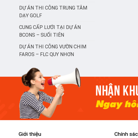
DỰ ÁN THI CÔNG TRUNG TÂM
DẠY GOLF
CUNG CẤP LƯỚI TẠI DỰ ÁN
BCONS – SUỐI TIÊN
DỰ ÁN THI CÔNG VƯỜN CHIM
FAROS – FLC QUY NHƠN
Giới thiệu
Chính sác