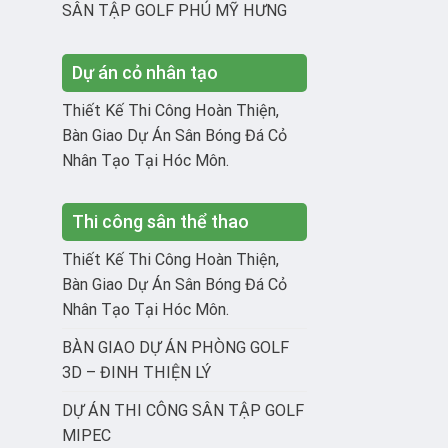
SÂN TẬP GOLF PHÚ MỸ HƯNG
Dự án cỏ nhân tạo
Thiết Kế Thi Công Hoàn Thiện,
Bàn Giao Dự Án Sân Bóng Đá Cỏ
Nhân Tạo Tại Hóc Môn.
Thi công sân thể thao
Thiết Kế Thi Công Hoàn Thiện,
Bàn Giao Dự Án Sân Bóng Đá Cỏ
Nhân Tạo Tại Hóc Môn.
BÀN GIAO DỰ ÁN PHÒNG GOLF
3D – ĐINH THIỆN LÝ
DỰ ÁN THI CÔNG SÂN TẬP GOLF
MIPEC