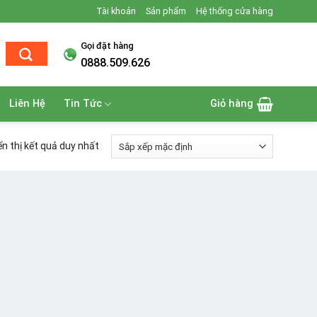
Tài khoản
Sản phẩm
Hệ thống cửa hàng
Gọi đặt hàng
0888.509.626
Liên Hệ
Tin Tức
Giỏ hàng
ển thị kết quả duy nhất