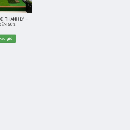
D THANH LÝ –
ĐẾN 60%
ào giỏ