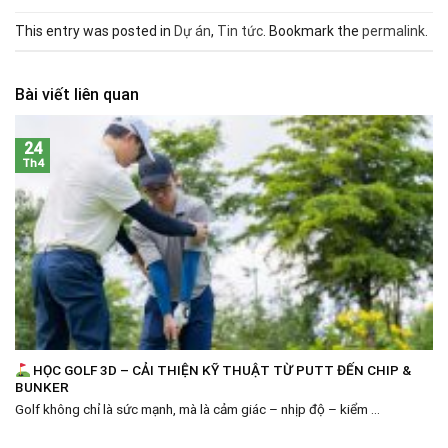
This entry was posted in
Dự án
,
Tin tức
. Bookmark the
permalink
.
Bài viết liên quan
24
Th4
HỌC GOLF 3D – CẢI THIỆN KỸ THUẬT TỪ PUTT ĐẾN CHIP &
BUNKER
Golf không chỉ là sức mạnh, mà là cảm giác – nhịp độ – kiểm ...