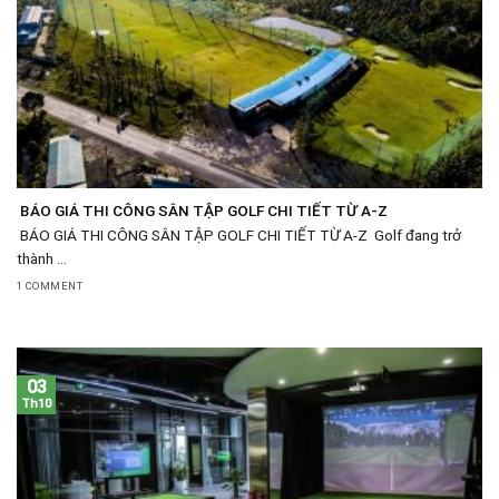
BÁO GIÁ THI CÔNG SÂN TẬP GOLF CHI TIẾT TỪ A-Z
BÁO GIÁ THI CÔNG SÂN TẬP GOLF CHI TIẾT TỪ A-Z Golf đang trở
thành ...
1 COMMENT
03
Th10