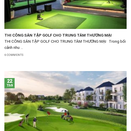
THI CÔNG SÂN TẬP GOLF CHO TRUNG TÂM THƯƠNG MẠI
THI CÔNG SÂN TẬP GOLF CHO TRUNG TÂM THƯƠNG MẠI Trong bối
cảnh nhu ...
6 COMMENTS
22
Th9