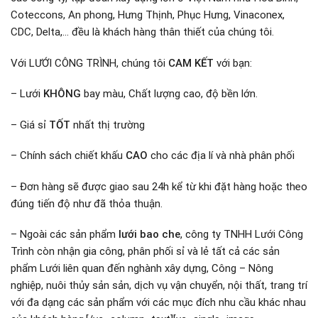
Coteccons, An phong, Hưng Thịnh, Phục Hưng, Vinaconex,
CDC, Delta,… đều là khách hàng thân thiết của chúng tôi.
Với LƯỚI CÔNG TRÌNH, chúng tôi
CAM KẾT
với bạn:
– Lưới
KHÔNG
bay màu, Chất lượng cao, độ bền lớn.
– Giá sỉ
TỐT
nhất thị trường
– Chính sách chiết khấu
CAO
cho các địa lí và nhà phân phối
– Đơn hàng sẽ được giao sau 24h kể từ khi đặt hàng hoặc theo
đúng tiến độ như đã thỏa thuận.
– Ngoài các sản phẩm
lưới bao che
, công ty TNHH Lưới Công
Trình còn nhận gia công, phân phối sỉ và lẻ tất cả các sản
phẩm Lưới liên quan đến nghành xây dựng, Công – Nông
nghiệp, nuôi thủy sản sản, dịch vụ vận chuyển, nội thất, trang trí
với đa dạng các sản phẩm với các mục đích nhu cầu khác nhau