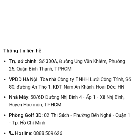
Thông tin liên hệ
Trụ sở chính:
Số 330A, Đường Ung Văn Khiêm, Phường
25, Quận Bình Thạnh, TPHCM
VPDD Hà Nội:
Tòa nhà Công ty TNHH Lưới Công Trình, Số
80, đường An Thọ 1, KĐT Nam An Khánh, Hoài Đức, HN
Nhà Máy
: 58/6D Đường Nhị Bình 4 - Ấp 1 - Xã Nhị Bình,
Huyện Hóc môn, TPHCM
Phòng Golf 3D:
02 Thi Sách - Phường Bến Nghé - Quận 1
- Tp. Hồ Chí Minh
Hotline:
0888.509.626