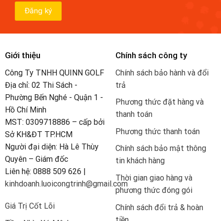
Giới thiệu
Chính sách công ty
Công Ty TNHH QUINN GOLF
Chính sách bảo hành và đổi
Địa chỉ: 02 Thi Sách -
trả
Phường Bến Nghé - Quận 1 -
Phương thức đặt hàng và
Hồ Chí Minh
thanh toán
MST: 0309718886 – cấp bởi
Phương thức thanh toán
Sở KH&ĐT TP.HCM
Người đại diện: Hà Lê Thùy
Chính sách bảo mật thông
Quyên – Giám đốc
tin khách hàng
Liên hệ: 0888 509 626 |
Thời gian giao hàng và
kinhdoanh.luoicongtrinh@gmail.com
phương thức đóng gói
Giá Trị Cốt Lõi
Chính sách đổi trả & hoàn
tiền