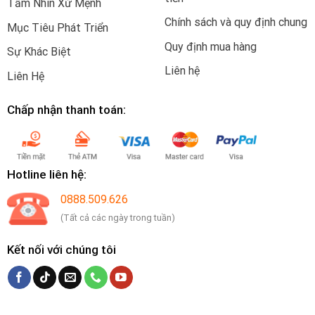
Tầm Nhìn Xứ Mệnh
Chính sách và quy định chung
Mục Tiêu Phát Triển
Quy định mua hàng
Sự Khác Biệt
Liên hệ
Liên Hệ
Chấp nhận thanh toán:
Hotline liên hệ:
0888.509.626
(Tất cả các ngày trong tuần)
Kết nối với chúng tôi