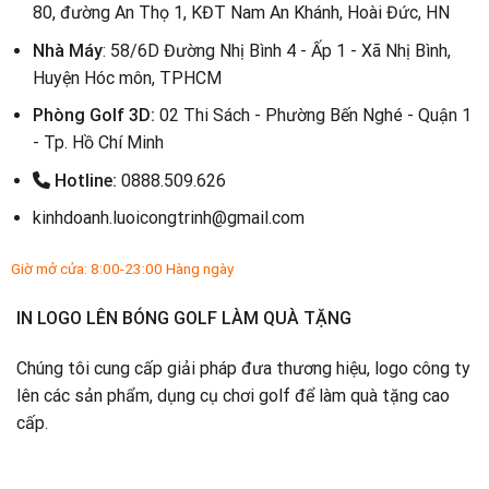
80, đường An Thọ 1, KĐT Nam An Khánh, Hoài Đức, HN
Nhà Máy
: 58/6D Đường Nhị Bình 4 - Ấp 1 - Xã Nhị Bình,
Huyện Hóc môn, TPHCM
Phòng Golf 3D:
02 Thi Sách - Phường Bến Nghé - Quận 1
- Tp. Hồ Chí Minh
Hotline:
0888.509.626
kinhdoanh.luoicongtrinh@gmail.com
Giờ mở cửa: 8:00-23:00 Hàng ngày
IN LOGO LÊN BÓNG GOLF LÀM QUÀ TẶNG
Chúng tôi cung cấp giải pháp đưa thương hiệu, logo công ty
lên các sản phẩm, dụng cụ chơi golf để làm quà tặng cao
cấp.