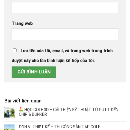
Trang web
Lưu tên của tôi, email, và trang web trong trình
duyệt này cho lần bình luận kế tiếp của tôi.
Bài viết liên quan
HỌC GOLF 3D – CẢI THIỆN KỸ THUẬT TỪ PUTT ĐẾN
CHIP & BUNKER
ĐƠN VỊ THIẾT KẾ – THI CÔNG SÂN TẬP GOLF