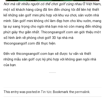
Nơi mà rất nhiều người có thể chơi golf cùng nhau
Ở Việt Nam,
một số khách hàng cũng đã tìm đến chúng tôi để liên hệ thiết
kế những sân golf mini phù hợp với khu vui chơi, sân vườn nhà
mình. Sân golf mini không chỉ làm đẹp hơn cho khu vườn, mang
lại sự sang trọng cho ngôi nhà bạn mà nó còn mang đến những
phút giây thư giãn nhất. Thicongsangolf.com xin giới thiệu môt
số hình ảnh về phòng chơi golf 3D tại nhà mà
thicongsangolf.com đã thực hiện.
Đến với thicongsangolf.com bạn sẽ được tư vấn và thiết
những mẫu sân golf cực kỳ phù hợp với không gian ngôi nhà
của bạn.
This entry was posted in
Tin tức
. Bookmark the
permalink
.