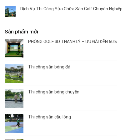
Dịch Vụ Thi Công Sửa Chữa Sân Golf Chuyên Nghiệp
Sản phẩm mới
PHÒNG GOLF 3D THANH LÝ – ƯU ĐÃI ĐẾN 60%
Thi công sân bóng đá
Thi công sân bóng chuyền
Thi công sân cầu lông