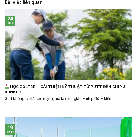
Bài viết liên quan
24
Th4
HỌC GOLF 3D – CẢI THIỆN KỸ THUẬT TỪ PUTT ĐẾN CHIP &
BUNKER
Golf không chỉ là sức mạnh, mà là cảm giác – nhịp độ – kiểm ...
19
Th12