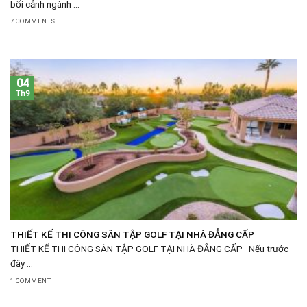
bối cảnh ngành ...
7 COMMENTS
04
Th9
THIẾT KẾ THI CÔNG SÂN TẬP GOLF TẠI NHÀ ĐẲNG CẤP
THIẾT KẾ THI CÔNG SÂN TẬP GOLF TẠI NHÀ ĐẲNG CẤP Nếu trước
đây ...
1 COMMENT