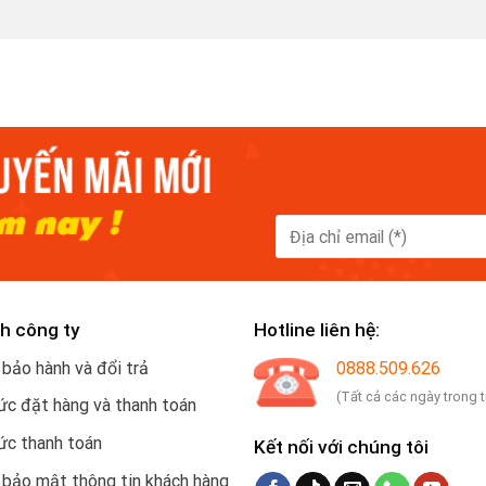
h công ty
Hotline liên hệ:
 bảo hành và đổi trả
0888.509.626
(Tất cả các ngày trong 
c đặt hàng và thanh toán
ức thanh toán
Kết nối với chúng tôi
 bảo mật thông tin khách hàng