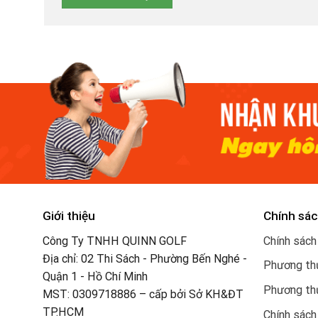
Giới thiệu
Chính sác
Công Ty TNHH QUINN GOLF
Chính sách
Địa chỉ: 02 Thi Sách - Phường Bến Nghé -
Phương thứ
Quận 1 - Hồ Chí Minh
Phương th
MST: 0309718886 – cấp bởi Sở KH&ĐT
TP.HCM
Chính sách