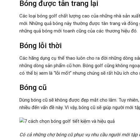
Bóng được tân trang lại
Các loại bóng golf chất lượng cao của những nhà sản xuất
mới. Những quả bóng này thường được tân trang và đóng gó
những quả bóng mới toanh cũng của các thương hiệu đó.
Bóng lỗi thời
Các hãng dụng cụ thể thao luôn cho ra đời những dòng sản
những dòng sản phẩm cũ hơn. Bóng golf cũng không ngoại 
có thể bị xem là “lỗi mốt” nhưng chúng sẽ rất hữu ích cho
Bóng cũ
Dùng bóng cũ sẽ không được đẹp mắt cho lắm. Tuy nhiên,
nhiều đến vấn đề này. Vì vậy, bóng cũ sẽ giúp người mới tập
Có cả những chợ bóng cũ phục vụ nhu cầu người mới tập c