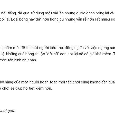
 nổi tiếng, đã qua sử dụng một vài lần nhưng được đánh bóng lại và
i lại. Loại bóng này đắt hơn bóng cũ nhưng vẫn rẻ hơn rất nhiều so
 phẩm mới để thu hút người tiêu thụ, đồng nghĩa với việc ngưng sả
lệ. Những quả bóng thuộc “đời cũ” còn sót lại sẽ có giá khá mềm. 
 một tân binh như bạn.
 kỹ năng của một người hoàn toàn mới tập chơi cũng không cần qu
 chơi sẽ giúp họ tiết kiệm hơn.
hơi golf.