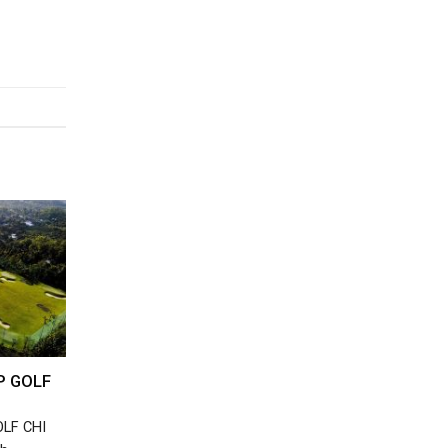
P GOLF
LF CHI