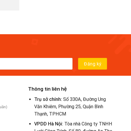
Thông tin liên hệ
Trụ sở chính:
Số 330A, Đường Ung
Văn Khiêm, Phường 25, Quận Bình
tuần)
Thạnh, TPHCM
VPDD Hà Nội:
Tòa nhà Công ty TNHH