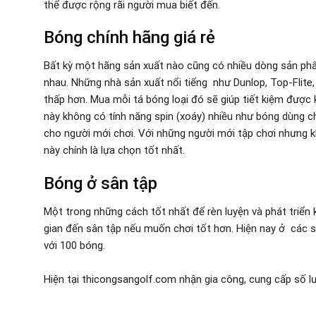
thể được rộng rãi người mua biết đến.
Bóng chính hãng giá rẻ
Bất kỳ một hãng sản xuất nào cũng có nhiều dòng sản phẩ
nhau. Những nhà sản xuất nổi tiếng như Dunlop, Top-Flite, M
thấp hơn. Mua mỗi tá bóng loại đó sẽ giúp tiết kiệm được 
này không có tính năng spin (xoáy) nhiều như bóng dùng c
cho người mới chơi. Với những người mới tập chơi nhưng 
này chính là lựa chọn tốt nhất.
Bóng ở sân tập
Một trong những cách tốt nhất để rèn luyện và phát triển k
gian đến sân tập nếu muốn chơi tốt hơn. Hiện nay ở các sâ
với 100 bóng.
Hiện tại thicongsangolf.com nhận gia công, cung cấp số l