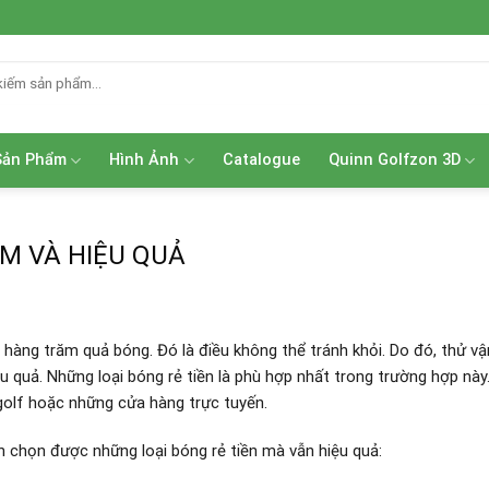
Sản Phẩm
Hình Ảnh
Catalogue
Quinn Golfzon 3D
ỆM VÀ HIỆU QUẢ
n hàng trăm quả bóng. Đó là điều không thể tránh khỏi. Do đó, thử v
ệu quả. Những loại bóng rẻ tiền là phù hợp nhất trong trường hợp này
golf hoặc những cửa hàng trực tuyến.
 chọn được những loại bóng rẻ tiền mà vẫn hiệu quả: