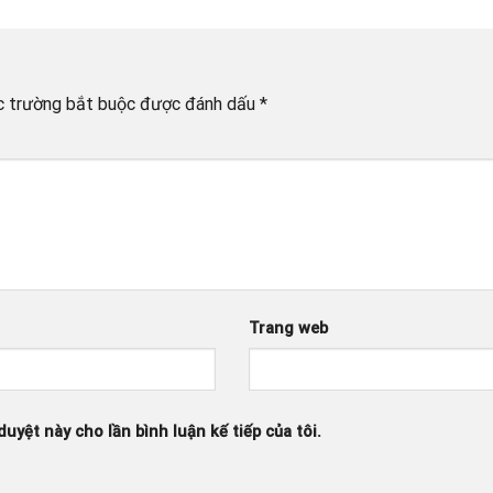
c trường bắt buộc được đánh dấu
*
Trang web
duyệt này cho lần bình luận kế tiếp của tôi.