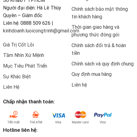
Sở KH&ĐT TP.HCM
Người đại diện: Hà Lê Thùy
Chính sách bảo mật thông
Quyên – Giám đốc
tin khách hàng
Liên hệ: 0888 509 626 |
Thời gian giao hàng và
kinhdoanh.luoicongtrinh@gmail.com
phương thức đóng gói
Giá Trị Cốt Lõi
Chính sách đổi trả & hoàn
tiền
Tầm Nhìn Xứ Mệnh
Chính sách và quy định chung
Mục Tiêu Phát Triển
Quy định mua hàng
Sự Khác Biệt
Liên hệ
Liên Hệ
Chấp nhận thanh toán:
Hotline liên hệ: