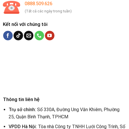
0888.509.626
(Tất cả các ngày trong tuần)
Kết nối với chúng tôi
Thông tin liên hệ
Trụ sở chính:
Số 330A, Đường Ung Văn Khiêm, Phường
25, Quận Bình Thạnh, TPHCM
VPDD Hà Nội:
Tòa nhà Công ty TNHH Lưới Công Trình, Số