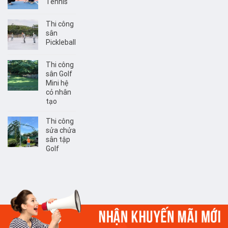
Tennis
Thi công
sân
Pickleball
Thi công
sân Golf
Mini hệ
cỏ nhân
tạo
Thi công
sửa chửa
sân tập
Golf