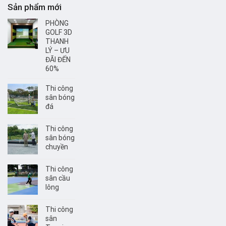
Sản phẩm mới
PHÒNG
GOLF 3D
THANH
LÝ – ƯU
ĐÃI ĐẾN
60%
Thi công
sân bóng
đá
Thi công
sân bóng
chuyền
Thi công
sân cầu
lông
Thi công
sân