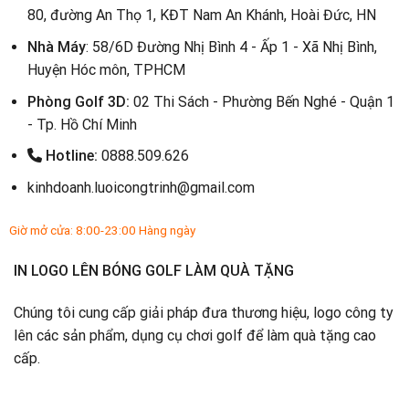
80, đường An Thọ 1, KĐT Nam An Khánh, Hoài Đức, HN
Nhà Máy
: 58/6D Đường Nhị Bình 4 - Ấp 1 - Xã Nhị Bình,
Huyện Hóc môn, TPHCM
Phòng Golf 3D:
02 Thi Sách - Phường Bến Nghé - Quận 1
- Tp. Hồ Chí Minh
Hotline:
0888.509.626
kinhdoanh.luoicongtrinh@gmail.com
Giờ mở cửa: 8:00-23:00 Hàng ngày
IN LOGO LÊN BÓNG GOLF LÀM QUÀ TẶNG
Chúng tôi cung cấp giải pháp đưa thương hiệu, logo công ty
lên các sản phẩm, dụng cụ chơi golf để làm quà tặng cao
cấp.