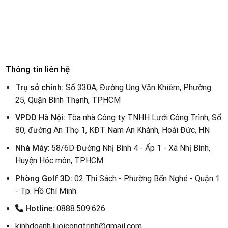
Thông tin liên hệ
Trụ sở chính:
Số 330A, Đường Ung Văn Khiêm, Phường
25, Quận Bình Thạnh, TPHCM
VPDD Hà Nội:
Tòa nhà Công ty TNHH Lưới Công Trình, Số
80, đường An Thọ 1, KĐT Nam An Khánh, Hoài Đức, HN
Nhà Máy
: 58/6D Đường Nhị Bình 4 - Ấp 1 - Xã Nhị Bình,
Huyện Hóc môn, TPHCM
Phòng Golf 3D:
02 Thi Sách - Phường Bến Nghé - Quận 1
- Tp. Hồ Chí Minh
Hotline:
0888.509.626
kinhdoanh.luoicongtrinh@gmail.com