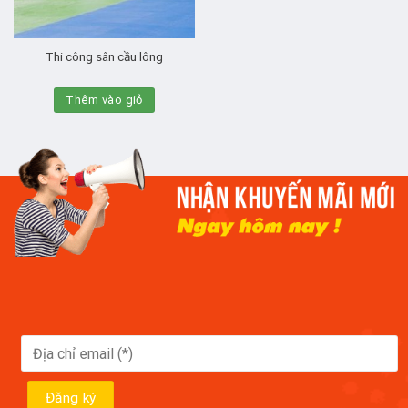
Thi công sân cầu lông
Thêm vào giỏ