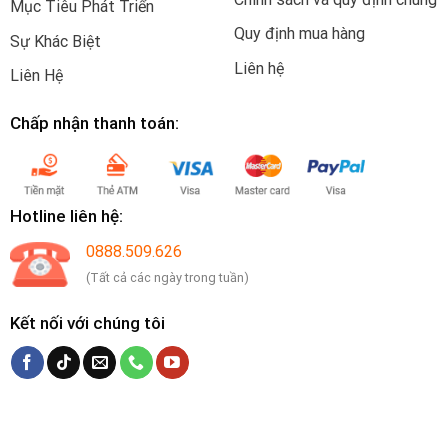
Mục Tiêu Phát Triển
Quy định mua hàng
Sự Khác Biệt
Liên hệ
Liên Hệ
Chấp nhận thanh toán:
Hotline liên hệ:
0888.509.626
(Tất cả các ngày trong tuần)
Kết nối với chúng tôi