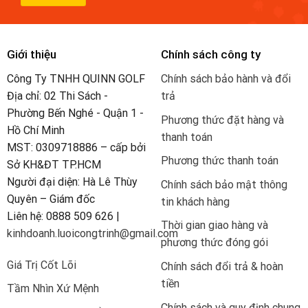
Giới thiệu
Chính sách công ty
Công Ty TNHH QUINN GOLF
Chính sách bảo hành và đổi
Địa chỉ: 02 Thi Sách -
trả
Phường Bến Nghé - Quận 1 -
Phương thức đặt hàng và
Hồ Chí Minh
thanh toán
MST: 0309718886 – cấp bởi
Phương thức thanh toán
Sở KH&ĐT TP.HCM
Người đại diện: Hà Lê Thùy
Chính sách bảo mật thông
Quyên – Giám đốc
tin khách hàng
Liên hệ: 0888 509 626 |
Thời gian giao hàng và
kinhdoanh.luoicongtrinh@gmail.com
phương thức đóng gói
Giá Trị Cốt Lõi
Chính sách đổi trả & hoàn
tiền
Tầm Nhìn Xứ Mệnh
Chính sách và quy định chung