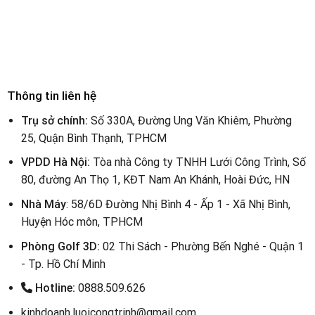
Thông tin liên hệ
Trụ sở chính:
Số 330A, Đường Ung Văn Khiêm, Phường
25, Quận Bình Thạnh, TPHCM
VPDD Hà Nội:
Tòa nhà Công ty TNHH Lưới Công Trình, Số
80, đường An Thọ 1, KĐT Nam An Khánh, Hoài Đức, HN
Nhà Máy
: 58/6D Đường Nhị Bình 4 - Ấp 1 - Xã Nhị Bình,
Huyện Hóc môn, TPHCM
Phòng Golf 3D:
02 Thi Sách - Phường Bến Nghé - Quận 1
- Tp. Hồ Chí Minh
Hotline:
0888.509.626
kinhdoanh.luoicongtrinh@gmail.com