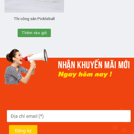
Thi công sân Pickleball
Thêm vào giỏ