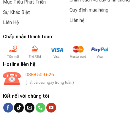
Mục Tiêu Phát Triển
Quy định mua hàng
Sự Khác Biệt
Liên hệ
Liên Hệ
Chấp nhận thanh toán:
Hotline liên hệ:
0888.509.626
(Tất cả các ngày trong tuần)
Kết nối với chúng tôi