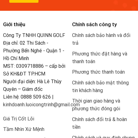
Giới thiệu
Chính sách công ty
Công Ty TNHH QUINN GOLF
Chính sách bảo hành và đổi
Địa chỉ: 02 Thi Sách -
trả
Phường Bến Nghé - Quận 1 -
Phương thức đặt hàng và
Hồ Chí Minh
thanh toán
MST: 0309718886 – cấp bởi
Phương thức thanh toán
Sở KH&ĐT TP.HCM
Người đại diện: Hà Lê Thùy
Chính sách bảo mật thông
Quyên – Giám đốc
tin khách hàng
Liên hệ: 0888 509 626 |
Thời gian giao hàng và
kinhdoanh.luoicongtrinh@gmail.com
phương thức đóng gói
Giá Trị Cốt Lõi
Chính sách đổi trả & hoàn
tiền
Tầm Nhìn Xứ Mệnh
Chính sách và quy định chung