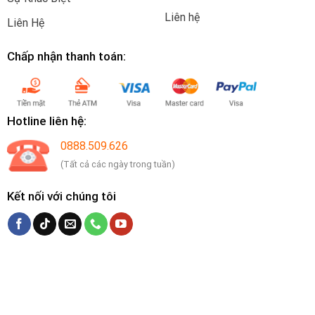
Liên hệ
Liên Hệ
Chấp nhận thanh toán:
Hotline liên hệ:
0888.509.626
(Tất cả các ngày trong tuần)
Kết nối với chúng tôi