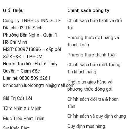
Giới thiệu
Chính sách công ty
Công Ty TNHH QUINN GOLF
Chính sách bảo hành và đổi
Địa chỉ: 02 Thi Sách -
trả
Phường Bến Nghé - Quận 1 -
Phương thức đặt hàng và
Hồ Chí Minh
thanh toán
MST: 0309718886 – cấp bởi
Phương thức thanh toán
Sở KH&ĐT TP.HCM
Người đại diện: Hà Lê Thùy
Chính sách bảo mật thông
Quyên – Giám đốc
tin khách hàng
Liên hệ: 0888 509 626 |
Thời gian giao hàng và
kinhdoanh.luoicongtrinh@gmail.com
phương thức đóng gói
Giá Trị Cốt Lõi
Chính sách đổi trả & hoàn
tiền
Tầm Nhìn Xứ Mệnh
Chính sách và quy định chung
Mục Tiêu Phát Triển
Quy định mua hàng
Sự Khác Biệt