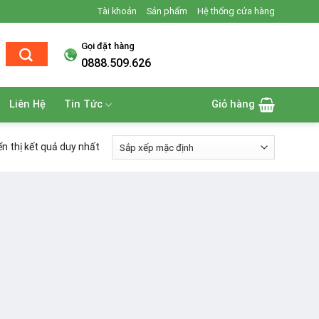
Tài khoản
Sản phẩm
Hệ thống cửa hàng
Gọi đặt hàng
0888.509.626
Liên Hệ
Tin Tức
Giỏ hàng
ển thị kết quả duy nhất