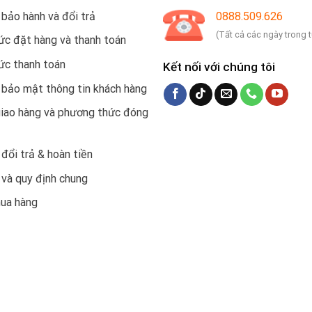
 bảo hành và đổi trả
0888.509.626
(Tất cả các ngày trong 
c đặt hàng và thanh toán
ức thanh toán
Kết nối với chúng tôi
 bảo mật thông tin khách hàng
giao hàng và phương thức đóng
 đổi trả & hoàn tiền
 và quy định chung
mua hàng