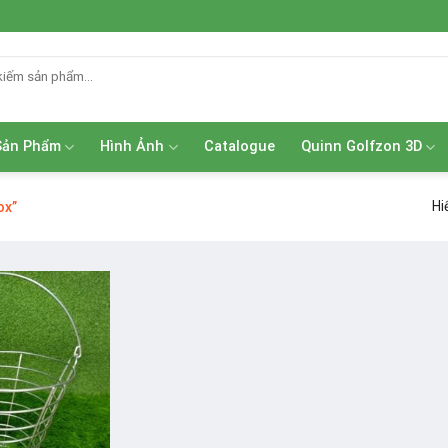
Sản Phẩm
Hình Ảnh
Catalogue
Quinn Golfzon 3D
Hi
ox”