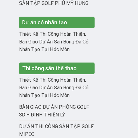
SÂN TẬP GOLF PHÚ MỸ HƯNG
Dự án cỏ nhân tạo
Thiết Kế Thi Công Hoàn Thiện,
Bàn Giao Dự Án Sân Bóng Đá Cỏ
Nhân Tạo Tại Hóc Môn.
Thi công sân thể thao
Thiết Kế Thi Công Hoàn Thiện,
Bàn Giao Dự Án Sân Bóng Đá Cỏ
Nhân Tạo Tại Hóc Môn.
BÀN GIAO DỰ ÁN PHÒNG GOLF
3D – ĐINH THIỆN LÝ
DỰ ÁN THI CÔNG SÂN TẬP GOLF
MIPEC