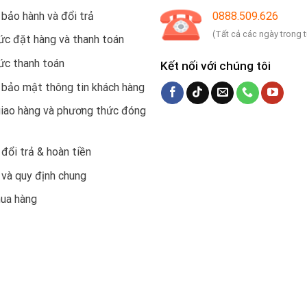
 bảo hành và đổi trả
0888.509.626
(Tất cả các ngày trong 
c đặt hàng và thanh toán
ức thanh toán
Kết nối với chúng tôi
 bảo mật thông tin khách hàng
giao hàng và phương thức đóng
 đổi trả & hoàn tiền
 và quy định chung
mua hàng