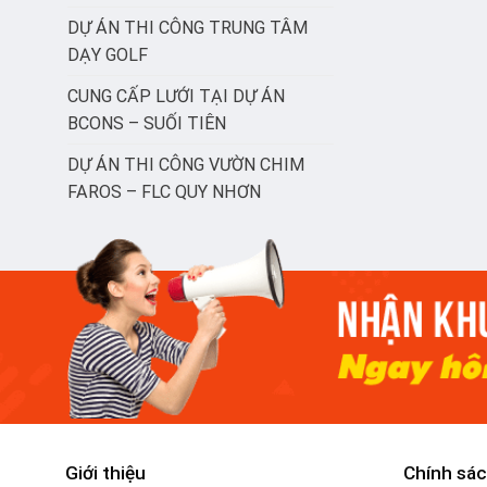
DỰ ÁN THI CÔNG TRUNG TÂM
DẠY GOLF
CUNG CẤP LƯỚI TẠI DỰ ÁN
BCONS – SUỐI TIÊN
DỰ ÁN THI CÔNG VƯỜN CHIM
FAROS – FLC QUY NHƠN
Giới thiệu
Chính sác