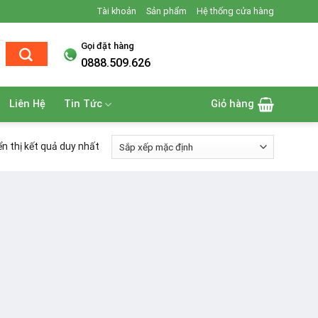
Tài khoản
Sản phẩm
Hệ thống cửa hàng
Gọi đặt hàng
0888.509.626
Liên Hệ
Tin Tức
Giỏ hàng
ển thị kết quả duy nhất