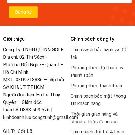
Giới thiệu
Chính sách công ty
Công Ty TNHH QUINN GOLF
Chính sách bảo hành và đổi
Địa chỉ: 02 Thi Sách -
trả
Phường Bến Nghé - Quận 1 -
Phương thức đặt hàng và
Hồ Chí Minh
thanh toán
MST: 0309718886 – cấp bởi
Phương thức thanh toán
Sở KH&ĐT TP.HCM
Người đại diện: Hà Lê Thùy
Chính sách bảo mật thông
Quyên – Giám đốc
tin khách hàng
Liên hệ: 0888 509 626 |
Thời gian giao hàng và
kinhdoanh.luoicongtrinh@gmail.com
phương thức đóng gói
Giá Trị Cốt Lõi
Chính sách đổi trả & hoàn