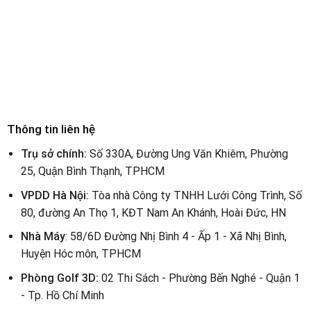
Thông tin liên hệ
Trụ sở chính:
Số 330A, Đường Ung Văn Khiêm, Phường
25, Quận Bình Thạnh, TPHCM
VPDD Hà Nội:
Tòa nhà Công ty TNHH Lưới Công Trình, Số
80, đường An Thọ 1, KĐT Nam An Khánh, Hoài Đức, HN
Nhà Máy
: 58/6D Đường Nhị Bình 4 - Ấp 1 - Xã Nhị Bình,
Huyện Hóc môn, TPHCM
Phòng Golf 3D:
02 Thi Sách - Phường Bến Nghé - Quận 1
- Tp. Hồ Chí Minh