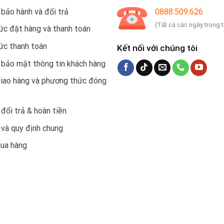
 bảo hành và đổi trả
0888.509.626
(Tất cả các ngày trong 
c đặt hàng và thanh toán
ức thanh toán
Kết nối với chúng tôi
 bảo mật thông tin khách hàng
giao hàng và phương thức đóng
 đổi trả & hoàn tiền
 và quy định chung
mua hàng