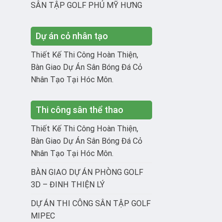
SÂN TẬP GOLF PHÚ MỸ HƯNG
Dự án cỏ nhân tạo
Thiết Kế Thi Công Hoàn Thiện,
Bàn Giao Dự Án Sân Bóng Đá Cỏ
Nhân Tạo Tại Hóc Môn.
Thi công sân thể thao
Thiết Kế Thi Công Hoàn Thiện,
Bàn Giao Dự Án Sân Bóng Đá Cỏ
Nhân Tạo Tại Hóc Môn.
BÀN GIAO DỰ ÁN PHÒNG GOLF
3D – ĐINH THIỆN LÝ
DỰ ÁN THI CÔNG SÂN TẬP GOLF
MIPEC