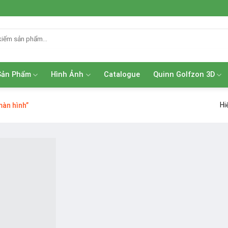
Sản Phẩm
Hình Ảnh
Catalogue
Quinn Golfzon 3D
Hi
màn hình”