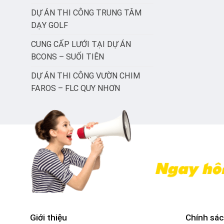
DỰ ÁN THI CÔNG TRUNG TÂM
DẠY GOLF
CUNG CẤP LƯỚI TẠI DỰ ÁN
BCONS – SUỐI TIÊN
DỰ ÁN THI CÔNG VƯỜN CHIM
FAROS – FLC QUY NHƠN
Giới thiệu
Chính sác