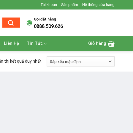
Tài khoản
Sản phẩm
Hệ thống cửa hàng
Gọi đặt hàng
0888.509.626
Liên Hệ
Tin Tức
Giỏ hàng
ển thị kết quả duy nhất