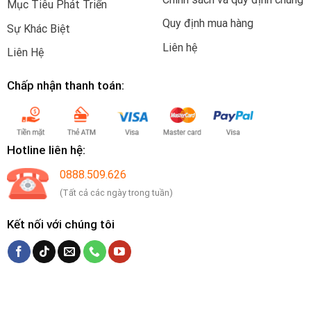
Mục Tiêu Phát Triển
Quy định mua hàng
Sự Khác Biệt
Liên hệ
Liên Hệ
Chấp nhận thanh toán:
Hotline liên hệ:
0888.509.626
(Tất cả các ngày trong tuần)
Kết nối với chúng tôi