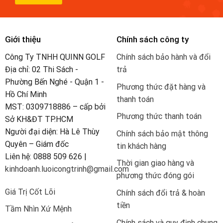
Giới thiệu
Chính sách công ty
Công Ty TNHH QUINN GOLF
Chính sách bảo hành và đổi
Địa chỉ: 02 Thi Sách -
trả
Phường Bến Nghé - Quận 1 -
Phương thức đặt hàng và
Hồ Chí Minh
thanh toán
MST: 0309718886 – cấp bởi
Phương thức thanh toán
Sở KH&ĐT TP.HCM
Người đại diện: Hà Lê Thùy
Chính sách bảo mật thông
Quyên – Giám đốc
tin khách hàng
Liên hệ: 0888 509 626 |
Thời gian giao hàng và
kinhdoanh.luoicongtrinh@gmail.com
phương thức đóng gói
Giá Trị Cốt Lõi
Chính sách đổi trả & hoàn
tiền
Tầm Nhìn Xứ Mệnh
Chính sách và quy định chung