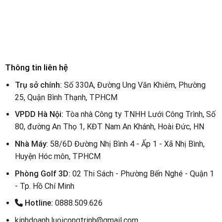
Thông tin liên hệ
Trụ sở chính:
Số 330A, Đường Ung Văn Khiêm, Phường
25, Quận Bình Thạnh, TPHCM
VPDD Hà Nội:
Tòa nhà Công ty TNHH Lưới Công Trình, Số
80, đường An Thọ 1, KĐT Nam An Khánh, Hoài Đức, HN
Nhà Máy
: 58/6D Đường Nhị Bình 4 - Ấp 1 - Xã Nhị Bình,
Huyện Hóc môn, TPHCM
Phòng Golf 3D:
02 Thi Sách - Phường Bến Nghé - Quận 1
- Tp. Hồ Chí Minh
Hotline:
0888.509.626
kinhdoanh.luoicongtrinh@gmail.com