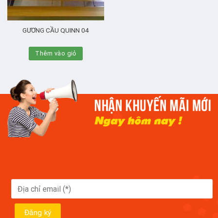
GƯƠNG CẦU QUINN 04
Thêm vào giỏ