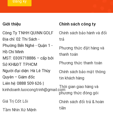
Giới thiệu
Chính sách công ty
Công Ty TNHH QUINN GOLF
Chính sách bảo hành và đổi
Địa chỉ: 02 Thi Sách -
trả
Phường Bến Nghé - Quận 1 -
Phương thức đặt hàng và
Hồ Chí Minh
thanh toán
MST: 0309718886 – cấp bởi
Phương thức thanh toán
Sở KH&ĐT TP.HCM
Người đại diện: Hà Lê Thùy
Chính sách bảo mật thông
Quyên – Giám đốc
tin khách hàng
Liên hệ: 0888 509 626 |
Thời gian giao hàng và
kinhdoanh.luoicongtrinh@gmail.com
phương thức đóng gói
Giá Trị Cốt Lõi
Chính sách đổi trả & hoàn
tiền
Tầm Nhìn Xứ Mệnh