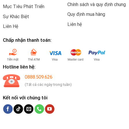
Chính sách và quy định chung
Mục Tiêu Phát Triển
Quy định mua hàng
Sự Khác Biệt
Liên hệ
Liên Hệ
Chấp nhận thanh toán:
Hotline liên hệ:
0888.509.626
(Tất cả các ngày trong tuần)
Kết nối với chúng tôi