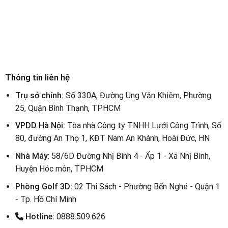
Thông tin liên hệ
Trụ sở chính:
Số 330A, Đường Ung Văn Khiêm, Phường
25, Quận Bình Thạnh, TPHCM
VPDD Hà Nội:
Tòa nhà Công ty TNHH Lưới Công Trình, Số
80, đường An Thọ 1, KĐT Nam An Khánh, Hoài Đức, HN
Nhà Máy
: 58/6D Đường Nhị Bình 4 - Ấp 1 - Xã Nhị Bình,
Huyện Hóc môn, TPHCM
Phòng Golf 3D:
02 Thi Sách - Phường Bến Nghé - Quận 1
- Tp. Hồ Chí Minh
Hotline:
0888.509.626