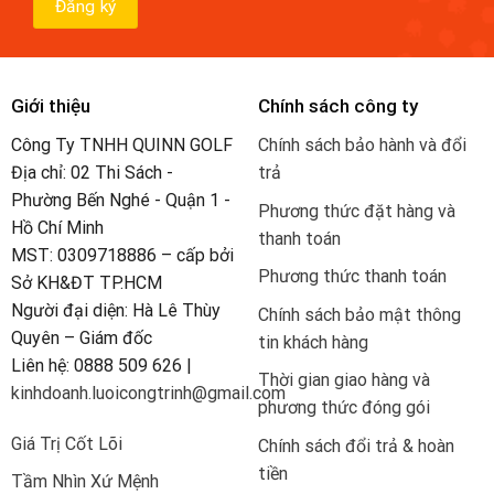
Giới thiệu
Chính sách công ty
Công Ty TNHH QUINN GOLF
Chính sách bảo hành và đổi
Địa chỉ: 02 Thi Sách -
trả
Phường Bến Nghé - Quận 1 -
Phương thức đặt hàng và
Hồ Chí Minh
thanh toán
MST: 0309718886 – cấp bởi
Phương thức thanh toán
Sở KH&ĐT TP.HCM
Người đại diện: Hà Lê Thùy
Chính sách bảo mật thông
Quyên – Giám đốc
tin khách hàng
Liên hệ: 0888 509 626 |
Thời gian giao hàng và
kinhdoanh.luoicongtrinh@gmail.com
phương thức đóng gói
Giá Trị Cốt Lõi
Chính sách đổi trả & hoàn
tiền
Tầm Nhìn Xứ Mệnh