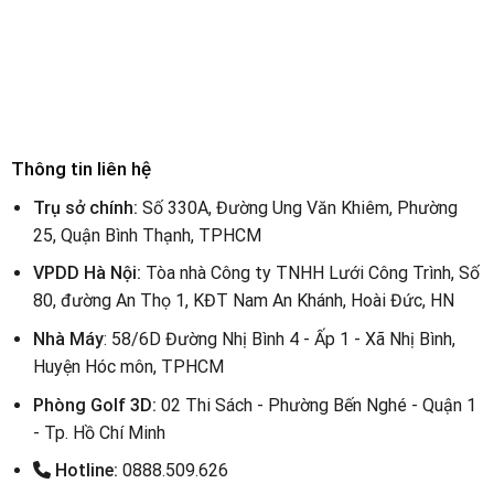
Thông tin liên hệ
Trụ sở chính:
Số 330A, Đường Ung Văn Khiêm, Phường
25, Quận Bình Thạnh, TPHCM
VPDD Hà Nội:
Tòa nhà Công ty TNHH Lưới Công Trình, Số
80, đường An Thọ 1, KĐT Nam An Khánh, Hoài Đức, HN
Nhà Máy
: 58/6D Đường Nhị Bình 4 - Ấp 1 - Xã Nhị Bình,
Huyện Hóc môn, TPHCM
Phòng Golf 3D:
02 Thi Sách - Phường Bến Nghé - Quận 1
- Tp. Hồ Chí Minh
Hotline:
0888.509.626