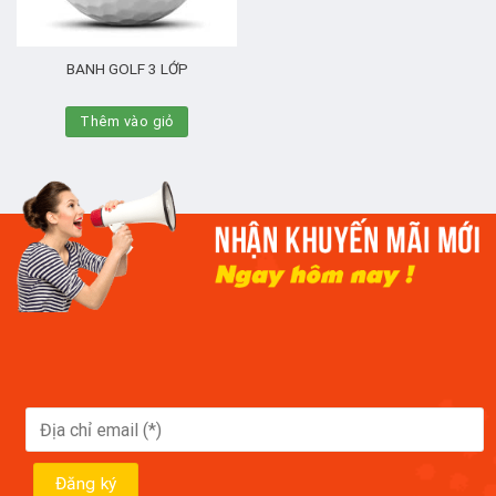
BANH GOLF 3 LỚP
Thêm vào giỏ