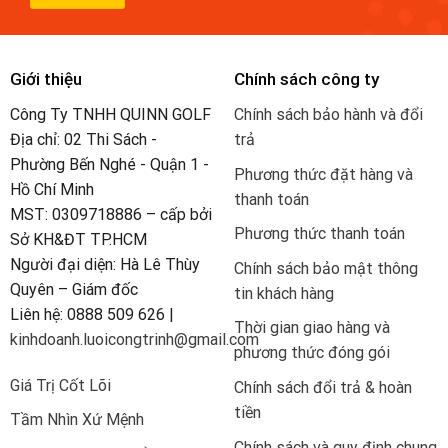
Giới thiệu
Chính sách công ty
Công Ty TNHH QUINN GOLF
Chính sách bảo hành và đổi
Địa chỉ: 02 Thi Sách -
trả
Phường Bến Nghé - Quận 1 -
Phương thức đặt hàng và
Hồ Chí Minh
thanh toán
MST: 0309718886 – cấp bởi
Phương thức thanh toán
Sở KH&ĐT TP.HCM
Người đại diện: Hà Lê Thùy
Chính sách bảo mật thông
Quyên – Giám đốc
tin khách hàng
Liên hệ: 0888 509 626 |
Thời gian giao hàng và
kinhdoanh.luoicongtrinh@gmail.com
phương thức đóng gói
Giá Trị Cốt Lõi
Chính sách đổi trả & hoàn
tiền
Tầm Nhìn Xứ Mệnh
Chính sách và quy định chung