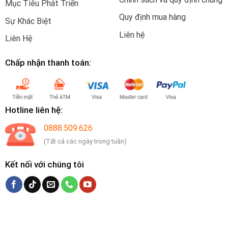
Mục Tiêu Phát Triển
Quy định mua hàng
Sự Khác Biệt
Liên hệ
Liên Hệ
Chấp nhận thanh toán:
Hotline liên hệ:
0888.509.626
(Tất cả các ngày trong tuần)
Kết nối với chúng tôi