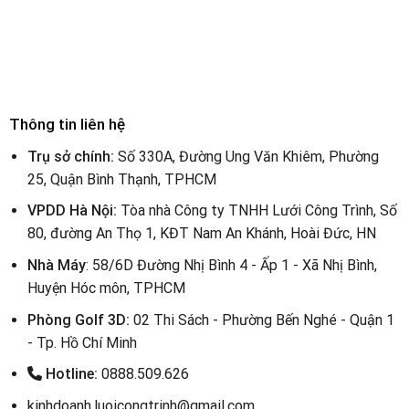
Thông tin liên hệ
Trụ sở chính:
Số 330A, Đường Ung Văn Khiêm, Phường
25, Quận Bình Thạnh, TPHCM
VPDD Hà Nội:
Tòa nhà Công ty TNHH Lưới Công Trình, Số
80, đường An Thọ 1, KĐT Nam An Khánh, Hoài Đức, HN
Nhà Máy
: 58/6D Đường Nhị Bình 4 - Ấp 1 - Xã Nhị Bình,
Huyện Hóc môn, TPHCM
Phòng Golf 3D:
02 Thi Sách - Phường Bến Nghé - Quận 1
- Tp. Hồ Chí Minh
Hotline:
0888.509.626
kinhdoanh.luoicongtrinh@gmail.com