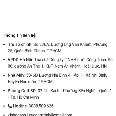
Thông tin liên hệ
Trụ sở chính:
Số 330A, Đường Ung Văn Khiêm, Phường
25, Quận Bình Thạnh, TPHCM
VPDD Hà Nội:
Tòa nhà Công ty TNHH Lưới Công Trình, Số
80, đường An Thọ 1, KĐT Nam An Khánh, Hoài Đức, HN
Nhà Máy
: 58/6D Đường Nhị Bình 4 - Ấp 1 - Xã Nhị Bình,
Huyện Hóc môn, TPHCM
Phòng Golf 3D:
02 Thi Sách - Phường Bến Nghé - Quận 1
- Tp. Hồ Chí Minh
Hotline:
0888.509.626
kinhdoanh.luoicongtrinh@gmail.com