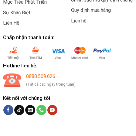
Mục Tiêu Phát Triển
Quy định mua hàng
Sự Khác Biệt
Liên hệ
Liên Hệ
Chấp nhận thanh toán:
Hotline liên hệ:
0888.509.626
(Tất cả các ngày trong tuần)
Kết nối với chúng tôi