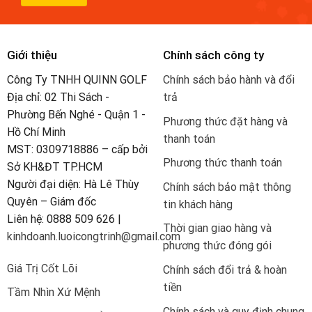
Giới thiệu
Chính sách công ty
Công Ty TNHH QUINN GOLF
Chính sách bảo hành và đổi
Địa chỉ: 02 Thi Sách -
trả
Phường Bến Nghé - Quận 1 -
Phương thức đặt hàng và
Hồ Chí Minh
thanh toán
MST: 0309718886 – cấp bởi
Phương thức thanh toán
Sở KH&ĐT TP.HCM
Người đại diện: Hà Lê Thùy
Chính sách bảo mật thông
Quyên – Giám đốc
tin khách hàng
Liên hệ: 0888 509 626 |
Thời gian giao hàng và
kinhdoanh.luoicongtrinh@gmail.com
phương thức đóng gói
Giá Trị Cốt Lõi
Chính sách đổi trả & hoàn
tiền
Tầm Nhìn Xứ Mệnh
Chính sách và quy định chung