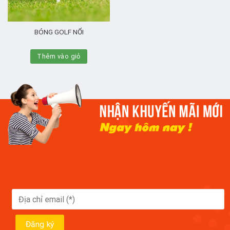
BÓNG GOLF NỔI
Thêm vào giỏ