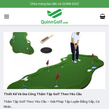
Skip
Chào mừng bạn đến với QUINN GOLF
to
content
Thiết Kế Và Gia Công Thảm Tập Golf Theo Yêu Cầu
Thảm Tập Golf Theo Yêu Cầu – Giải Pháp Tập Luyện Đẳng Cấp, Cá
Nhân ...