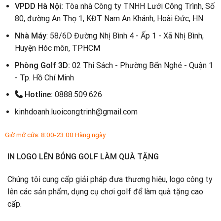
VPDD Hà Nội:
Tòa nhà Công ty TNHH Lưới Công Trình, Số
80, đường An Thọ 1, KĐT Nam An Khánh, Hoài Đức, HN
Nhà Máy
: 58/6D Đường Nhị Bình 4 - Ấp 1 - Xã Nhị Bình,
Huyện Hóc môn, TPHCM
Phòng Golf 3D:
02 Thi Sách - Phường Bến Nghé - Quận 1
- Tp. Hồ Chí Minh
Hotline:
0888.509.626
kinhdoanh.luoicongtrinh@gmail.com
Giờ mở cửa: 8:00-23:00 Hàng ngày
IN LOGO LÊN BÓNG GOLF LÀM QUÀ TẶNG
Chúng tôi cung cấp giải pháp đưa thương hiệu, logo công ty
lên các sản phẩm, dụng cụ chơi golf để làm quà tặng cao
cấp.