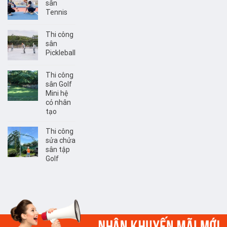
sân
Tennis
Thi công
sân
Pickleball
Thi công
sân Golf
Mini hệ
cỏ nhân
tạo
Thi công
sửa chửa
sân tập
Golf