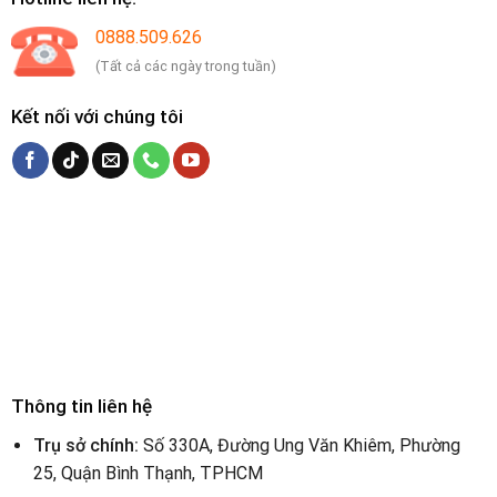
0888.509.626
(Tất cả các ngày trong tuần)
Kết nối với chúng tôi
Thông tin liên hệ
Trụ sở chính:
Số 330A, Đường Ung Văn Khiêm, Phường
25, Quận Bình Thạnh, TPHCM