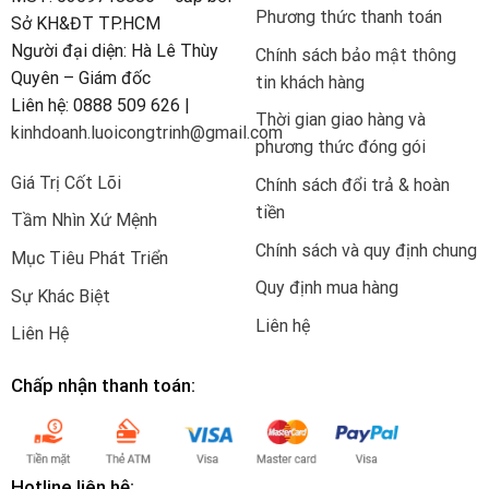
Phương thức thanh toán
Sở KH&ĐT TP.HCM
Người đại diện: Hà Lê Thùy
Chính sách bảo mật thông
Quyên – Giám đốc
tin khách hàng
Liên hệ: 0888 509 626 |
Thời gian giao hàng và
kinhdoanh.luoicongtrinh@gmail.com
phương thức đóng gói
Giá Trị Cốt Lõi
Chính sách đổi trả & hoàn
tiền
Tầm Nhìn Xứ Mệnh
Chính sách và quy định chung
Mục Tiêu Phát Triển
Quy định mua hàng
Sự Khác Biệt
Liên hệ
Liên Hệ
Chấp nhận thanh toán:
Hotline liên hệ: