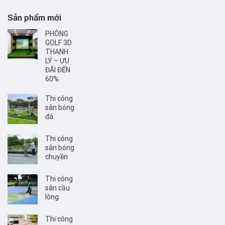
Sản phẩm mới
PHÒNG
GOLF 3D
THANH
LÝ – ƯU
ĐÃI ĐẾN
60%
Thi công
sân bóng
đá
Thi công
sân bóng
chuyền
Thi công
sân cầu
lông
Thi công