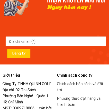
Giới thiệu
Chính sách công ty
Công Ty TNHH QUINN GOLF
Chính sách bảo hành và đổi
Địa chỉ: 02 Thi Sách -
trả
Phường Bến Nghé - Quận 1 -
Phương thức đặt hàng và
Hồ Chí Minh
thanh toán
MST: 0309718886 – cấp bởi