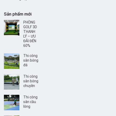
Sản phẩm mới
PHÒNG
GOLF 3D
THANH
LÝ – ƯU
ĐÃI ĐẾN
60%
Thi công
sân bóng
đá
Thi công
sân bóng
chuyền
Thi công
sân cầu
lông