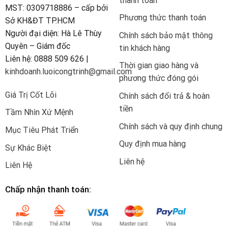
thanh toán
MST: 0309718886 – cấp bởi
Phương thức thanh toán
Sở KH&ĐT TP.HCM
Người đại diện: Hà Lê Thùy
Chính sách bảo mật thông
Quyên – Giám đốc
tin khách hàng
Liên hệ: 0888 509 626 |
Thời gian giao hàng và
kinhdoanh.luoicongtrinh@gmail.com
phương thức đóng gói
Giá Trị Cốt Lõi
Chính sách đổi trả & hoàn
tiền
Tầm Nhìn Xứ Mệnh
Chính sách và quy định chung
Mục Tiêu Phát Triển
Quy định mua hàng
Sự Khác Biệt
Liên hệ
Liên Hệ
Chấp nhận thanh toán: