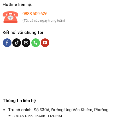
Hotline liên hệ:
0888.509.626
(Tất cả các ngày trong tuần)
Kết nối với chúng tôi
Thông tin liên hệ
Trụ sở chính:
Số 330A, Đường Ung Văn Khiêm, Phường
25, Quận Bình Thạnh, TPHCM