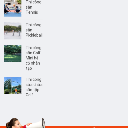
Thi công
sân
Tennis
Thi công
sân
Pickleball
Thi công
sân Golf
Mini hệ
cỏ nhân
tạo
Thi công
sửa chửa
sân tập
Golf