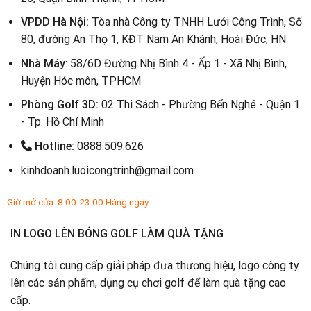
VPDD Hà Nội:
Tòa nhà Công ty TNHH Lưới Công Trình, Số
80, đường An Thọ 1, KĐT Nam An Khánh, Hoài Đức, HN
Nhà Máy
: 58/6D Đường Nhị Bình 4 - Ấp 1 - Xã Nhị Bình,
Huyện Hóc môn, TPHCM
Phòng Golf 3D:
02 Thi Sách - Phường Bến Nghé - Quận 1
- Tp. Hồ Chí Minh
Hotline:
0888.509.626
kinhdoanh.luoicongtrinh@gmail.com
Giờ mở cửa: 8:00-23:00 Hàng ngày
IN LOGO LÊN BÓNG GOLF LÀM QUÀ TẶNG
Chúng tôi cung cấp giải pháp đưa thương hiệu, logo công ty
lên các sản phẩm, dụng cụ chơi golf để làm quà tặng cao
cấp.