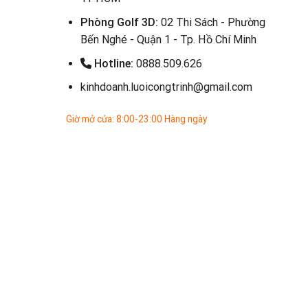
Phòng Golf 3D:
02 Thi Sách - Phường
Bến Nghé - Quận 1 - Tp. Hồ Chí Minh
Hotline:
0888.509.626
kinhdoanh.luoicongtrinh@gmail.com
Giờ mở cửa: 8:00-23:00 Hàng ngày