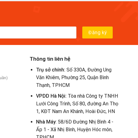
Thông tin liên hệ
Trụ sở chính:
Số 330A, Đường Ung
Văn Khiêm, Phường 25, Quận Bình
tuần)
Thạnh, TPHCM
VPDD Hà Nội:
Tòa nhà Công ty TNHH
Lưới Công Trình, Số 80, đường An Thọ
1, KĐT Nam An Khánh, Hoài Đức, HN
Nhà Máy
: 58/6D Đường Nhị Bình 4 -
Ấp 1 - Xã Nhị Bình, Huyện Hóc môn,
TPHCM