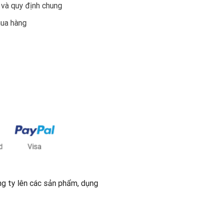
 và quy định chung
mua hàng
ng ty lên các sản phẩm, dụng