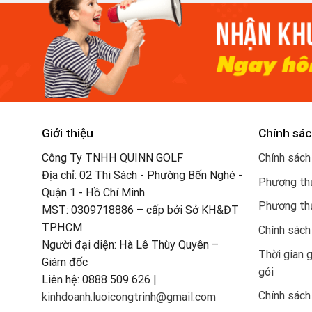
Giới thiệu
Chính sác
Công Ty TNHH QUINN GOLF
Chính sách
Địa chỉ: 02 Thi Sách - Phường Bến Nghé -
Phương thứ
Quận 1 - Hồ Chí Minh
Phương th
MST: 0309718886 – cấp bởi Sở KH&ĐT
TP.HCM
Chính sách
Người đại diện: Hà Lê Thùy Quyên –
Thời gian 
Giám đốc
gói
Liên hệ: 0888 509 626 |
Chính sách
kinhdoanh.luoicongtrinh@gmail.com