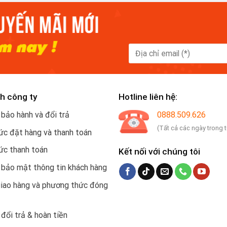
h công ty
Hotline liên hệ:
 bảo hành và đổi trả
0888.509.626
(Tất cả các ngày trong 
c đặt hàng và thanh toán
ức thanh toán
Kết nối với chúng tôi
 bảo mật thông tin khách hàng
giao hàng và phương thức đóng
 đổi trả & hoàn tiền