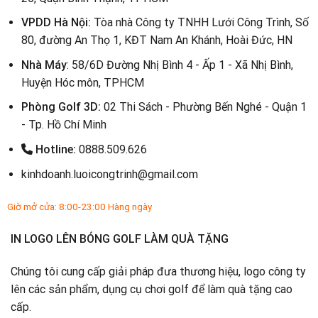
VPDD Hà Nội:
Tòa nhà Công ty TNHH Lưới Công Trình, Số
80, đường An Thọ 1, KĐT Nam An Khánh, Hoài Đức, HN
Nhà Máy
: 58/6D Đường Nhị Bình 4 - Ấp 1 - Xã Nhị Bình,
Huyện Hóc môn, TPHCM
Phòng Golf 3D:
02 Thi Sách - Phường Bến Nghé - Quận 1
- Tp. Hồ Chí Minh
Hotline:
0888.509.626
kinhdoanh.luoicongtrinh@gmail.com
Giờ mở cửa: 8:00-23:00 Hàng ngày
IN LOGO LÊN BÓNG GOLF LÀM QUÀ TẶNG
Chúng tôi cung cấp giải pháp đưa thương hiệu, logo công ty
lên các sản phẩm, dụng cụ chơi golf để làm quà tặng cao
cấp.