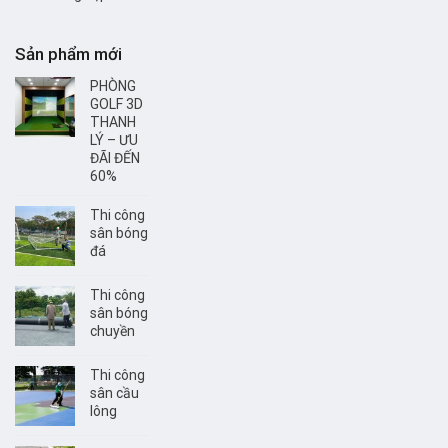
Sản phẩm mới
PHÒNG
GOLF 3D
THANH
LÝ – ƯU
ĐÃI ĐẾN
60%
Thi công
sân bóng
đá
Thi công
sân bóng
chuyền
Thi công
sân cầu
lông