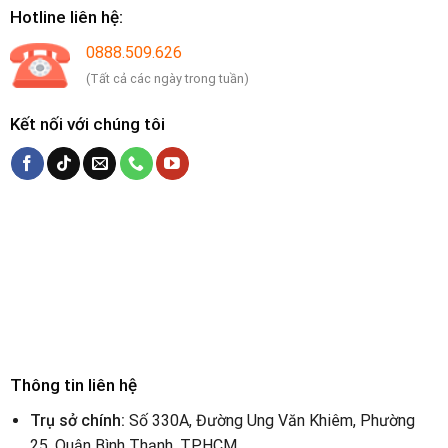
Hotline liên hệ:
0888.509.626
(Tất cả các ngày trong tuần)
Kết nối với chúng tôi
Thông tin liên hệ
Trụ sở chính:
Số 330A, Đường Ung Văn Khiêm, Phường
25, Quận Bình Thạnh, TPHCM