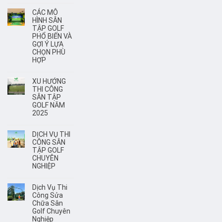
CÁC MÔ
HÌNH SÂN
TẬP GOLF
PHỔ BIẾN VÀ
GỢI Ý LỰA
CHỌN PHÙ
HỢP
XU HƯỚNG
THI CÔNG
SÂN TẬP
GOLF NĂM
2025
DỊCH VỤ THI
CÔNG SÂN
TẬP GOLF
CHUYÊN
NGHIỆP
Dịch Vụ Thi
Công Sửa
Chữa Sân
Golf Chuyên
Nghiệp