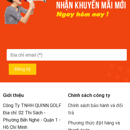
Giới thiệu
Chính sách công ty
Công Ty TNHH QUINN GOLF
Chính sách bảo hành và đổi
Địa chỉ: 02 Thi Sách -
trả
Phường Bến Nghé - Quận 1 -
Phương thức đặt hàng và
Hồ Chí Minh