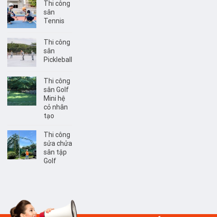
Thi công
sân
Tennis
Thi công
sân
Pickleball
Thi công
sân Golf
Mini hệ
cỏ nhân
tạo
Thi công
sửa chửa
sân tập
Golf