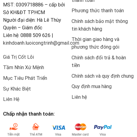
thanh toán
MST: 0309718886 – cấp bởi
Phương thức thanh toán
Sở KH&ĐT TP.HCM
Người đại diện: Hà Lê Thùy
Chính sách bảo mật thông
Quyên – Giám đốc
tin khách hàng
Liên hệ: 0888 509 626 |
Thời gian giao hàng và
kinhdoanh.luoicongtrinh@gmail.com
phương thức đóng gói
Giá Trị Cốt Lõi
Chính sách đổi trả & hoàn
tiền
Tầm Nhìn Xứ Mệnh
Chính sách và quy định chung
Mục Tiêu Phát Triển
Quy định mua hàng
Sự Khác Biệt
Liên hệ
Liên Hệ
Chấp nhận thanh toán: