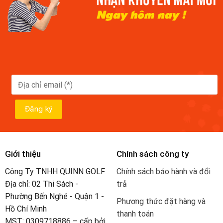
Giới thiệu
Chính sách công ty
Công Ty TNHH QUINN GOLF
Chính sách bảo hành và đổi
Địa chỉ: 02 Thi Sách -
trả
Phường Bến Nghé - Quận 1 -
Phương thức đặt hàng và
Hồ Chí Minh
thanh toán
MST: 0309718886 – cấp bởi