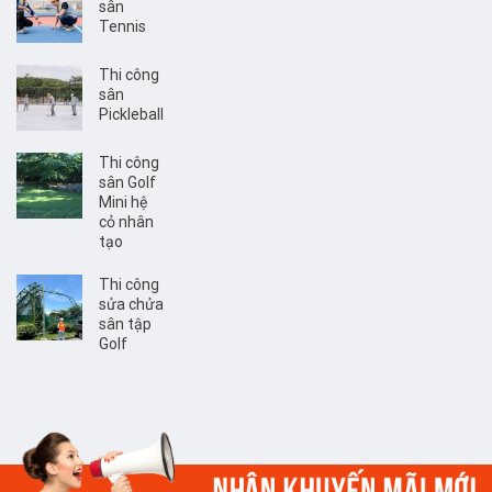
sân
Tennis
Thi công
sân
Pickleball
Thi công
sân Golf
Mini hệ
cỏ nhân
tạo
Thi công
sửa chửa
sân tập
Golf