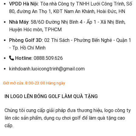
VPDD Hà Nội:
Tòa nhà Công ty TNHH Lưới Công Trình, Số
80, đường An Thọ 1, KĐT Nam An Khánh, Hoài Đức, HN
Nhà Máy
: 58/6D Đường Nhị Bình 4 - Ấp 1 - Xã Nhị Bình,
Huyện Hóc môn, TPHCM
Phòng Golf 3D:
02 Thi Sách - Phường Bến Nghé - Quận 1
- Tp. Hồ Chí Minh
Hotline:
0888.509.626
kinhdoanh.luoicongtrinh@gmail.com
Giờ mở cửa: 8:00-23:00 Hàng ngày
IN LOGO LÊN BÓNG GOLF LÀM QUÀ TẶNG
Chúng tôi cung cấp giải pháp đưa thương hiệu, logo công ty
lên các sản phẩm, dụng cụ chơi golf để làm quà tặng cao
cấp.