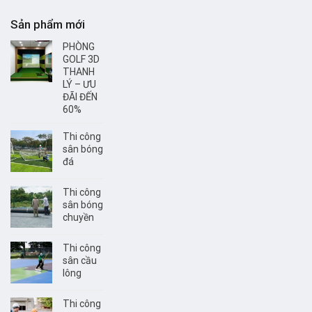
Sản phẩm mới
PHÒNG
GOLF 3D
THANH
LÝ – ƯU
ĐÃI ĐẾN
60%
Thi công
sân bóng
đá
Thi công
sân bóng
chuyền
Thi công
sân cầu
lông
Thi công