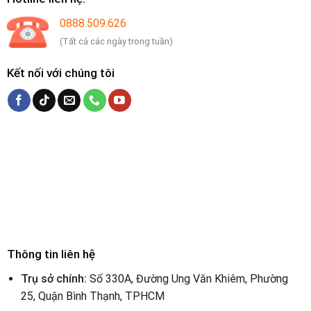
0888.509.626
(Tất cả các ngày trong tuần)
Kết nối với chúng tôi
Thông tin liên hệ
Trụ sở chính:
Số 330A, Đường Ung Văn Khiêm, Phường
25, Quận Bình Thạnh, TPHCM