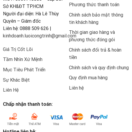
Phương thức thanh toán
Sở KH&ĐT TP.HCM
Người đại diện: Hà Lê Thùy
Chính sách bảo mật thông
Quyên – Giám đốc
tin khách hàng
Liên hệ: 0888 509 626 |
Thời gian giao hàng và
kinhdoanh.luoicongtrinh@gmail.com
phương thức đóng gói
Giá Trị Cốt Lõi
Chính sách đổi trả & hoàn
tiền
Tầm Nhìn Xứ Mệnh
Chính sách và quy định chung
Mục Tiêu Phát Triển
Quy định mua hàng
Sự Khác Biệt
Liên hệ
Liên Hệ
Chấp nhận thanh toán:
Hotline liên hệ: