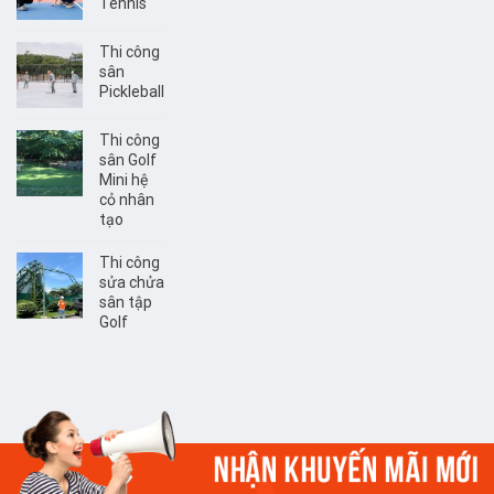
Tennis
Thi công
sân
Pickleball
Thi công
sân Golf
Mini hệ
cỏ nhân
tạo
Thi công
sửa chửa
sân tập
Golf