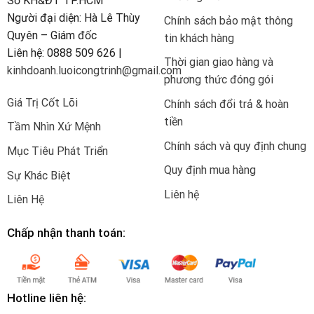
Sở KH&ĐT TP.HCM
Người đại diện: Hà Lê Thùy
Chính sách bảo mật thông
Quyên – Giám đốc
tin khách hàng
Liên hệ: 0888 509 626 |
Thời gian giao hàng và
kinhdoanh.luoicongtrinh@gmail.com
phương thức đóng gói
Giá Trị Cốt Lõi
Chính sách đổi trả & hoàn
tiền
Tầm Nhìn Xứ Mệnh
Chính sách và quy định chung
Mục Tiêu Phát Triển
Quy định mua hàng
Sự Khác Biệt
Liên hệ
Liên Hệ
Chấp nhận thanh toán:
Hotline liên hệ: