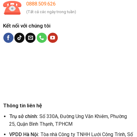
0888.509.626
(Tất cả các ngày trong tuần)
Kết nối với chúng tôi
Thông tin liên hệ
Trụ sở chính:
Số 330A, Đường Ung Văn Khiêm, Phường
25, Quận Bình Thạnh, TPHCM
VPDD Hà Nội:
Tòa nhà Công ty TNHH Lưới Công Trình, Số