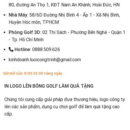
80, đường An Thọ 1, KĐT Nam An Khánh, Hoài Đức, HN
Nhà Máy
: 58/6D Đường Nhị Bình 4 - Ấp 1 - Xã Nhị Bình,
Huyện Hóc môn, TPHCM
Phòng Golf 3D:
02 Thi Sách - Phường Bến Nghé - Quận 1
- Tp. Hồ Chí Minh
Hotline:
0888.509.626
kinhdoanh.luoicongtrinh@gmail.com
Giờ mở cửa: 8:00-23:00 Hàng ngày
IN LOGO LÊN BÓNG GOLF LÀM QUÀ TẶNG
Chúng tôi cung cấp giải pháp đưa thương hiệu, logo công ty
lên các sản phẩm, dụng cụ chơi golf để làm quà tặng cao
cấp.