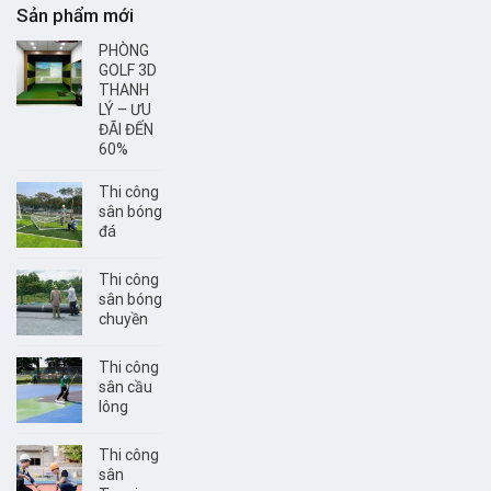
Sản phẩm mới
PHÒNG
GOLF 3D
THANH
LÝ – ƯU
ĐÃI ĐẾN
60%
Thi công
sân bóng
đá
Thi công
sân bóng
chuyền
Thi công
sân cầu
lông
Thi công
sân