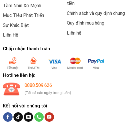
tiền
Tầm Nhìn Xứ Mệnh
Chính sách và quy định chung
Mục Tiêu Phát Triển
Quy định mua hàng
Sự Khác Biệt
Liên hệ
Liên Hệ
Chấp nhận thanh toán:
Hotline liên hệ:
0888.509.626
(Tất cả các ngày trong tuần)
Kết nối với chúng tôi