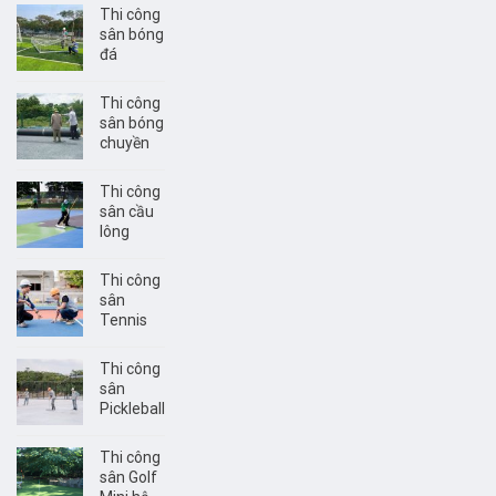
Thi công
sân bóng
đá
Thi công
sân bóng
chuyền
Thi công
sân cầu
lông
Thi công
sân
Tennis
Thi công
sân
Pickleball
Thi công
sân Golf