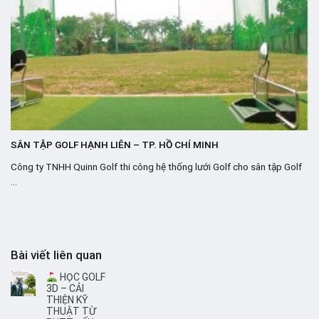
SÂN TẬP GOLF HẠNH LIÊN – TP. HỒ CHÍ MINH
Công ty TNHH Quinn Golf thi công hệ thống lưới Golf cho sân tập Golf
...
Bài viết liên quan
HỌC GOLF
3D – CẢI
THIỆN KỸ
THUẬT TỪ