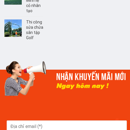
Mini hệ
cỏ nhân
tạo
Thi công
sửa chửa
sân tập
Golf