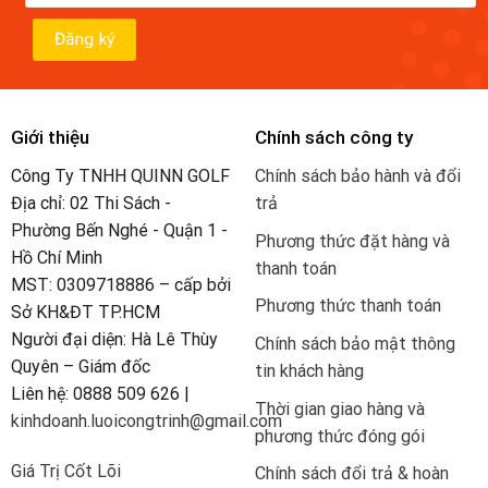
Giới thiệu
Chính sách công ty
Công Ty TNHH QUINN GOLF
Chính sách bảo hành và đổi
Địa chỉ: 02 Thi Sách -
trả
Phường Bến Nghé - Quận 1 -
Phương thức đặt hàng và
Hồ Chí Minh
thanh toán
MST: 0309718886 – cấp bởi
Phương thức thanh toán
Sở KH&ĐT TP.HCM
Người đại diện: Hà Lê Thùy
Chính sách bảo mật thông
Quyên – Giám đốc
tin khách hàng
Liên hệ: 0888 509 626 |
Thời gian giao hàng và
kinhdoanh.luoicongtrinh@gmail.com
phương thức đóng gói
Giá Trị Cốt Lõi
Chính sách đổi trả & hoàn