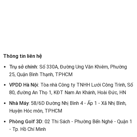
Thông tin liên hệ
Trụ sở chính:
Số 330A, Đường Ung Văn Khiêm, Phường
25, Quận Bình Thạnh, TPHCM
VPDD Hà Nội:
Tòa nhà Công ty TNHH Lưới Công Trình, Số
80, đường An Thọ 1, KĐT Nam An Khánh, Hoài Đức, HN
Nhà Máy
: 58/6D Đường Nhị Bình 4 - Ấp 1 - Xã Nhị Bình,
Huyện Hóc môn, TPHCM
Phòng Golf 3D:
02 Thi Sách - Phường Bến Nghé - Quận 1
- Tp. Hồ Chí Minh