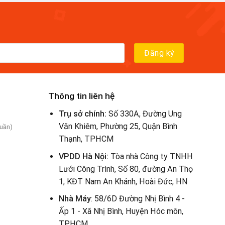
Thông tin liên hệ
Trụ sở chính:
Số 330A, Đường Ung
Văn Khiêm, Phường 25, Quận Bình
tuần)
Thạnh, TPHCM
VPDD Hà Nội:
Tòa nhà Công ty TNHH
Lưới Công Trình, Số 80, đường An Thọ
1, KĐT Nam An Khánh, Hoài Đức, HN
Nhà Máy
: 58/6D Đường Nhị Bình 4 -
Ấp 1 - Xã Nhị Bình, Huyện Hóc môn,
TPHCM