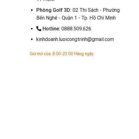
Phòng Golf 3D:
02 Thi Sách - Phường
Bến Nghé - Quận 1 - Tp. Hồ Chí Minh
Hotline:
0888.509.626
kinhdoanh.luoicongtrinh@gmail.com
Giờ mở cửa: 8:00-23:00 Hàng ngày