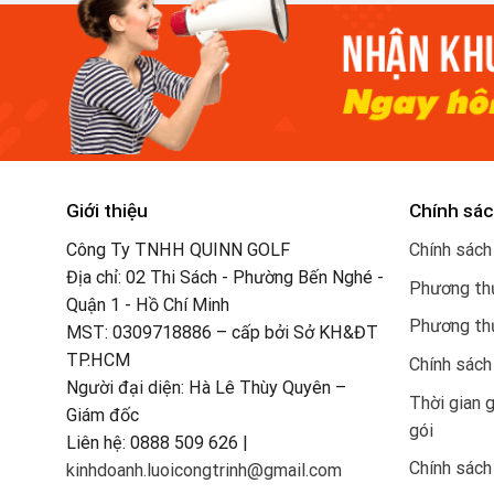
Giới thiệu
Chính sác
Công Ty TNHH QUINN GOLF
Chính sách
Địa chỉ: 02 Thi Sách - Phường Bến Nghé -
Phương thứ
Quận 1 - Hồ Chí Minh
Phương th
MST: 0309718886 – cấp bởi Sở KH&ĐT
TP.HCM
Chính sách
Người đại diện: Hà Lê Thùy Quyên –
Thời gian 
Giám đốc
gói
Liên hệ: 0888 509 626 |
Chính sách
kinhdoanh.luoicongtrinh@gmail.com