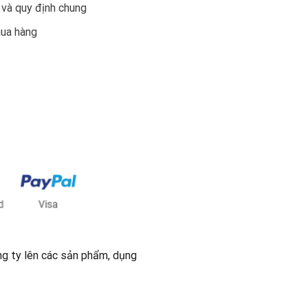
 và quy định chung
mua hàng
ng ty lên các sản phẩm, dụng