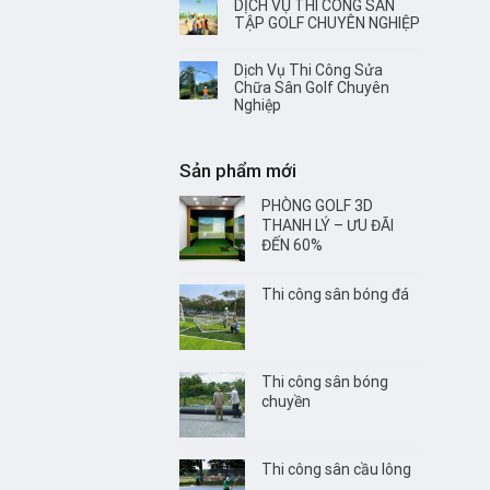
DỊCH VỤ THI CÔNG SÂN
TẬP GOLF CHUYÊN NGHIỆP
Dịch Vụ Thi Công Sửa
Chữa Sân Golf Chuyên
Nghiệp
Sản phẩm mới
PHÒNG GOLF 3D
THANH LÝ – ƯU ĐÃI
ĐẾN 60%
Thi công sân bóng đá
Thi công sân bóng
chuyền
Thi công sân cầu lông