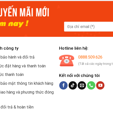
h công ty
Hotline liên hệ:
 bảo hành và đổi trả
0888.509.626
(Tất cả các ngày trong 
c đặt hàng và thanh toán
ức thanh toán
Kết nối với chúng tôi
 bảo mật thông tin khách hàng
giao hàng và phương thức đóng
 đổi trả & hoàn tiền