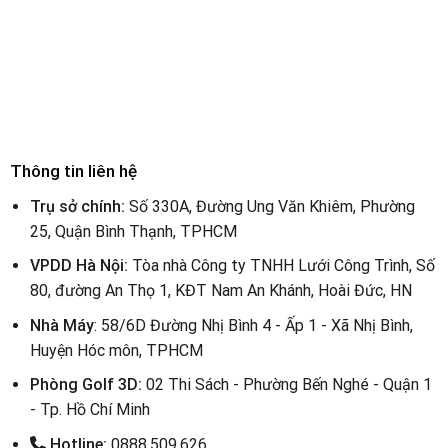
Thông tin liên hệ
Trụ sở chính:
Số 330A, Đường Ung Văn Khiêm, Phường
25, Quận Bình Thạnh, TPHCM
VPDD Hà Nội:
Tòa nhà Công ty TNHH Lưới Công Trình, Số
80, đường An Thọ 1, KĐT Nam An Khánh, Hoài Đức, HN
Nhà Máy
: 58/6D Đường Nhị Bình 4 - Ấp 1 - Xã Nhị Bình,
Huyện Hóc môn, TPHCM
Phòng Golf 3D:
02 Thi Sách - Phường Bến Nghé - Quận 1
- Tp. Hồ Chí Minh
Hotline:
0888.509.626