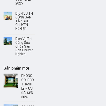
2025
DỊCH VỤ THI
CÔNG SÂN
TẬP GOLF
CHUYÊN
NGHIỆP
Dịch Vụ Thi
Công Sửa
Chữa Sân
Golf Chuyên
Nghiệp
Sản phẩm mới
PHÒNG
GOLF 3D
THANH
LÝ – ƯU
ĐÃI ĐẾN
60%