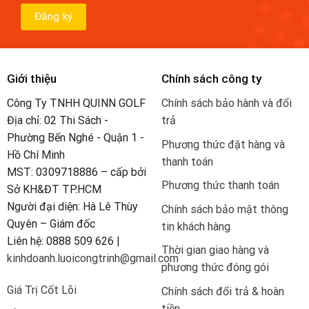
Giới thiệu
Chính sách công ty
Công Ty TNHH QUINN GOLF
Chính sách bảo hành và đổi
Địa chỉ: 02 Thi Sách -
trả
Phường Bến Nghé - Quận 1 -
Phương thức đặt hàng và
Hồ Chí Minh
thanh toán
MST: 0309718886 – cấp bởi
Phương thức thanh toán
Sở KH&ĐT TP.HCM
Người đại diện: Hà Lê Thùy
Chính sách bảo mật thông
Quyên – Giám đốc
tin khách hàng
Liên hệ: 0888 509 626 |
Thời gian giao hàng và
kinhdoanh.luoicongtrinh@gmail.com
phương thức đóng gói
Giá Trị Cốt Lõi
Chính sách đổi trả & hoàn
tiền