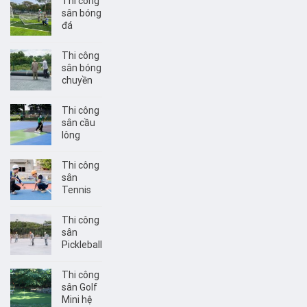
Thi công
sân bóng
đá
Thi công
sân bóng
chuyền
Thi công
sân cầu
lông
Thi công
sân
Tennis
Thi công
sân
Pickleball
Thi công
sân Golf
Mini hệ